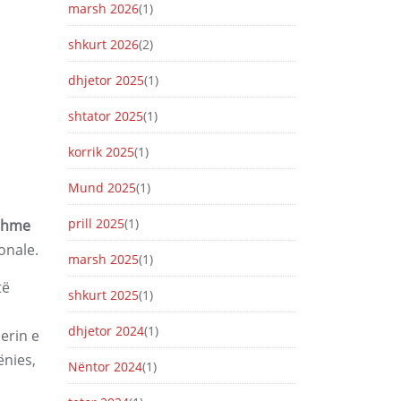
marsh 2026
(1)
shkurt 2026
(2)
dhjetor 2025
(1)
shtator 2025
(1)
korrik 2025
(1)
Mund 2025
(1)
prill 2025
(1)
hshme
onale.
marsh 2025
(1)
të
shkurt 2025
(1)
dhjetor 2024
(1)
erin e
ënies,
Nëntor 2024
(1)