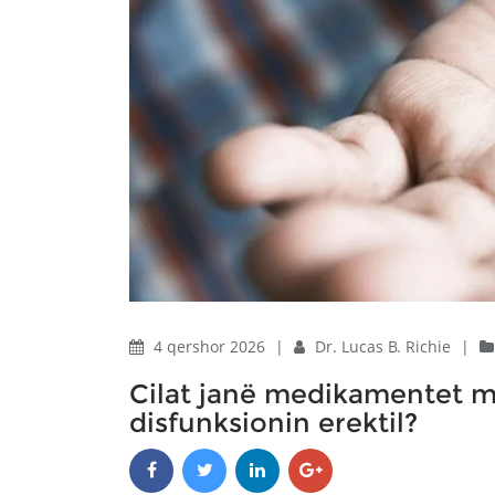
4 qershor 2026
|
Dr. Lucas B. Richie
|
Cilat janë medikamentet m
disfunksionin erektil?