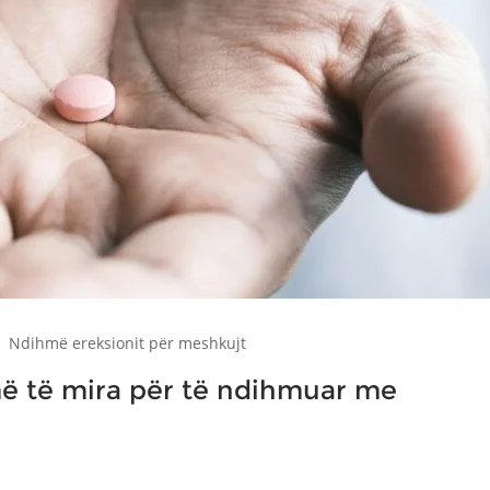
Ndihmë ereksionit për meshkujt
ë të mira për të ndihmuar me