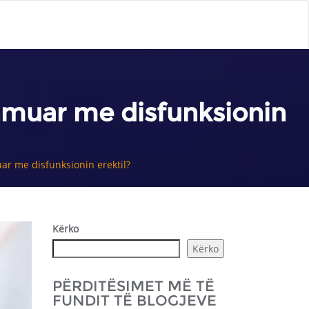
hmuar me disfunksionin
ar me disfunksionin erektil?
Kërko
Kërko
PËRDITËSIMET MË TË
FUNDIT TË BLOGJEVE