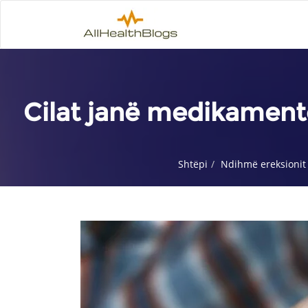
Cilat janë medikament
Shtëpi
Ndihmë ereksionit