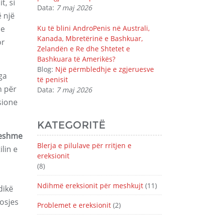
t, si
Data:
7 maj 2026
 një
se
Ku të blini AndroPenis në Australi,
Kanada, Mbretërinë e Bashkuar,
or
Zelandën e Re dhe Shtetet e
Bashkuara të Amerikës?
Blog:
Një përmbledhje e zgjeruesve
ga
të penisit
n për
Data:
7 maj 2026
sione
KATEGORITË
ueshme
Blerja e pilulave për rritjen e
lin e
ereksionit
(8)
Ndihmë ereksionit për meshkujt
(11)
dikë
osjes
Problemet e ereksionit
(2)