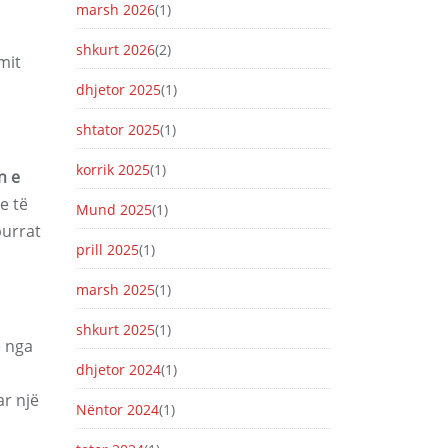
marsh 2026
(1)
shkurt 2026
(2)
mit
dhjetor 2025
(1)
shtator 2025
(1)
korrik 2025
(1)
n e
e të
Mund 2025
(1)
burrat
prill 2025
(1)
marsh 2025
(1)
shkurt 2025
(1)
 nga
dhjetor 2024
(1)
ar një
Nëntor 2024
(1)