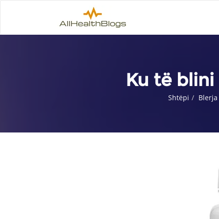
Ku të blin
Shtëpi
Blerja