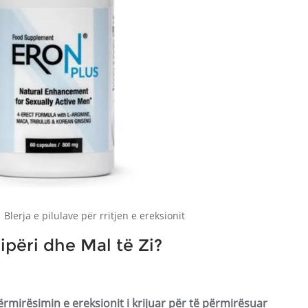
Blerja e pilulave për rritjen e ereksionit
ipëri dhe Mal të Zi?
rmirësimin e ereksionit i krijuar për të përmirësuar