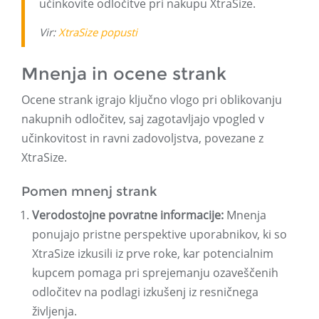
učinkovite odločitve pri nakupu XtraSize.
Vir:
XtraSize popusti
Mnenja in ocene strank
Ocene strank igrajo ključno vlogo pri oblikovanju
nakupnih odločitev, saj zagotavljajo vpogled v
učinkovitost in ravni zadovoljstva, povezane z
XtraSize.
Pomen mnenj strank
Verodostojne povratne informacije:
Mnenja
ponujajo pristne perspektive uporabnikov, ki so
XtraSize izkusili iz prve roke, kar potencialnim
kupcem pomaga pri sprejemanju ozaveščenih
odločitev na podlagi izkušenj iz resničnega
življenja.