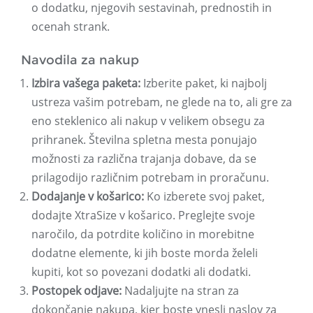
o dodatku, njegovih sestavinah, prednostih in
ocenah strank.
Navodila za nakup
Izbira vašega paketa:
Izberite paket, ki najbolj
ustreza vašim potrebam, ne glede na to, ali gre za
eno steklenico ali nakup v velikem obsegu za
prihranek. Številna spletna mesta ponujajo
možnosti za različna trajanja dobave, da se
prilagodijo različnim potrebam in proračunu.
Dodajanje v košarico:
Ko izberete svoj paket,
dodajte XtraSize v košarico. Preglejte svoje
naročilo, da potrdite količino in morebitne
dodatne elemente, ki jih boste morda želeli
kupiti, kot so povezani dodatki ali dodatki.
Postopek odjave:
Nadaljujte na stran za
dokončanje nakupa, kjer boste vnesli naslov za