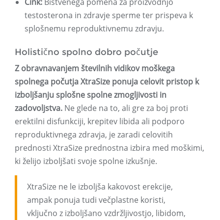
Cink:
Bistvenega pomena za proizvodnjo
testosterona in zdravje sperme ter prispeva k
splošnemu reproduktivnemu zdravju.
Holistično spolno dobro počutje
Z obravnavanjem številnih vidikov moškega
spolnega počutja XtraSize ponuja celovit pristop k
izboljšanju splošne spolne zmogljivosti in
zadovoljstva.
Ne glede na to, ali gre za boj proti
erektilni disfunkciji, krepitev libida ali podporo
reproduktivnega zdravja, je zaradi celovitih
prednosti XtraSize prednostna izbira med moškimi,
ki želijo izboljšati svoje spolne izkušnje.
XtraSize ne le izboljša kakovost erekcije,
ampak ponuja tudi večplastne koristi,
vključno z izboljšano vzdržljivostjo, libidom,