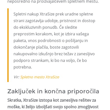
neposredno na proizvajalčevem spletnem mestu.
Spletni nakup XtraSize prek uradne spletne
strani zagotavlja udobje, pristnost in dostop
do ekskluzivnih ponudb. Če sledite
preprostim korakom, kot je izbira vašega
paketa, vnos podrobnosti o pošiljanju in
dokončanje plačila, boste zagotovili
nakupovalno izkušnjo brez težav z zanesljivo
podporo strankam, ki bo na voljo, če bo
potrebna.
Vir:
Spletno mesto XtraSize
Zaključek in končna priporočila
Skratka, XtraSize izstopa kot zanesljiva rešitev za
moške, ki želijo izboljšati svojo spolno zmogljivost