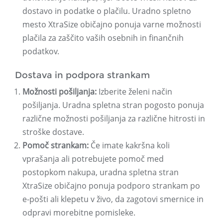
dostavo in podatke o plačilu. Uradno spletno
mesto XtraSize običajno ponuja varne možnosti
plačila za zaščito vaših osebnih in finančnih
podatkov.
Dostava in podpora strankam
Možnosti pošiljanja:
Izberite želeni način
pošiljanja. Uradna spletna stran pogosto ponuja
različne možnosti pošiljanja za različne hitrosti in
stroške dostave.
Pomoč strankam:
Če imate kakršna koli
vprašanja ali potrebujete pomoč med
postopkom nakupa, uradna spletna stran
XtraSize običajno ponuja podporo strankam po
e-pošti ali klepetu v živo, da zagotovi smernice in
odpravi morebitne pomisleke.