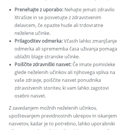
Prenehajte z uporabo:
Nehajte jemati zdravilo
XtraSize in se posvetujte z zdravstvenim
delavcem, če opazite hude ali trdovratne
neželene učinke.
Prilagoditev odmerka:
Včasih lahko zmanjšanje
odmerka ali sprememba časa uživanja pomaga
ublažiti blage stranske učinke.
Poiščite zdravniški nasvet:
Če imate pomisleke
glede neželenih učinkov ali njihovega vpliva na
vaše zdravje, poiščite nasvet ponudnika
zdravstvenih storitev, ki vam lahko zagotovi
osebni nasvet.
Z zavedanjem možnih neželenih učinkov,
upoštevanjem previdnostnih ukrepov in iskanjem
nasvetov, kadar je to potrebno, lahko uporabniki