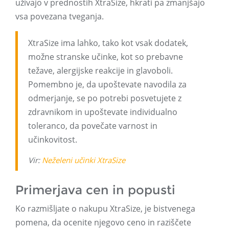
uživajo v prednostih XtraSize, hkrati pa zmanjšajo
vsa povezana tveganja.
XtraSize ima lahko, tako kot vsak dodatek,
možne stranske učinke, kot so prebavne
težave, alergijske reakcije in glavoboli.
Pomembno je, da upoštevate navodila za
odmerjanje, se po potrebi posvetujete z
zdravnikom in upoštevate individualno
toleranco, da povečate varnost in
učinkovitost.
Vir:
Neželeni učinki XtraSize
Primerjava cen in popusti
Ko razmišljate o nakupu XtraSize, je bistvenega
pomena, da ocenite njegovo ceno in raziščete