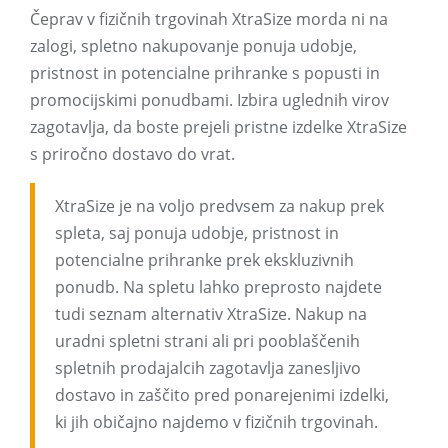
Čeprav v fizičnih trgovinah XtraSize morda ni na
zalogi, spletno nakupovanje ponuja udobje,
pristnost in potencialne prihranke s popusti in
promocijskimi ponudbami. Izbira uglednih virov
zagotavlja, da boste prejeli pristne izdelke XtraSize
s priročno dostavo do vrat.
XtraSize je na voljo predvsem za nakup prek
spleta, saj ponuja udobje, pristnost in
potencialne prihranke prek ekskluzivnih
ponudb. Na spletu lahko preprosto najdete
tudi seznam alternativ XtraSize. Nakup na
uradni spletni strani ali pri pooblaščenih
spletnih prodajalcih zagotavlja zanesljivo
dostavo in zaščito pred ponarejenimi izdelki,
ki jih običajno najdemo v fizičnih trgovinah.