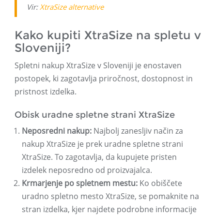
Vir:
XtraSize alternative
Kako kupiti XtraSize na spletu v
Sloveniji?
Spletni nakup XtraSize v Sloveniji je enostaven
postopek, ki zagotavlja priročnost, dostopnost in
pristnost izdelka.
Obisk uradne spletne strani XtraSize
Neposredni nakup:
Najbolj zanesljiv način za
nakup XtraSize je prek uradne spletne strani
XtraSize. To zagotavlja, da kupujete pristen
izdelek neposredno od proizvajalca.
Krmarjenje po spletnem mestu:
Ko obiščete
uradno spletno mesto XtraSize, se pomaknite na
stran izdelka, kjer najdete podrobne informacije