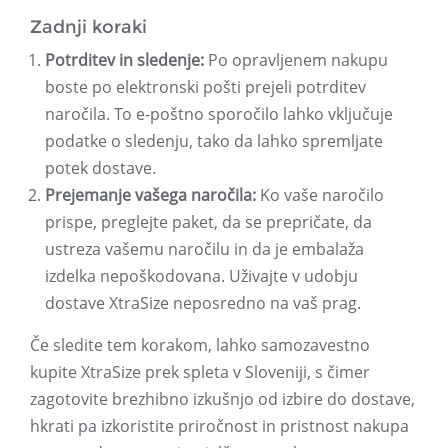
Zadnji koraki
Potrditev in sledenje:
Po opravljenem nakupu
boste po elektronski pošti prejeli potrditev
naročila. To e-poštno sporočilo lahko vključuje
podatke o sledenju, tako da lahko spremljate
potek dostave.
Prejemanje vašega naročila:
Ko vaše naročilo
prispe, preglejte paket, da se prepričate, da
ustreza vašemu naročilu in da je embalaža
izdelka nepoškodovana. Uživajte v udobju
dostave XtraSize neposredno na vaš prag.
Če sledite tem korakom, lahko samozavestno
kupite XtraSize prek spleta v Sloveniji, s čimer
zagotovite brezhibno izkušnjo od izbire do dostave,
hkrati pa izkoristite priročnost in pristnost nakupa