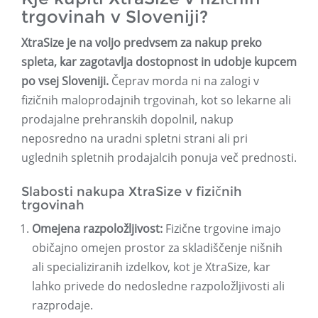
trgovinah v Sloveniji?
XtraSize je na voljo predvsem za nakup preko
spleta, kar zagotavlja dostopnost in udobje kupcem
po vsej Sloveniji.
Čeprav morda ni na zalogi v
fizičnih maloprodajnih trgovinah, kot so lekarne ali
prodajalne prehranskih dopolnil, nakup
neposredno na uradni spletni strani ali pri
uglednih spletnih prodajalcih ponuja več prednosti.
Slabosti nakupa XtraSize v fizičnih
trgovinah
Omejena razpoložljivost:
Fizične trgovine imajo
običajno omejen prostor za skladiščenje nišnih
ali specializiranih izdelkov, kot je XtraSize, kar
lahko privede do nedosledne razpoložljivosti ali
razprodaje.