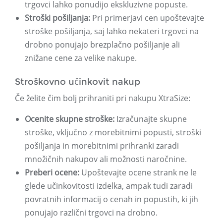
trgovci lahko ponudijo ekskluzivne popuste.
Stroški pošiljanja:
Pri primerjavi cen upoštevajte
stroške pošiljanja, saj lahko nekateri trgovci na
drobno ponujajo brezplačno pošiljanje ali
znižane cene za velike nakupe.
Stroškovno učinkovit nakup
Če želite čim bolj prihraniti pri nakupu XtraSize:
Ocenite skupne stroške:
Izračunajte skupne
stroške, vključno z morebitnimi popusti, stroški
pošiljanja in morebitnimi prihranki zaradi
množičnih nakupov ali možnosti naročnine.
Preberi ocene:
Upoštevajte ocene strank ne le
glede učinkovitosti izdelka, ampak tudi zaradi
povratnih informacij o cenah in popustih, ki jih
ponujajo različni trgovci na drobno.