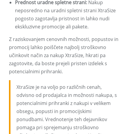
Prednost uradne spletne strani:
Nakup
neposredno na uradni spletni strani XtraSize
pogosto zagotavlja pristnost in lahko nudi
ekskluzivne promocije ali pakete.
Z raziskovanjem cenovnih možnosti, popustov in
promocij lahko poiščete najbolj stroškovno
učinkovit način za nakup XtraSize, hkrati pa
zagotovite, da boste prejeli pristen izdelek s
potencialnimi prihranki.
XtraSize je na voljo po različnih cenah,
odvisno od prodajalca in možnosti nakupa, s
potencialnimi prihranki z nakupi v velikem
obsegu, popusti in promocijskimi
ponudbami. Vrednotenje teh dejavnikov
pomaga pri sprejemanju stroškovno