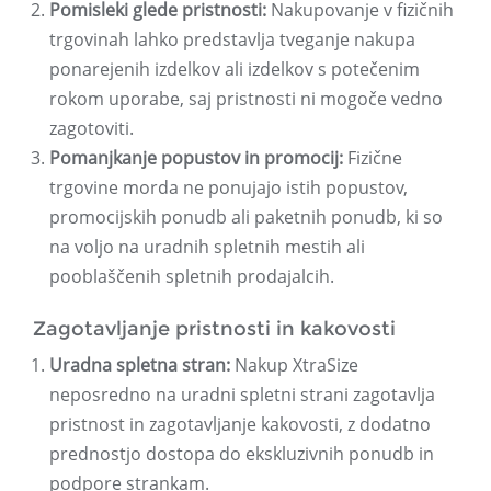
Pomisleki glede pristnosti:
Nakupovanje v fizičnih
trgovinah lahko predstavlja tveganje nakupa
ponarejenih izdelkov ali izdelkov s potečenim
rokom uporabe, saj pristnosti ni mogoče vedno
zagotoviti.
Pomanjkanje popustov in promocij:
Fizične
trgovine morda ne ponujajo istih popustov,
promocijskih ponudb ali paketnih ponudb, ki so
na voljo na uradnih spletnih mestih ali
pooblaščenih spletnih prodajalcih.
Zagotavljanje pristnosti in kakovosti
Uradna spletna stran:
Nakup XtraSize
neposredno na uradni spletni strani zagotavlja
pristnost in zagotavljanje kakovosti, z dodatno
prednostjo dostopa do ekskluzivnih ponudb in
podpore strankam.