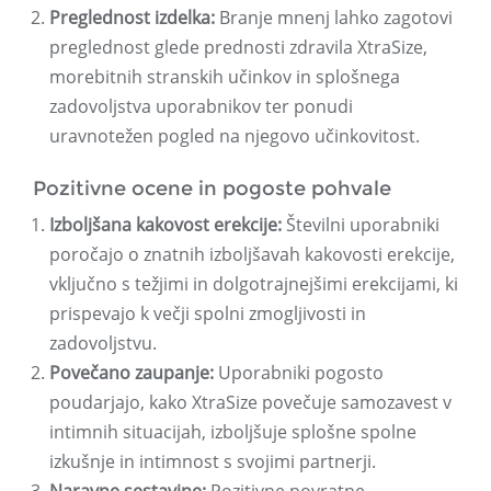
Preglednost izdelka:
Branje mnenj lahko zagotovi
preglednost glede prednosti zdravila XtraSize,
morebitnih stranskih učinkov in splošnega
zadovoljstva uporabnikov ter ponudi
uravnotežen pogled na njegovo učinkovitost.
Pozitivne ocene in pogoste pohvale
Izboljšana kakovost erekcije:
Številni uporabniki
poročajo o znatnih izboljšavah kakovosti erekcije,
vključno s težjimi in dolgotrajnejšimi erekcijami, ki
prispevajo k večji spolni zmogljivosti in
zadovoljstvu.
Povečano zaupanje:
Uporabniki pogosto
poudarjajo, kako XtraSize povečuje samozavest v
intimnih situacijah, izboljšuje splošne spolne
izkušnje in intimnost s svojimi partnerji.