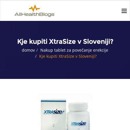
Kje kupiti XtraSize v Sloveniji?
domov
Nakup tablet za povečanje erekcije
Kje kupiti XtraSize v Sloveniji?