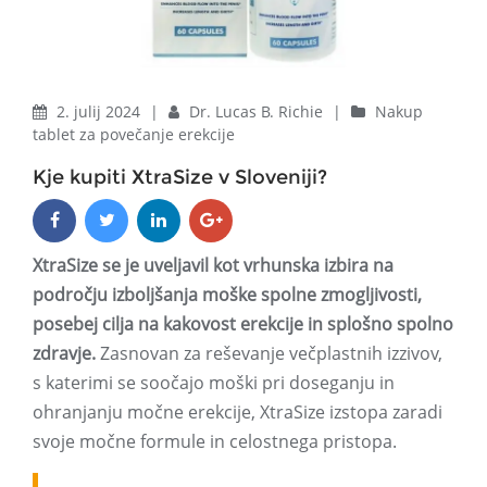
2. julij 2024
|
Dr. Lucas B. Richie
|
Nakup
tablet za povečanje erekcije
Kje kupiti XtraSize v Sloveniji?
XtraSize se je uveljavil kot vrhunska izbira na
področju izboljšanja moške spolne zmogljivosti,
posebej cilja na kakovost erekcije in splošno spolno
zdravje.
Zasnovan za reševanje večplastnih izzivov,
s katerimi se soočajo moški pri doseganju in
ohranjanju močne erekcije, XtraSize izstopa zaradi
svoje močne formule in celostnega pristopa.