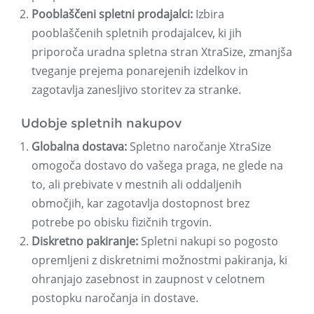
Pooblaščeni spletni prodajalci:
Izbira
pooblaščenih spletnih prodajalcev, ki jih
priporoča uradna spletna stran XtraSize, zmanjša
tveganje prejema ponarejenih izdelkov in
zagotavlja zanesljivo storitev za stranke.
Udobje spletnih nakupov
Globalna dostava:
Spletno naročanje XtraSize
omogoča dostavo do vašega praga, ne glede na
to, ali prebivate v mestnih ali oddaljenih
območjih, kar zagotavlja dostopnost brez
potrebe po obisku fizičnih trgovin.
Diskretno pakiranje:
Spletni nakupi so pogosto
opremljeni z diskretnimi možnostmi pakiranja, ki
ohranjajo zasebnost in zaupnost v celotnem
postopku naročanja in dostave.