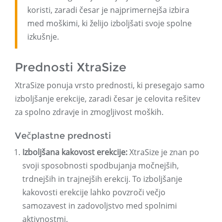
koristi, zaradi česar je najprimernejša izbira
med moškimi, ki želijo izboljšati svoje spolne
izkušnje.
Prednosti XtraSize
XtraSize ponuja vrsto prednosti, ki presegajo samo
izboljšanje erekcije, zaradi česar je celovita rešitev
za spolno zdravje in zmogljivost moških.
Večplastne prednosti
Izboljšana kakovost erekcije:
XtraSize je znan po
svoji sposobnosti spodbujanja močnejših,
trdnejših in trajnejših erekcij. To izboljšanje
kakovosti erekcije lahko povzroči večjo
samozavest in zadovoljstvo med spolnimi
aktivnostmi.