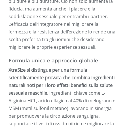
più dure e più durature. Ciò non solo aumenta la
fiducia, ma aumenta anche il piacere e la
soddisfazione sessuale per entrambi i partner.
L’efficacia dell’integratore nel migliorare la
fermezza e la resistenza dell’erezione lo rende una
scelta preferita tra gli uomini che desiderano
migliorare le proprie esperienze sessuali.
Formula unica e approccio globale
XtraSize si distingue per una formula
scientificamente provata che combina ingredienti
naturali noti per i loro effetti benefici sulla salute
sessuale maschile.
Ingredienti chiave come L-
Arginina HCL, acido ellagico al 40% di melograno e
MSM (metil sulfonil metano) lavorano in sinergia
per promuovere la circolazione sanguigna,
supportare i livelli di ossido nitrico e migliorare la