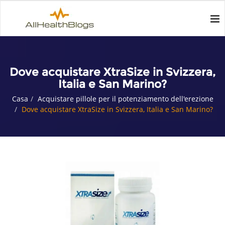
Dove acquistare XtraSize in Svizzera,
Italia e San Marino?
Casa
Acquistare pillole per il potenziamento dell'erezione
Dove acquistare XtraSize in Svizzera, Italia e San Marino?