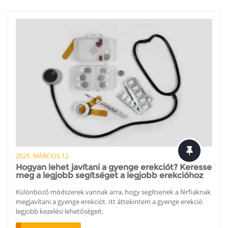
2025. MÁRCIUS 12
Hogyan lehet javítani a gyenge erekciót? Keresse
meg a legjobb segítséget a legjobb erekcióhoz
Különböző módszerek vannak arra, hogy segítsenek a férfiaknak
megjavítani a gyenge erekciót. Itt áttekintem a gyenge erekció
legjobb kezelési lehetőségeit.