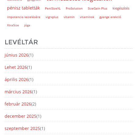
pénisz tabletták
kiegészítés
PeniSizeXL
ProSolution
SizeGain Plus
impotencia kezelésére
vigrxplus
vitamin
vitaminok
gyenge erekció
XtraSize
jóga
LEVÉLTÁR
június 2026
(1)
Lehet 2026
(1)
április 2026
(1)
március 2026
(1)
február 2026
(2)
december 2025
(1)
szeptember 2025
(1)