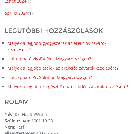
Lehet 2024
(1)
április 2024
(1)
LEGUTÓBBI HOZZÁSZÓLÁSOK
Melyek a legjobb gyógyszerek az erekciós zavarok
kezelésére?
Hol kapható Vig-RX Plus Magyarországon?
Melyek a legjobb ételek az erekciós zavarok kezelésére?
Hol kapható ProSolution Magyarországon?
Melyek a legjobb kiegészítők az erekciós zavarok kezelésére?
RÓLAM
Név
: Dr. HealthWriter
Születésnap
: 1961.10.23
Nem
: Férfi
állam/tartomány
: New York