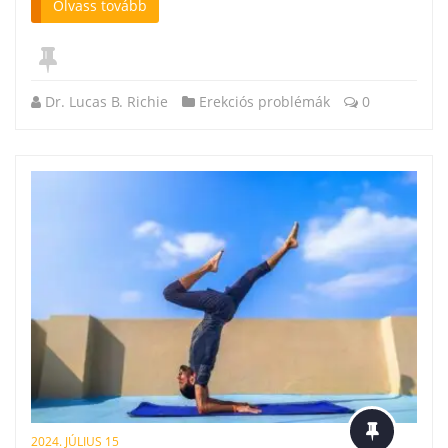
Olvass tovább
Dr. Lucas B. Richie
Erekciós problémák
0
2024. JÚLIUS 15