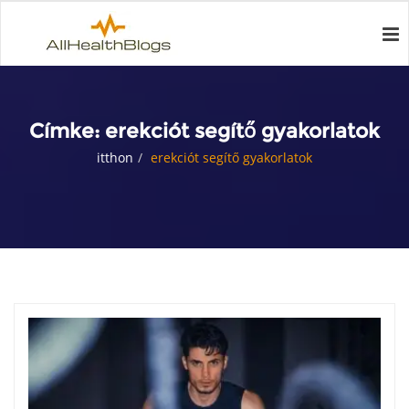
Címke:
erekciót segítő gyakorlatok
itthon
erekciót segítő gyakorlatok