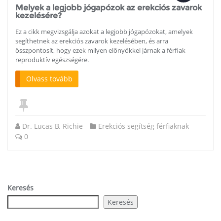
Melyek a legjobb jógapózok az erekciós zavarok
kezelésére?
Ez a cikk megvizsgálja azokat a legjobb jógapózokat, amelyek
segíthetnek az erekciós zavarok kezelésében, és arra
összpontosít, hogy ezek milyen előnyökkel járnak a férfiak
reproduktív egészségére.
Olvass tovább
Dr. Lucas B. Richie
Erekciós segítség férfiaknak
0
Keresés
Keresés