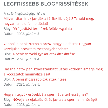
LEGFRISSEBB BLOGFRISSÍTÉSEK
Friss férfi egészségügyi hírek:
Milyen vitaminok javítják a férfiak libidóját? Tanuld meg,
hogyan emeld fel libidódat!
Blog:
Férfi javítási termékek felülvizsgálata
Dátum:
2026. június 5
Vannak-e pénisztorna a prosztatagyulladásra? Hogyan
kezeljük a prosztata megnagyobbodást?
Blog:
A pénisznövelő gyakorlatok áttekintése
Dátum:
2026. június 4.
Használhatok péniszhosszabbítót úszás közben? Ismerje meg
a kockázatok minimalizálását
Blog:
A péniszhosszabbítók áttekintése
Dátum:
2026. június 4.
Hogyan tegyük erősebbé a spermát a terhességhez?
Blog:
Növelje az ejakulációt és javítsa a sperma minőségét
Dátum:
2026. június 4.