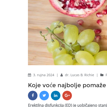
3. rujna 2024
|
dr. Lucas B. Richie
|
Koje voće najbolje pomaže 
Erektilna disfunkcija (ED) je uobičajeno sta