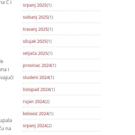
a C i
srpanj 2025
(1)
svibanj 2025
(1)
travanj 2025
(1)
ožujak 2025
(1)
veljača 2025
(1)
le
prosinac 2024
(1)
una i
avajući
studeni 2024
(1)
listopad 2024
(1)
rujan 2024
(2)
kolovoz 2024
(1)
upala
srpanj 2024
(2)
ču na