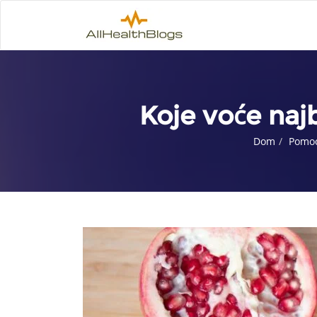
Koje voće naj
Dom
Pomoć