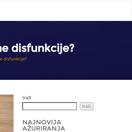
e disfunkcije?
e disfunkcije?
traži
traži
NAJNOVIJA
AŽURIRANJA