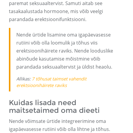
paremat seksuaaltervist. Samuti aitab see
tasakaalustada hormoone, mis võib veelgi
parandada erektsioonifunktsiooni.
Nende ürtide lisamine oma igapäevasesse
rutiini võib olla loomulik ja tõhus viis
erektsioonihäirete raviks. Nende looduslike
abinõude kasutamise mõistmine võib
parandada seksuaaltervist ja üldist heaolu.
Allikas:
7 tõhusat taimset vahendit
erektsioonihäirete raviks
Kuidas lisada need
maitsetaimed oma dieeti
Nende võimsate ürtide integreerimine oma
igapäevasesse rutiini võib olla lihtne ja tõhus.