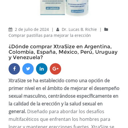
2 de julio de 2024
|
Dr. Lucas B. Richie
|
Comprar pastillas para mejorar la erección
¿Dónde comprar XtraSize en Argentina,
Colombia, España, México, Perú, Uruguay
y Venezuela?
XtraSize se ha establecido como una opción de
primer nivel en el ámbito de mejorar el desempeño
sexual masculino, centrándose específicamente en
la calidad de la erección y la salud sexual en
general.
Diseñado para abordar los desafíos
multifacéticos que enfrentan los hombres para
lograr y mantener erecciones fuertes, XtraSize se