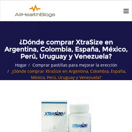
¿Dónde comprar XtraSize en
Argentina, Colombia, España, México,
Perú, Uruguay y Venezuela?
Hogar
Comprar pastillas para mejorar la erección
¿Dónde comprar XtraSize en Argentina, Colombia, España,
México, Perú, Uruguay y Venezuela?