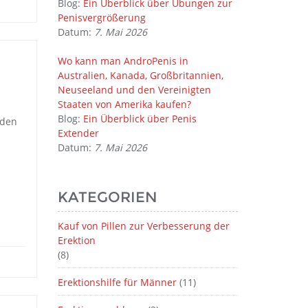
Blog:
Ein Überblick über Übungen zur
Penisvergrößerung
Datum:
7. Mai 2026
Wo kann man AndroPenis in
Australien, Kanada, Großbritannien,
Neuseeland und den Vereinigten
Staaten von Amerika kaufen?
Blog:
Ein Überblick über Penis
nden
Extender
Datum:
7. Mai 2026
KATEGORIEN
Kauf von Pillen zur Verbesserung der
Erektion
(8)
Erektionshilfe für Männer
(11)