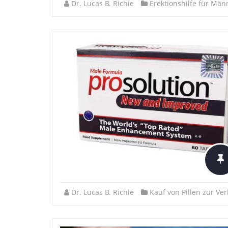
Dr. Lucas B. Richie
Erektionshilfe für Män
Dr. Lucas B. Richie
Kauf von Pillen zur Ve