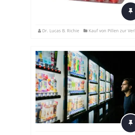
Dr. Lucas B. Richie
Kauf von Pillen zur Ve