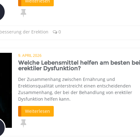
Weiterlesen
rbesserung der Erektion
0
9. APRIL 2026
Welche Lebensmittel helfen am besten be
erektiler Dysfunktion?
Der Zusammenhang zwischen Ernährung und
Erektionsqualität unterstreicht einen entscheidenden
Zusammenhang, der bei der Behandlung von erektiler
Dysfunktion helfen kann.
Weiterlesen