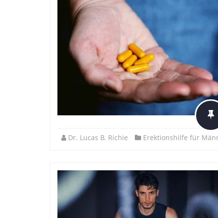
Dr. Lucas B. Richie
Erektionshilfe für Män