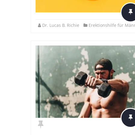
Dr. Lucas B. Richie
Erektionshilfe für Män