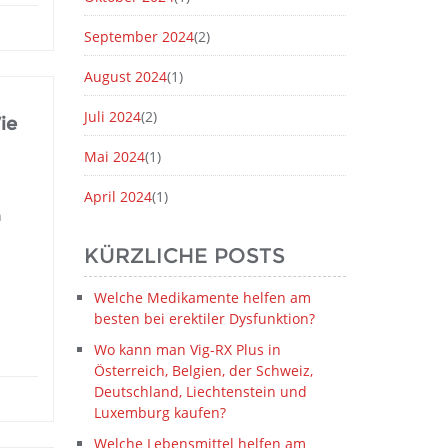
September 2024
(2)
August 2024
(1)
Juli 2024
(2)
ie
Mai 2024
(1)
April 2024
(1)
n
KÜRZLICHE POSTS
Welche Medikamente helfen am
besten bei erektiler Dysfunktion?
Wo kann man Vig-RX Plus in
Österreich, Belgien, der Schweiz,
Deutschland, Liechtenstein und
Luxemburg kaufen?
Welche Lebensmittel helfen am