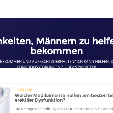
keiten, Männern zu helfe
bekommen
ZU BEKOMMEN UND AUFRECHTZUERHALTEN? ICH KANN HELFEN,
FUNKTIONSSTÖRUNGEN ZU BEANTWORTEN!
4. JUNI 2026
Welche Medikamente helfen am besten be
erektiler Dysfunktion?
Die richtige Behandlung von Erektionsstörungen ist wichti