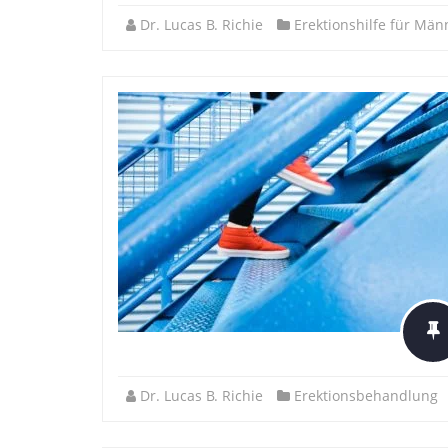
Dr. Lucas B. Richie
Erektionshilfe für Män
Dr. Lucas B. Richie
Erektionsbehandlung