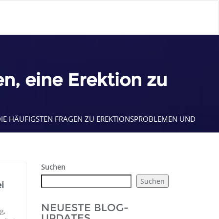
n, eine Erektion zu
 DIE HÄUFIGSTEN FRAGEN ZU EREKTIONSPROBLEMEN UND
Suchen
Suchen
i
NEUESTE BLOG-
g,
UPDATES