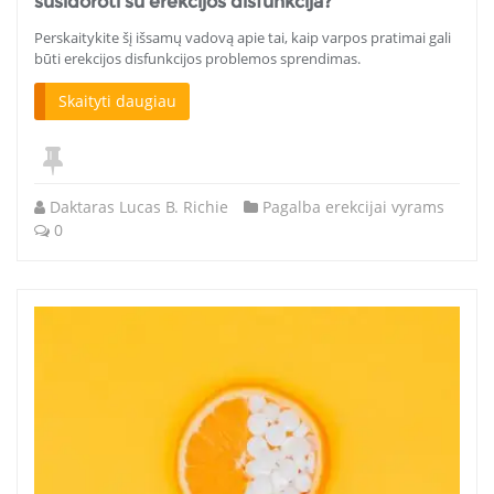
susidoroti su erekcijos disfunkcija?
Perskaitykite šį išsamų vadovą apie tai, kaip varpos pratimai gali
būti erekcijos disfunkcijos problemos sprendimas.
Skaityti daugiau
Daktaras Lucas B. Richie
Pagalba erekcijai vyrams
0