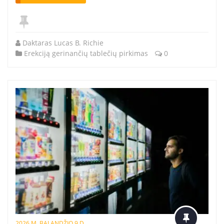
Daktaras Lucas B. Richie
Erekciją gerinančių tablečių pirkimas
0
2026 M. BALANDŽIO 9 D.