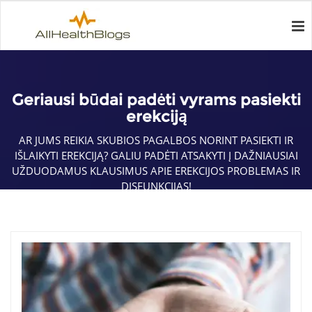
Geriausi būdai padėti vyrams pasiekti
erekciją
AR JUMS REIKIA SKUBIOS PAGALBOS NORINT PASIEKTI IR
IŠLAIKYTI EREKCIJĄ? GALIU PADĖTI ATSAKYTI Į DAŽNIAUSIAI
UŽDUODAMUS KLAUSIMUS APIE EREKCIJOS PROBLEMAS IR
DISFUNKCIJAS!