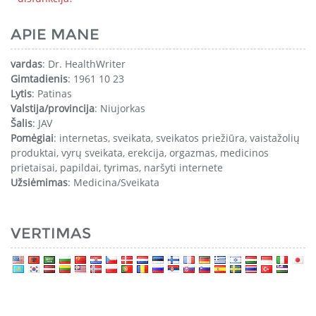
APIE MANE
vardas
: Dr. HealthWriter
Gimtadienis
: 1961 10 23
Lytis
: Patinas
Valstija/provincija
: Niujorkas
Šalis
: JAV
Pomėgiai
: internetas, sveikata, sveikatos priežiūra, vaistažolių
produktai, vyrų sveikata, erekcija, orgazmas, medicinos
prietaisai, papildai, tyrimas, naršyti internete
Užsiėmimas
: Medicina/Sveikata
VERTIMAS