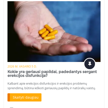
2026 M. VASARIO 5 D.
Kokie yra geriausi papildai, padedantys sergant
erekcijos disfunkcija?
Kalbant apie erekcijos disfunkcijos ir erekcijos problemų
sprendimą, būtina ieškoti geriausių papildų ir natūralių vaistų.
Skaityti daugiau