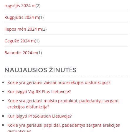
rugsėjis 2024 m
(2)
Rugpjūtis 2024 m
(1)
liepos mėn 2024 m
(2)
Gegužė 2024 m
(1)
Balandis 2024 m
(1)
NAUJAUSIOS ŽINUTĖS
Kokie yra geriausi vaistai nuo erekcijos disfunkcijos?
Kur įsigyti Vig-RX Plus Lietuvoje?
Kokie yra geriausi maisto produktai, padedantys sergant
erekcijos disfunkcija?
Kur įsigyti ProSolution Lietuvoje?
Kokie yra geriausi papildai, padedantys sergant erekcijos
disfunkcija?