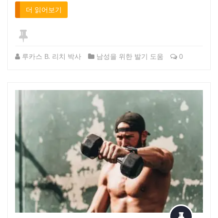
더 읽어보기
루카스 B. 리치 박사
남성을 위한 발기 도움
0