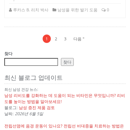
루카스 B. 리치 박사
남성을 위한 발기 도움
0
Post
Post
1
2
3
다음 "
Pagination
찾다
찾다
최신 블로그 업데이트
최신 남성 건강 뉴스:
남성 리비도를 강화하는 데 도움이 되는 비타민은 무엇입니까? 리비
도를 높이는 방법을 알아보세요!
블로그:
남성 증진 제품 검토
날짜:
2026년 6월 5일
전립선염에 음경 운동이 있나요? 전립선 비대증을 치료하는 방법은