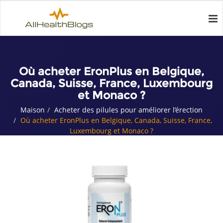
Où acheter EronPlus en Belgique,
Canada, Suisse, France, Luxembourg
et Monaco ?
Maison
Acheter des pilules pour améliorer l’érection
Où acheter EronPlus en Belgique, Canada, Suisse, France,
Luxembourg et Monaco ?