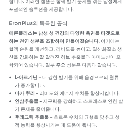
합니다. 이러한 캡슐은 함께 발기 문제를 겪는 남성에게
포괄적인 솔루션을 제공합니다.
EronPlus의 독특한 공식
에론플러스는 남성 성 건강의 다양한 측면을 타겟으로
하는 천연 성분을 조합하여 만들어졌습니다.
여기에는
혈액 순환을 개선하고, 리비도를 높이고, 일산화질소 생
산을 강화하는 잘 알려진 허브 추출물과 아미노산이 포
함되어 있습니다. 일부 주요 성분은 다음과 같습니다.
L-아르기닌
– 더 강한 발기를 위해 음경으로의 혈류
가 증가합니다.
마카 뿌리
– 리비도와 에너지 수치를 향상시킵니다.
인삼추출물
– 지구력을 강화하고 스트레스로 인한 발
기 문제를 줄여줍니다.
후레그릭 추출물
– 호르몬 수치의 균형을 맞추고 성
적 능력을 향상시키는 데 도움이 됩니다.