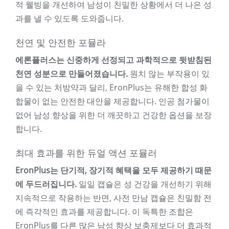
적 웰빙을 개선하여 남성이 친밀한 상황에서 더 나은 성
과를 낼 수 있도록 도와줍니다.
천연 및 안전한 포뮬라
에론플러스는 신중하게 선정되고 과학적으로 뒷받침된
천연 성분으로 만들어졌습니다.
원치 않는 부작용이 있
을 수 있는 처방약과 달리, EronPlus는 유해한 합성 화
합물이 없는 안전한 대안을 제공합니다. 인공 첨가물이
없어 남성 향상을 위한 더 깨끗하고 건강한 옵션을 보장
합니다.
최대 효과를 위한 듀얼 액션 포뮬러
EronPlus는 단기적, 장기적 혜택을 모두 제공하기 때문
에 두드러집니다.
일일 캡슐은 성 건강을 개선하기 위해
지속적으로 작용하는 반면, 사전 만남 캡슐은 친밀함 전
에 즉각적인 효과를 제공합니다. 이 독특한 조합은
EronPlus를 다른 많은 남성 향상 보충제보다 더 효과적