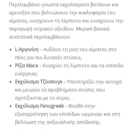
Περιλαμβάνει γνωστά εκχυλίσματα βοτάνων και
αμινοξέα που βελτιώνουν την κυκλοφορία του
αίματος, ενισχύουν τη λίμπιντο και ενισχύουν την
παραγωγή νιτρικού οξειδίου. Μερικά βασικά
συστατικά περιλαμβάνουν:
L-Αργινίνη
– Αυξάνει τη ροή του αίματος στο
πέος για πιο δυνατές στύσεις.
Ρίζα Maca
– Ενισχύει τη λίμπιντο και τα επίπεδα
ενέργειας.
Εκχύλισμα Τζίνσενγκ
– Υποστηρίζει την αντοχή
και μειώνει τα προβλήματα στύσης που
σχετίζονται με το στρες.
Εκχύλισμα Fenugreek
– Βοηθά στην
εξισορρόπηση των επιπέδων ορμονών και στη
βελτίωση της σεξουαλικής απόδοσης.