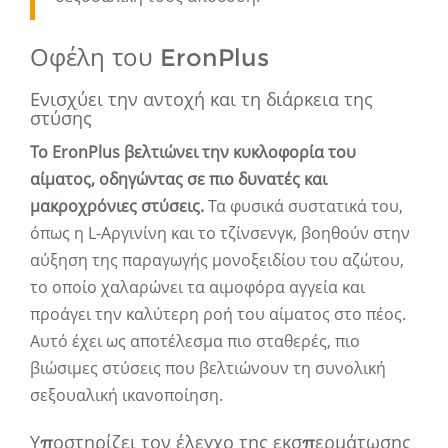
Οφέλη του EronPlus
Ενισχύει την αντοχή και τη διάρκεια της
στύσης
Το EronPlus βελτιώνει την κυκλοφορία του
αίματος, οδηγώντας σε πιο δυνατές και
μακροχρόνιες στύσεις.
Τα φυσικά συστατικά του,
όπως η L-Αργινίνη και το τζίνσενγκ, βοηθούν στην
αύξηση της παραγωγής μονοξειδίου του αζώτου,
το οποίο χαλαρώνει τα αιμοφόρα αγγεία και
προάγει την καλύτερη ροή του αίματος στο πέος.
Αυτό έχει ως αποτέλεσμα πιο σταθερές, πιο
βιώσιμες στύσεις που βελτιώνουν τη συνολική
σεξουαλική ικανοποίηση.
Υποστηρίζει τον έλεγχο της εκσπερμάτωσης