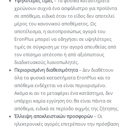
Υψηλότερες τιμές
– Τα φυσικά καταστήματα
χρεώνουν συχνά ένα ασφάλιστρο για προϊόντα
σε απόθεμα, ειδικά όταν το είδος δεν αποτελεί
μέρος του κανονικού αποθέματος. Ως
αποτέλεσμα, η αυτοπροσώπως αγορά του
EronPlus μπορεί να οδηγήσει σε υψηλότερες
τιμές σε σύγκριση με την αγορά απευθείας από
τον επίσημο ιστότοπο ή από αξιόπιστους
διαδικτυακούς λιανοπωλητές.
Περιορισμένη διαθεσιμότητα
– Δεν διαθέτουν
όλα τα φυσικά καταστήματα EronPlus και το
απόθεμα ενδέχεται να είναι περιορισμένο.
Ακόμα κι αν το μεταφέρει ένα κατάστημα, δεν
υπάρχει καμία εγγύηση ότι θα είναι πάντα σε
απόθεμα, ειδικά σε περίοδο αιχμής της ζήτησης.
Έλλειψη αποκλειστικών προσφορών
– Οι
ηλεκτρονικές αγορές επιτρέπουν την πρόσβαση