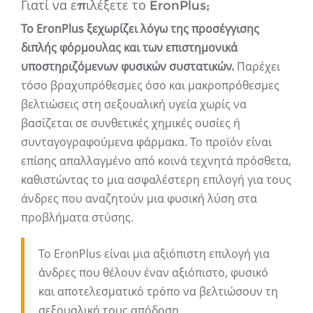
Γιατί να επιλέξετε το EronPlus;
Το EronPlus ξεχωρίζει λόγω της προσέγγισης
διπλής φόρμουλας και των επιστημονικά
υποστηριζόμενων φυσικών συστατικών.
Παρέχει
τόσο βραχυπρόθεσμες όσο και μακροπρόθεσμες
βελτιώσεις στη σεξουαλική υγεία χωρίς να
βασίζεται σε συνθετικές χημικές ουσίες ή
συνταγογραφούμενα φάρμακα. Το προϊόν είναι
επίσης απαλλαγμένο από κοινά τεχνητά πρόσθετα,
καθιστώντας το μια ασφαλέστερη επιλογή για τους
άνδρες που αναζητούν μια φυσική λύση στα
προβλήματα στύσης.
Το EronPlus είναι μια αξιόπιστη επιλογή για
άνδρες που θέλουν έναν αξιόπιστο, φυσικό
και αποτελεσματικό τρόπο να βελτιώσουν τη
σεξουαλική τους απόδοση.