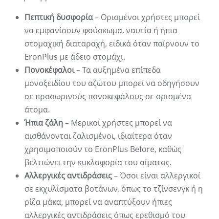
Πεπτική δυσφορία
– Ορισμένοι χρήστες μπορεί
να εμφανίσουν φούσκωμα, ναυτία ή ήπια
στομαχική διαταραχή, ειδικά όταν παίρνουν το
EronPlus με άδειο στομάχι.
Πονοκέφαλοι
– Τα αυξημένα επίπεδα
μονοξειδίου του αζώτου μπορεί να οδηγήσουν
σε προσωρινούς πονοκεφάλους σε ορισμένα
άτομα.
Ήπια ζάλη
– Μερικοί χρήστες μπορεί να
αισθάνονται ζαλισμένοι, ιδιαίτερα όταν
χρησιμοποιούν το EronPlus Before, καθώς
βελτιώνει την κυκλοφορία του αίματος.
Αλλεργικές αντιδράσεις
– Όσοι είναι αλλεργικοί
σε εκχυλίσματα βοτάνων, όπως το τζίνσενγκ ή η
ρίζα μάκα, μπορεί να αναπτύξουν ήπιες
αλλεργικές αντιδράσεις όπως ερεθισμό του