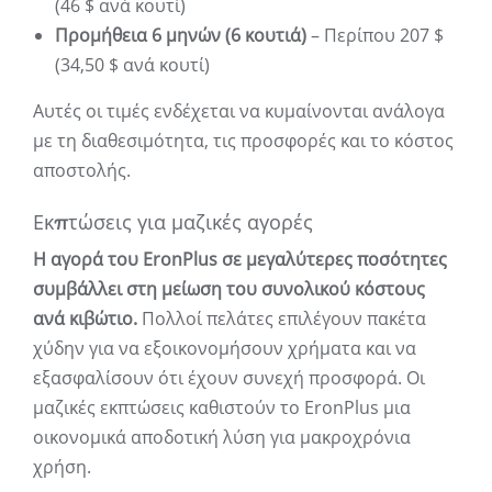
(46 $ ανά κουτί)
Προμήθεια 6 μηνών (6 κουτιά)
– Περίπου 207 $
(34,50 $ ανά κουτί)
Αυτές οι τιμές ενδέχεται να κυμαίνονται ανάλογα
με τη διαθεσιμότητα, τις προσφορές και το κόστος
αποστολής.
Εκπτώσεις για μαζικές αγορές
Η αγορά του EronPlus σε μεγαλύτερες ποσότητες
συμβάλλει στη μείωση του συνολικού κόστους
ανά κιβώτιο.
Πολλοί πελάτες επιλέγουν πακέτα
χύδην για να εξοικονομήσουν χρήματα και να
εξασφαλίσουν ότι έχουν συνεχή προσφορά. Οι
μαζικές εκπτώσεις καθιστούν το EronPlus μια
οικονομικά αποδοτική λύση για μακροχρόνια
χρήση.