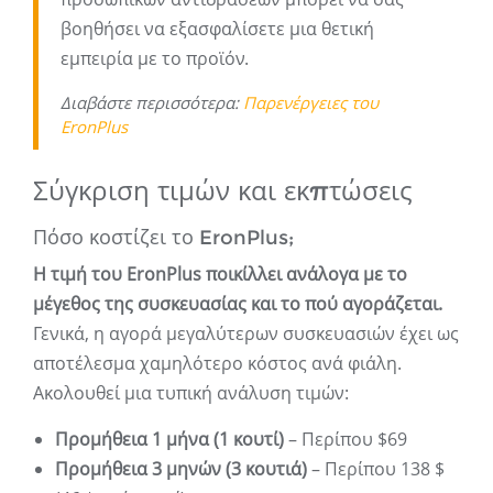
βοηθήσει να εξασφαλίσετε μια θετική
εμπειρία με το προϊόν.
Διαβάστε περισσότερα:
Παρενέργειες του
EronPlus
Σύγκριση τιμών και εκπτώσεις
Πόσο κοστίζει το EronPlus;
Η τιμή του EronPlus ποικίλλει ανάλογα με το
μέγεθος της συσκευασίας και το πού αγοράζεται.
Γενικά, η αγορά μεγαλύτερων συσκευασιών έχει ως
αποτέλεσμα χαμηλότερο κόστος ανά φιάλη.
Ακολουθεί μια τυπική ανάλυση τιμών:
Προμήθεια 1 μήνα (1 κουτί)
– Περίπου $69
Προμήθεια 3 μηνών (3 κουτιά)
– Περίπου 138 $