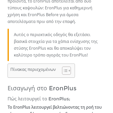
προϊόντα, το EronPlus αποτελείται από δύο
τύπους καψουλών: EronPlus για καθημερινή
χρήση και EronPlus Before για άμεσα
αποτελέσματα πριν από την επαφή.
Αυτός ο περιεκτικός οδηγός θα εξετάσει
βασικά στοιχεία για τα χάπια ενίσχυσης της
στύσης EronPlus και θα αποκαλύψει τον
καλύτερο τρόπο αγοράς του EronPlus!
Πίνακας περιεχομένων
Εισαγωγή στο EronPlus
Πώς λειτουργεί το EronPlus;
Το EronPlus λειτουργεί βελτιώνοντας τη ροή του