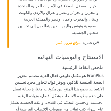
الخيار المفضل للعملاء في الإمارات العربية المتحدة
والبحرين والجزائر ومصر والعراق والأردن والكويت
ولبنان والمغرب وعمان وقطر والمملكة العربية
السعودية وتونس واليمن الذين يتطلعون إلى تحسين
صحتهم الجنسية.
اقرأ المزيد:
موقع ايرون بلس
الاستنتاج والتوصيات النهائية
ملخص النقاط الرئيسية
EronPlus هو مكمل طبيعي فعال للغاية مصمم لتعزيز
الصحة الجنسية للذكور، ويوفر فوائد تتجاوز مجرد تحسين
الانتصاب.
يجمع هذا المنتج بين مكونات مختارة بعناية تعمل
على دعم وظيفة الانتصاب بشكل أفضل، وزيادة الرغبة
الجنسية، وتحسين التحكم في القذف، والثقة الجنسية بشكل
عام. سواء كنت تعاني من صعوبات الانتصاب العرضية أو