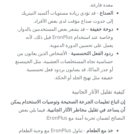
معدة فارغة.
الصداع
- قد تؤدي زيادة مستويات أكسيد النيتريك
إلى حدوث صداع مؤقت لدى بعض الأفراد.
دوخة خفيفة
– قد يشعر بعض المستخدمين بالدوار،
وخاصة عند استخدام EronPlus قبل ذلك، لأنه
يعمل على تحسين الدورة الدموية.
ردود الفعل التحسسية
- الأشخاص الذين يعانون من
حساسية تجاه المستخلصات العشبية، مثل الجينسنغ
أو جذر الماكا، قد يصابون بردود فعل تحسسية
خفيفة مثل تهيج الجلد أو الحكة.
كيفية تقليل الآثار الجانبية
إن اتباع تعليمات الجرعة الصحيحة وتوصيات الاستخدام يمكن
أن يساعد في تقليل مخاطر الآثار الجانبية.
فيما يلي بعض
النصائح لضمان تجربة آمنة مع EronPlus:
خذ مع الطعام
- تناول EronPlus مع وجبة الطعام