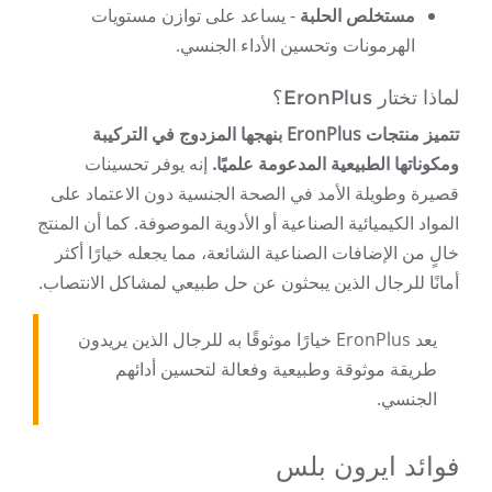
مستخلص الحلبة
- يساعد على توازن مستويات
الهرمونات وتحسين الأداء الجنسي.
لماذا تختار EronPlus؟
تتميز منتجات EronPlus بنهجها المزدوج في التركيبة
ومكوناتها الطبيعية المدعومة علميًا.
إنه يوفر تحسينات
قصيرة وطويلة الأمد في الصحة الجنسية دون الاعتماد على
المواد الكيميائية الصناعية أو الأدوية الموصوفة. كما أن المنتج
خالٍ من الإضافات الصناعية الشائعة، مما يجعله خيارًا أكثر
أمانًا للرجال الذين يبحثون عن حل طبيعي لمشاكل الانتصاب.
يعد EronPlus خيارًا موثوقًا به للرجال الذين يريدون
طريقة موثوقة وطبيعية وفعالة لتحسين أدائهم
الجنسي.
فوائد ايرون بلس