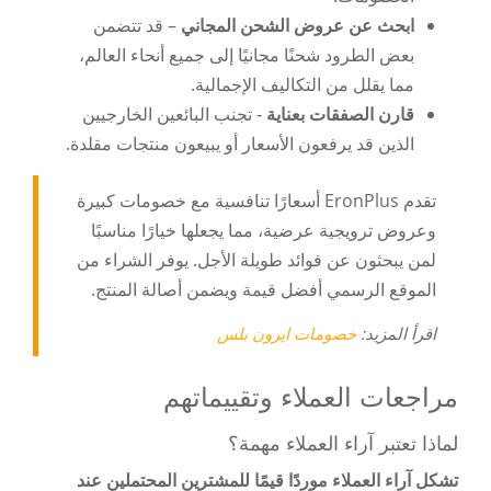
ابحث عن عروض الشحن المجاني
– قد تتضمن
بعض الطرود شحنًا مجانيًا إلى جميع أنحاء العالم،
مما يقلل من التكاليف الإجمالية.
قارن الصفقات بعناية
- تجنب البائعين الخارجيين
الذين قد يرفعون الأسعار أو يبيعون منتجات مقلدة.
تقدم EronPlus أسعارًا تنافسية مع خصومات كبيرة
وعروض ترويجية عرضية، مما يجعلها خيارًا مناسبًا
لمن يبحثون عن فوائد طويلة الأجل. يوفر الشراء من
الموقع الرسمي أفضل قيمة ويضمن أصالة المنتج.
اقرأ المزيد:
خصومات ايرون بلس
مراجعات العملاء وتقييماتهم
لماذا تعتبر آراء العملاء مهمة؟
تشكل آراء العملاء موردًا قيمًا للمشترين المحتملين عند