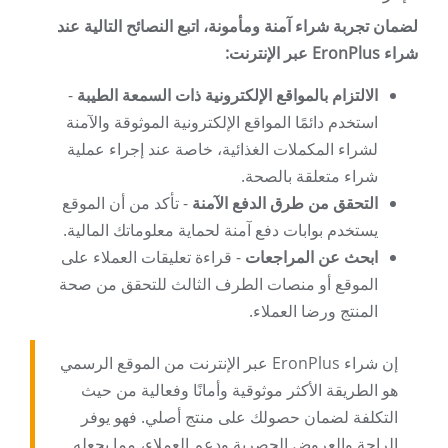
لضمان تجربة شراء آمنة ومأمونة، اتبع النصائح التالية عند
شراء EronPlus عبر الإنترنت:
الالتزام بالمواقع الإلكترونية ذات السمعة الطيبة
-
استخدم دائمًا المواقع الإلكترونية الموثوقة والآمنة
لشراء المكملات الغذائية، خاصة عند إجراء عملية
شراء متعلقة بالصحة.
التحقق من طرق الدفع الآمنة
- تأكد من أن الموقع
يستخدم بوابات دفع آمنة لحماية معلوماتك المالية.
ابحث عن المراجعات
- قراءة تعليقات العملاء على
الموقع أو منصات الطرف الثالث للتحقق من صحة
المنتج ورضا العملاء.
إن شراء EronPlus عبر الإنترنت من الموقع الرسمي
هو الطريقة الأكثر موثوقية وأمانًا وفعالية من حيث
التكلفة لضمان حصولك على منتج أصلي. فهو يوفر
الراحة والعروض الحصرية ودعم العملاء، مما يجعله