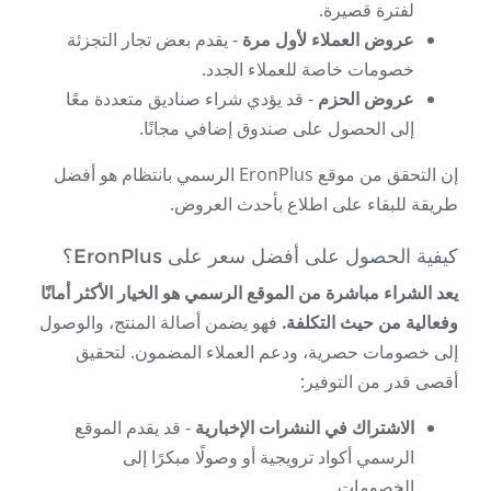
لفترة قصيرة.
عروض العملاء لأول مرة
- يقدم بعض تجار التجزئة
خصومات خاصة للعملاء الجدد.
عروض الحزم
- قد يؤدي شراء صناديق متعددة معًا
إلى الحصول على صندوق إضافي مجانًا.
إن التحقق من موقع EronPlus الرسمي بانتظام هو أفضل
طريقة للبقاء على اطلاع بأحدث العروض.
كيفية الحصول على أفضل سعر على EronPlus؟
يعد الشراء مباشرة من الموقع الرسمي هو الخيار الأكثر أمانًا
وفعالية من حيث التكلفة.
فهو يضمن أصالة المنتج، والوصول
إلى خصومات حصرية، ودعم العملاء المضمون. لتحقيق
أقصى قدر من التوفير:
الاشتراك في النشرات الإخبارية
- قد يقدم الموقع
الرسمي أكواد ترويجية أو وصولًا مبكرًا إلى
الخصومات.