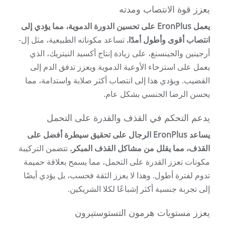
يعزز قوة الانتصاب ومدته
يعمل EronPlus على تحسين الدورة الدموية، مما يؤدي إلى
انتصاب أقوى وأطول أمدًا.
تساعد مكوناته الطبيعية، مثل إل-
أرجينين والجينسنغ، على زيادة إنتاج أكسيد النيتريك، الذي
يعمل على استرخاء الأوعية الدموية ويعزز تدفق الدم إلى
القضيب. ويؤدي هذا إلى انتصاب أكثر صلابة واستدامة، مما
يحسن الرضا الجنسي بشكل عام.
يدعم التحكم في القذف والقدرة على التحمل
يساعد EronPlus الرجال على تحقيق سيطرة أفضل على
القذف، مما يقلل من مشاكل القذف المبكر.
تتضمن التركيبة
مكونات تعزز القدرة على التحمل، مما يسمح بعلاقة حميمة
تدوم لفترة أطول. وهذا لا يعزز الثقة فحسب، بل يؤدي أيضًا
إلى تجربة جنسية أكثر إشباعًا لكلا الشريكين.
يعزز مستويات هرمون التستوستيرون