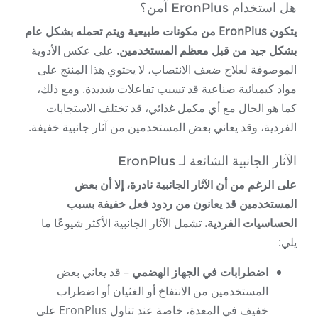
هل استخدام EronPlus آمن؟
يتكون EronPlus من مكونات طبيعية ويتم تحمله بشكل عام
بشكل جيد من قبل معظم المستخدمين.
على عكس الأدوية
الموصوفة لعلاج ضعف الانتصاب، لا يحتوي هذا المنتج على
مواد كيميائية صناعية قد تسبب تفاعلات شديدة. ومع ذلك،
كما هو الحال مع أي مكمل غذائي، قد تختلف الاستجابات
الفردية، وقد يعاني بعض المستخدمين من آثار جانبية خفيفة.
الآثار الجانبية الشائعة لـ EronPlus
على الرغم من أن الآثار الجانبية نادرة، إلا أن بعض
المستخدمين قد يعانون من ردود فعل خفيفة بسبب
الحساسيات الفردية.
تشمل الآثار الجانبية الأكثر شيوعًا ما
يلي:
اضطرابات في الجهاز الهضمي
– قد يعاني بعض
المستخدمين من الانتفاخ أو الغثيان أو اضطراب
خفيف في المعدة، خاصة عند تناول EronPlus على