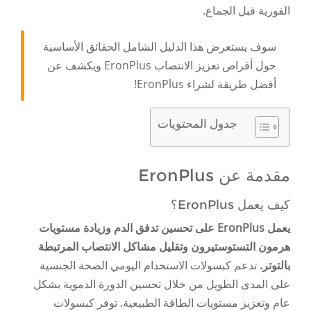
الفورية قبل الجماع.
سوف يستعرض هذا الدليل الشامل الحقائق الأساسية
حول أقراص تعزيز الانتصاب EronPlus ويكشف عن
أفضل طريقة لشراء EronPlus!
جدول المحتويات
مقدمة عن EronPlus
كيف يعمل EronPlus؟
يعمل EronPlus على تحسين تدفق الدم وزيادة مستويات
هرمون التستوستيرون وتقليل مشاكل الانتصاب المرتبطة
بالتوتر.
تدعم كبسولات الاستخدام اليومي الصحة الجنسية
على المدى الطويل من خلال تحسين الدورة الدموية بشكل
عام وتعزيز مستويات الطاقة الطبيعية. توفر كبسولات