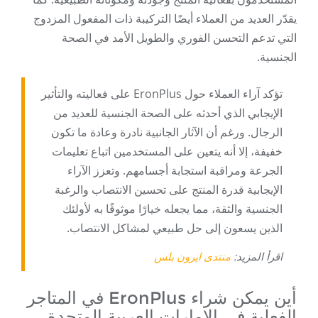
يقدّر العديد من العملاء أيضًا التركيبة ذات المفعول المزدوج
التي تدعم التحسن الفوري والطويل الأمد في الصحة
الجنسية.
تؤكد آراء العملاء حول EronPlus على فعاليته والتأثير
الإيجابي الذي أحدثه على الصحة الجنسية للعديد من
الرجال. ورغم أن الآثار الجانبية نادرة وعادة ما تكون
خفيفة، إلا أنه يتعين على المستخدمين اتباع تعليمات
الجرعة ومراقبة استجابة أجسامهم. وتعزز الآراء
الإيجابية قدرة المنتج على تحسين الانتصاب والرغبة
الجنسية والثقة، مما يجعله خيارًا موثوقًا به لأولئك
الذين يسعون إلى حل طبيعي لمشاكل الانتصاب.
اقرأ المزيد:
منتدى ايرون بلس
أين يمكن شراء EronPlus في المتاجر
الفعلية في الإمارات العربية المتحدة