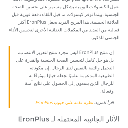
تعمل الكبسولات اليومية بشكل مستمر على تحسين الصحة
الجنسية، بينما توفر كبسولات ما قبل اللقاء دفعة فورية قبل
العلاقة الحميمة. هذا المزيج الفريد يجعل EronPlus أكثر
فعالية من العديد من المكملات الغذائية الأخرى لتحسين الأداء
الجنسي للذكور.
إن منتج EronPlus ليس مجرد منتج لتعزيز الانتصاب،
بل هو حل كامل لتحسين الصحة الجنسية والقدرة على
التحمل والثقة بالنفس لدى الرجال. إن مكوناته
الطبيعية المدعومة علميًا تجعله خيارًا موثوقًا به
للرجال الذين يسعون إلى الحصول على نتائج آمنة
وفعالة.
اقرأ المزيد:
نظرة عامة على حبوب EronPlus
الآثار الجانبية المحتملة لـ EronPlus