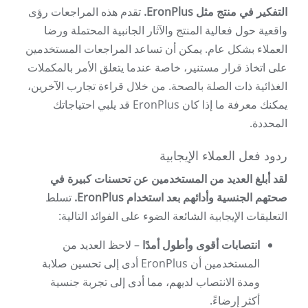
التفكير في منتج مثل EronPlus.
تقدم هذه المراجعات رؤى
واقعية حول فعالية المنتج والآثار الجانبية المحتملة ورضا
العملاء بشكل عام. يمكن أن تساعد المراجعات المستخدمين
على اتخاذ قرار مستنير، خاصة عندما يتعلق الأمر بالمكملات
الغذائية ذات الصلة بالصحة. من خلال قراءة تجارب الآخرين،
يمكنك معرفة ما إذا كان EronPlus قد يلبي احتياجاتك
المحددة.
ردود فعل العملاء الإيجابية
لقد أبلغ العديد من المستخدمين عن تحسنات كبيرة في
صحتهم الجنسية وأدائهم بعد استخدام EronPlus.
تسلط
التعليقات الإيجابية الشائعة الضوء على الفوائد التالية:
انتصابات أقوى وأطول أمدًا
– لاحظ العديد من
المستخدمين أن EronPlus أدى إلى تحسين صلابة
ومدة الانتصاب لديهم، مما أدى إلى تجربة جنسية
أكثر إرضاءً.