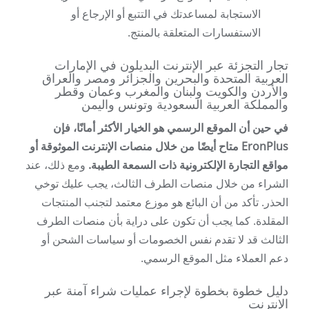
الاستجابة لمساعدتك في التتبع أو الإرجاع أو
الاستفسارات المتعلقة بالمنتج.
تجار التجزئة عبر الإنترنت البديلون في الإمارات
العربية المتحدة والبحرين والجزائر ومصر والعراق
والأردن والكويت ولبنان والمغرب وعمان وقطر
والمملكة العربية السعودية وتونس واليمن
في حين أن الموقع الرسمي هو الخيار الأكثر أمانًا، فإن
EronPlus متاح أيضًا من خلال منصات الإنترنت الموثوقة أو
مواقع التجارة الإلكترونية ذات السمعة الطيبة.
ومع ذلك، عند
الشراء من خلال منصات الطرف الثالث، يجب عليك توخي
الحذر. تأكد من أن البائع هو موزع معتمد لتجنب المنتجات
المقلدة. كما يجب أن تكون على دراية بأن منصات الطرف
الثالث قد لا تقدم نفس الخصومات أو سياسات الشحن أو
دعم العملاء مثل الموقع الرسمي.
دليل خطوة بخطوة لإجراء عمليات شراء آمنة عبر
الإنترنت