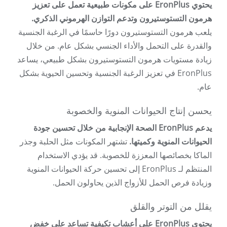
يحتوي EronPlus على مكونات طبيعية تعمل على تعزيز
هرمون التستوستيرون وتدعم التوازن الهرموني الذكري.
يلعب هرمون التستوستيرون دورًا حاسمًا في الرغبة الجنسية
والقدرة على التحمل والأداء الجنسي بشكل عام. من خلال
زيادة مستويات هرمون التستوستيرون بشكل طبيعي، يساعد
EronPlus في تعزيز الرغبة الجنسية وتحسين الحيوية بشكل
عام.
يحسن إنتاج الحيوانات المنوية والخصوبة
يدعم EronPlus الصحة الإنجابية من خلال تحسين جودة
الحيوانات المنوية وكميتها.
تشتهر المكونات مثل الحلبة وجذر
الماكا بخصائصها المعززة للخصوبة. قد يؤدي الاستخدام
المنتظم لـ EronPlus إلى تحسين حركة الحيوانات المنوية
وزيادة فرص الحمل للأزواج الذين يحاولون الحمل.
يقلل من التوتر والقلق
يحتوي EronPlus على أعشاب تكيفية تساعد على خفض