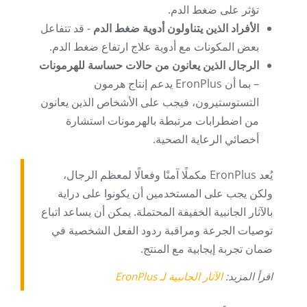
تؤثر على ضغط الدم.
الأفراد الذين يتناولون أدوية ضغط الدم
- قد تتفاعل
بعض المكونات مع أدوية علاج ارتفاع ضغط الدم.
الرجال الذين يعانون من حالات حساسة للهرمونات
– بما أن EronPlus يدعم إنتاج هرمون
التستوستيرون، فيجب على الأشخاص الذين يعانون
من اضطرابات مرتبطة بالهرمونات استشارة
أخصائي الرعاية الصحية.
يُعد EronPlus مكملًا آمنًا وفعالًا لمعظم الرجال،
ولكن يجب على المستخدمين أن يكونوا على دراية
بالآثار الجانبية الخفيفة المحتملة. يمكن أن يساعد اتباع
توصيات الجرعة ومراقبة ردود الفعل الشخصية في
ضمان تجربة إيجابية مع المنتج.
اقرأ المزيد:
الآثار الجانبية لـ EronPlus