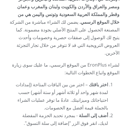
ومصر والعراق والأردن والكويت ولبنان والمغرب وعمان
وقطر والمملكة العربية السعودية وتونس واليمن هي من
خلال الموقع الرسمي.
يضمن لك الشراء مباشرة من الشركة
المصنعة الحصول على المنتج الأصلي بجودة مضمونة. كما
يتيح لك الوصول إلى صفقات حصرية وخصومات وأحدث
العروض الترويجية التي قد لا تتوفر من خلال تجار التجزئة
الآخرين.
لشراء EronPlus من الموقع الرسمي، ما عليك سوى زيارة
الموقع واتباع الخطوات التالية:
اختر باقتك
– اختر من بين الباقات المتاحة (إمدادات
لمدة شهر واحد أو ثلاثة أشهر أو ستة أشهر) حسب
احتياجاتك وميزانيتك. عادةً ما توفر عمليات الشراء
بالجملة قيمة أفضل مع الخصومات.
أضف إلى السلة
- بمجرد تحديد الحزمة المفضلة
لديك، انقر فوق الزر "إضافة إلى سلة التسوق".