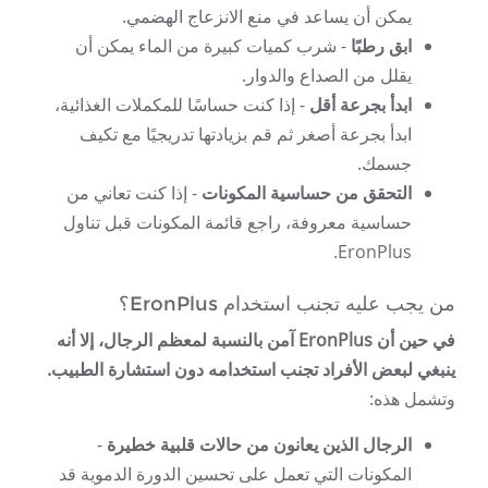
يمكن أن يساعد في منع الانزعاج الهضمي.
ابق رطبًا
- شرب كميات كبيرة من الماء يمكن أن
يقلل من الصداع والدوار.
ابدأ بجرعة أقل
- إذا كنت حساسًا للمكملات الغذائية،
ابدأ بجرعة أصغر ثم قم بزيادتها تدريجيًا مع تكيف
جسمك.
التحقق من حساسية المكونات
- إذا كنت تعاني من
حساسية معروفة، راجع قائمة المكونات قبل تناول
EronPlus.
من يجب عليه تجنب استخدام EronPlus؟
في حين أن EronPlus آمن بالنسبة لمعظم الرجال، إلا أنه
ينبغي لبعض الأفراد تجنب استخدامه دون استشارة الطبيب.
وتشمل هذه:
الرجال الذين يعانون من حالات قلبية خطيرة
-
المكونات التي تعمل على تحسين الدورة الدموية قد