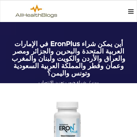
أين يمكن شراء EronPlus في الإمارات
العربية المتحدة والبحرين والجزائر ومصر
والعراق والأردن والكويت ولبنان والمغرب
وعمان وقطر والمملكة العربية السعودية
وتونس واليمن؟
بيت
شراء حبوب تعزيز الانتصاب
أين يمكن شراء EronPlus في الإمارات العربية المتحدة والبحرين والجزائر
ومصر والعراق والأردن والكويت ولبنان والمغرب وعمان وقطر والمملكة
العربية السعودية وتونس واليمن؟