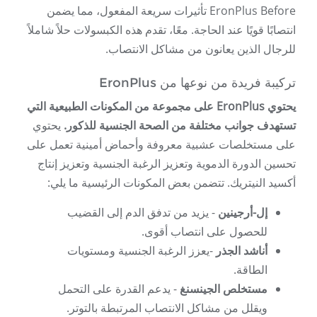
EronPlus Before تأثيرات سريعة المفعول، مما يضمن
انتصابًا قويًا عند الحاجة. معًا، تقدم هذه الكبسولات حلاً شاملاً
للرجال الذين يعانون من مشاكل الانتصاب.
تركيبة فريدة من نوعها من EronPlus
يحتوي EronPlus على مجموعة من المكونات الطبيعية التي
تستهدف جوانب مختلفة من الصحة الجنسية للذكور.
يحتوي
على مستخلصات عشبية معروفة وأحماض أمينية تعمل على
تحسين الدورة الدموية وتعزيز الرغبة الجنسية وتعزيز إنتاج
أكسيد النيتريك. تتضمن بعض المكونات الرئيسية ما يلي:
إل-أرجينين
- يزيد من تدفق الدم إلى القضيب
للحصول على انتصاب أقوى.
أناشد الجذر
-يعزز الرغبة الجنسية ومستويات
الطاقة.
مستخلص الجينسنغ
- يدعم القدرة على التحمل
ويقلل من مشاكل الانتصاب المرتبطة بالتوتر.