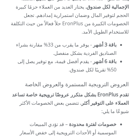
الإجمالية لكل صندوق.
يختار العديد من العملاء حزمًا كبيرة
الحجم لتوفير المال وضمان استمرارية إمدادهم. تجعل
الخصومات الكبيرة من EronPlus حلاً فعالاً من حيث التكلفة
للاستخدام الطويل الأمد.
باقة 3 أشهر
- يوفر ما يقرب من 33% مقارنة بشراء
الصناديق الفردية بشكل منفصل.
باقة 6 أشهر
- يقدم أفضل قيمة، مع توفير يصل إلى
50% تقريبًا لكل صندوق.
العروض الترويجية المستمرة والعروض الخاصة
تقدم EronPlus بشكل متكرر عروضًا ترويجية خاصة تساعد
العملاء على التوفير أكثر.
تتضمن بعض الخصومات الأكثر
شيوعًا ما يلي:
خصومات لفترة محدودة
– قد تؤدي المبيعات
الموسمية أو الأحداث الترويجية إلى خفض الأسعار