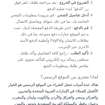
الشروع في الخروج
- بعد مراجعة طلبك، انقر فوق
زر "الدفع" لبدء عملية الدفع.
أدخل تفاصيل الشحن
- قم بتزويدنا بمعلومات الشحن
الخاصة بك، بما في ذلك عنوانك وتفاصيل الاتصال.
قم بالدفع
- اختر طريقة الدفع المفضلة لديك، حيث
يدعم الموقع خيارات دفع متنوعة، بما في ذلك
بطاقات الائتمان وPayPal وأنظمة الدفع الآمنة
الأخرى عبر الإنترنت.
تأكيد الطلب
– راجع كافة التفاصيل وأكد طلبك.
ستتلقى رسالة بريد إلكتروني للتأكيد تحتوي على
ملخص طلبك ومعلومات التتبع.
لماذا تشتري من الموقع الرسمي؟
هناك عدة أسباب تجعل الشراء من الموقع الرسمي هو الخيار
الأفضل للعملاء في الإمارات العربية المتحدة والبحرين
والجزائر ومصر والعراق والأردن والكويت ولبنان والمغرب
وعمان وقطر والمملكة العربية السعودية وتونس واليمن.