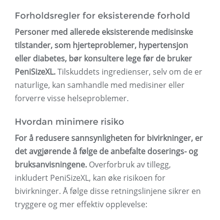
Forholdsregler for eksisterende forhold
Personer med allerede eksisterende medisinske
tilstander, som hjerteproblemer, hypertensjon
eller diabetes, bør konsultere lege før de bruker
PeniSizeXL.
Tilskuddets ingredienser, selv om de er
naturlige, kan samhandle med medisiner eller
forverre visse helseproblemer.
Hvordan minimere risiko
For å redusere sannsynligheten for bivirkninger, er
det avgjørende å følge de anbefalte doserings- og
bruksanvisningene.
Overforbruk av tillegg,
inkludert PeniSizeXL, kan øke risikoen for
bivirkninger. Å følge disse retningslinjene sikrer en
tryggere og mer effektiv opplevelse: