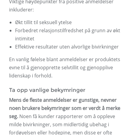
Viktige høydepunkter fra positive anmeldelser
inkluderer:
Økt tillit til seksuell ytelse
Forbedret relasjonstilfredshet på grunn av økt
intimitet
Effektive resultater uten alvorlige bivirkninger
En vanlig følelse blant anmeldelser er produktets
evne til å gjenopprette selvtillit og gjenopplive
lidenskap i forhold.
Ta opp vanlige bekymringer
Mens de fleste anmeldelser er gunstige, nevner
noen brukere bekymringer som er verdt å merke
seg.
Noen få kunder rapporterer om å oppleve
milde bivirkninger, som midlertidig ubehag i
fordøyelsen eller hodepine, men disse er ofte