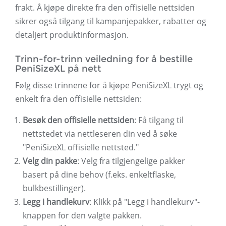
frakt. Å kjøpe direkte fra den offisielle nettsiden
sikrer også tilgang til kampanjepakker, rabatter og
detaljert produktinformasjon.
Trinn-for-trinn veiledning for å bestille
PeniSizeXL på nett
Følg disse trinnene for å kjøpe PeniSizeXL trygt og
enkelt fra den offisielle nettsiden:
Besøk den offisielle nettsiden
: Få tilgang til
nettstedet via nettleseren din ved å søke
"PeniSizeXL offisielle nettsted."
Velg din pakke
: Velg fra tilgjengelige pakker
basert på dine behov (f.eks. enkeltflaske,
bulkbestillinger).
Legg i handlekurv
: Klikk på "Legg i handlekurv"-
knappen for den valgte pakken.