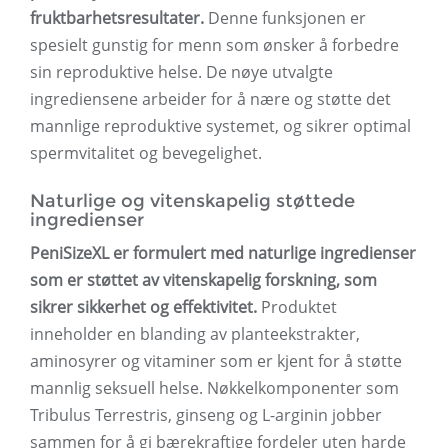
fruktbarhetsresultater.
Denne funksjonen er
spesielt gunstig for menn som ønsker å forbedre
sin reproduktive helse. De nøye utvalgte
ingrediensene arbeider for å nære og støtte det
mannlige reproduktive systemet, og sikrer optimal
spermvitalitet og bevegelighet.
Naturlige og vitenskapelig støttede
ingredienser
PeniSizeXL er formulert med naturlige ingredienser
som er støttet av vitenskapelig forskning, som
sikrer sikkerhet og effektivitet.
Produktet
inneholder en blanding av planteekstrakter,
aminosyrer og vitaminer som er kjent for å støtte
mannlig seksuell helse. Nøkkelkomponenter som
Tribulus Terrestris, ginseng og L-arginin jobber
sammen for å gi bærekraftige fordeler uten harde