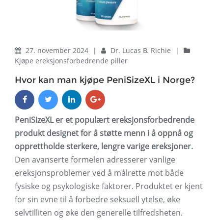
27. november 2024
|
Dr. Lucas B. Richie
|
Kjøpe ereksjonsforbedrende piller
Hvor kan man kjøpe PeniSizeXL i Norge?
PeniSizeXL er et populært ereksjonsforbedrende
produkt designet for å støtte menn i å oppnå og
opprettholde sterkere, lengre varige ereksjoner.
Den avanserte formelen adresserer vanlige
ereksjonsproblemer ved å målrette mot både
fysiske og psykologiske faktorer. Produktet er kjent
for sin evne til å forbedre seksuell ytelse, øke
selvtilliten og øke den generelle tilfredsheten.