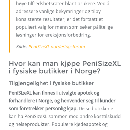
høye tilfredshetsrater blant brukere. Ved å
adressere vanlige bekymringer og tilby
konsistente resultater, er det fortsatt et
populært valg for menn som søker pålitelige
løsninger for ereksjonsforbedring.
Kilde:
PeniSizeXL vurderingsforum
Hvor kan man kjøpe PeniSizeXL
i fysiske butikker i Norge?
Tilgjengelighet i fysiske butikker
PeniSizeXL kan finnes i utvalgte apotek og
forhandlere i Norge, og henvender seg til kunder
som foretrekker personlig kjøp.
Disse butikkene
kan ha PeniSizeXL sammen med andre kosttilskudd
og helseprodukter. Populære kjedeapotek og