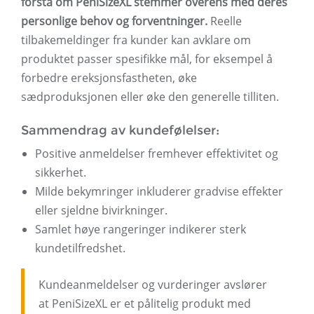
forstå om PeniSizeXL stemmer overens med deres
personlige behov og forventninger.
Reelle
tilbakemeldinger fra kunder kan avklare om
produktet passer spesifikke mål, for eksempel å
forbedre ereksjonsfastheten, øke
sædproduksjonen eller øke den generelle tilliten.
Sammendrag av kundefølelser:
Positive anmeldelser fremhever effektivitet og
sikkerhet.
Milde bekymringer inkluderer gradvise effekter
eller sjeldne bivirkninger.
Samlet høye rangeringer indikerer sterk
kundetilfredshet.
Kundeanmeldelser og vurderinger avslører
at PeniSizeXL er et pålitelig produkt med