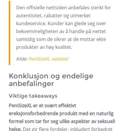
Den offisielle nettsiden anbefales sterkt for
autentisitet, rabatter og utmerket
kundeservice. Kunder kan glede seg over
bekvemmeligheten av å handle på nettet
samtidig som de sikrer at de mottar ekte
produkter av høy kvalitet.
Kilde:
PeniSizeXL nettsted
Konklusjon og endelige
anbefalinger
Viktige takeaways
PeniSizeXL er et svært effektivt
ereksjonsforbedrende produkt med en naturlig
formel som tar for seg ulike aspekter av seksuell
helse.
Det gir flere fordeler, inkludert forbedret