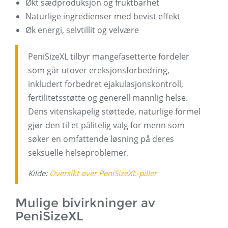
Økt sædproduksjon og fruktbarhet
Naturlige ingredienser med bevist effekt
Øk energi, selvtillit og velvære
PeniSizeXL tilbyr mangefasetterte fordeler
som går utover ereksjonsforbedring,
inkludert forbedret ejakulasjonskontroll,
fertilitetsstøtte og generell mannlig helse.
Dens vitenskapelig støttede, naturlige formel
gjør den til et pålitelig valg for menn som
søker en omfattende løsning på deres
seksuelle helseproblemer.
Kilde:
Oversikt over PeniSizeXL-piller
Mulige bivirkninger av
PeniSizeXL