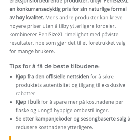
ereksjonsforbedrende produkter, tilbyr PeniSizeXL
en konkurransedyktig pris for sin naturlige formel
av høy kvalitet.
Mens andre produkter kan kreve
høyere priser uten å tilby ytterligere fordeler,
kombinerer PeniSizeXL rimelighet med påviste
resultater, noe som gjør det til et foretrukket valg
for mange brukere.
Tips for å få de beste tilbudene:
Kjøp fra den offisielle nettsiden
for å sikre
produktets autentisitet og tilgang til eksklusive
rabatter.
Kjøp i bulk
for å spare mer på kostnadene per
flaske og unngå hyppige ombestillinger.
Se etter kampanjekoder og sesongbaserte salg
å
redusere kostnadene ytterligere.