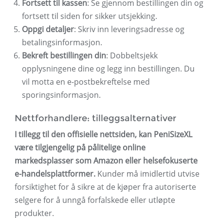
Fortsett til kassen
: Se gjennom bestillingen din og
fortsett til siden for sikker utsjekking.
Oppgi detaljer
: Skriv inn leveringsadresse og
betalingsinformasjon.
Bekreft bestillingen din
: Dobbeltsjekk
opplysningene dine og legg inn bestillingen. Du
vil motta en e-postbekreftelse med
sporingsinformasjon.
Nettforhandlere: tilleggsalternativer
I tillegg til den offisielle nettsiden, kan PeniSizeXL
være tilgjengelig på pålitelige online
markedsplasser som Amazon eller helsefokuserte
e-handelsplattformer.
Kunder må imidlertid utvise
forsiktighet for å sikre at de kjøper fra autoriserte
selgere for å unngå forfalskede eller utløpte
produkter.