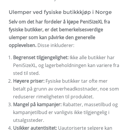
Ulemper ved fysiske butikkkjøp i Norge
Selv om det har fordeler å kjøpe PeniSizeXL fra
fysiske butikker, er det bemerkelsesverdige
ulemper som kan påvirke den generelle
opplevelsen.
Disse inkluderer:
Begrenset tilgjengelighet:
Ikke alle butikker har
PeniSizeXL, og lagerbeholdningen kan variere fra
sted til sted.
Høyere priser:
Fysiske butikker tar ofte mer
betalt på grunn av overheadkostnader, noe som
reduserer rimeligheten til produktet.
Mangel på kampanjer:
Rabatter, massetilbud og
kampanjetilbud er vanligvis ikke tilgjengelig i
utsalgssteder.
Usikker autentisitet:
Uautoriserte selgere kan