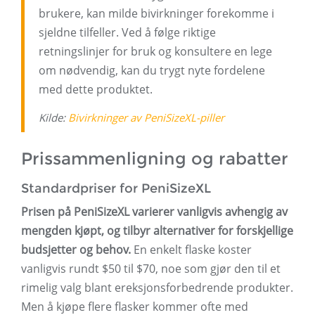
brukere, kan milde bivirkninger forekomme i
sjeldne tilfeller. Ved å følge riktige
retningslinjer for bruk og konsultere en lege
om nødvendig, kan du trygt nyte fordelene
med dette produktet.
Kilde:
Bivirkninger av PeniSizeXL-piller
Prissammenligning og rabatter
Standardpriser for PeniSizeXL
Prisen på PeniSizeXL varierer vanligvis avhengig av
mengden kjøpt, og tilbyr alternativer for forskjellige
budsjetter og behov.
En enkelt flaske koster
vanligvis rundt $50 til $70, noe som gjør den til et
rimelig valg blant ereksjonsforbedrende produkter.
Men å kjøpe flere flasker kommer ofte med