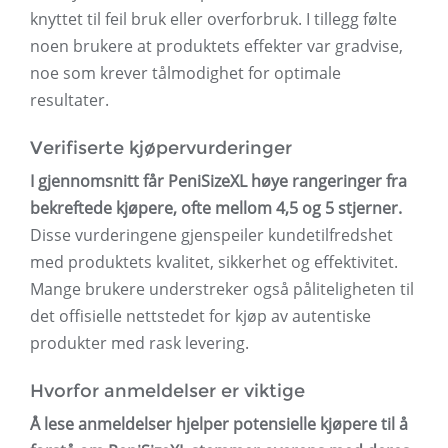
knyttet til feil bruk eller overforbruk. I tillegg følte
noen brukere at produktets effekter var gradvise,
noe som krever tålmodighet for optimale
resultater.
Verifiserte kjøpervurderinger
I gjennomsnitt får PeniSizeXL høye rangeringer fra
bekreftede kjøpere, ofte mellom 4,5 og 5 stjerner.
Disse vurderingene gjenspeiler kundetilfredshet
med produktets kvalitet, sikkerhet og effektivitet.
Mange brukere understreker også påliteligheten til
det offisielle nettstedet for kjøp av autentiske
produkter med rask levering.
Hvorfor anmeldelser er viktige
Å lese anmeldelser hjelper potensielle kjøpere til å