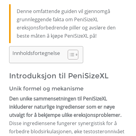
Denne omfattende guiden vil gjennomgå
grunnleggende fakta om PeniSizeXL
ereksjonsforbedrende piller og avsløre den
beste måten å kjøpe PeniSizeXL på!
Innholdsfortegnelse
Introduksjon til PeniSizeXL
Unik formel og mekanisme
Den unike sammensetningen til PeniSizeXL
inkluderer naturlige ingredienser som er nøye
utvalgt for å bekjempe ulike ereksjonsproblemer.
Disse ingrediensene fungerer synergistisk for å
forbedre blodsirkulasjonen, øke testosteronnivået