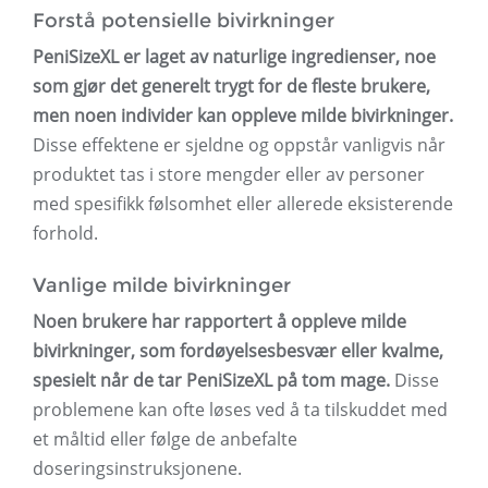
Forstå potensielle bivirkninger
PeniSizeXL er laget av naturlige ingredienser, noe
som gjør det generelt trygt for de fleste brukere,
men noen individer kan oppleve milde bivirkninger.
Disse effektene er sjeldne og oppstår vanligvis når
produktet tas i store mengder eller av personer
med spesifikk følsomhet eller allerede eksisterende
forhold.
Vanlige milde bivirkninger
Noen brukere har rapportert å oppleve milde
bivirkninger, som fordøyelsesbesvær eller kvalme,
spesielt når de tar PeniSizeXL på tom mage.
Disse
problemene kan ofte løses ved å ta tilskuddet med
et måltid eller følge de anbefalte
doseringsinstruksjonene.