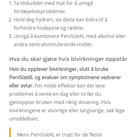
Ta tilskuddet med mat for å unngå
fordøyelsesproblemer.
Hold deg hydrert, da dette kan bidra til å
forhindre hodepine og rødme.
Unngå å kombinere PeniSizeXL med alkohol eller
andre sentralstimulerende midler.
Hva du skal gjøre hvis bivirkninger oppstår
Hvis du opplever bivirkninger, slutt å bruke
PeniSizeXL og evaluer om symptomene vedvarer
eller avtar.
For milde effekter kan det løse
problemet å vente en dag eller to før du
gjenopptar bruken med riktig dosering. Hvis
bivirkningene er alvorlige eller langvarige, søk lege
umiddelbart.
Mens PeniSizeXL er trygt for de fleste