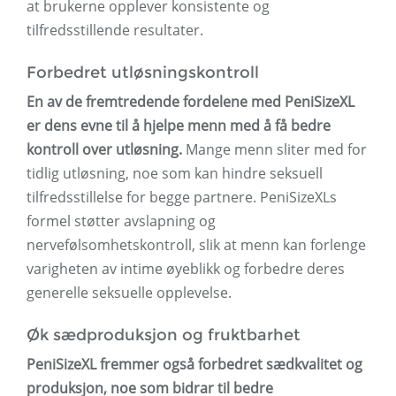
at brukerne opplever konsistente og
tilfredsstillende resultater.
Forbedret utløsningskontroll
En av de fremtredende fordelene med PeniSizeXL
er dens evne til å hjelpe menn med å få bedre
kontroll over utløsning.
Mange menn sliter med for
tidlig utløsning, noe som kan hindre seksuell
tilfredsstillelse for begge partnere. PeniSizeXLs
formel støtter avslapning og
nervefølsomhetskontroll, slik at menn kan forlenge
varigheten av intime øyeblikk og forbedre deres
generelle seksuelle opplevelse.
Øk sædproduksjon og fruktbarhet
PeniSizeXL fremmer også forbedret sædkvalitet og
produksjon, noe som bidrar til bedre