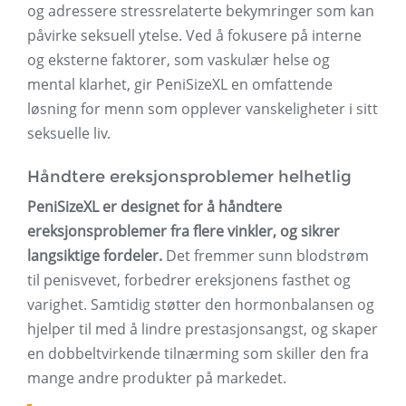
og adressere stressrelaterte bekymringer som kan
påvirke seksuell ytelse. Ved å fokusere på interne
og eksterne faktorer, som vaskulær helse og
mental klarhet, gir PeniSizeXL en omfattende
løsning for menn som opplever vanskeligheter i sitt
seksuelle liv.
Håndtere ereksjonsproblemer helhetlig
PeniSizeXL er designet for å håndtere
ereksjonsproblemer fra flere vinkler, og sikrer
langsiktige fordeler.
Det fremmer sunn blodstrøm
til penisvevet, forbedrer ereksjonens fasthet og
varighet. Samtidig støtter den hormonbalansen og
hjelper til med å lindre prestasjonsangst, og skaper
en dobbeltvirkende tilnærming som skiller den fra
mange andre produkter på markedet.