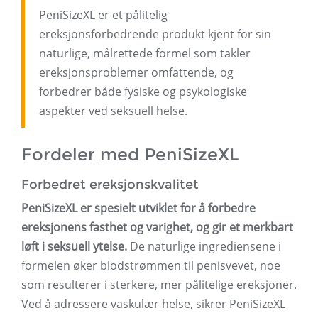
PeniSizeXL er et pålitelig
ereksjonsforbedrende produkt kjent for sin
naturlige, målrettede formel som takler
ereksjonsproblemer omfattende, og
forbedrer både fysiske og psykologiske
aspekter ved seksuell helse.
Fordeler med PeniSizeXL
Forbedret ereksjonskvalitet
PeniSizeXL er spesielt utviklet for å forbedre
ereksjonens fasthet og varighet, og gir et merkbart
løft i seksuell ytelse.
De naturlige ingrediensene i
formelen øker blodstrømmen til penisvevet, noe
som resulterer i sterkere, mer pålitelige ereksjoner.
Ved å adressere vaskulær helse, sikrer PeniSizeXL