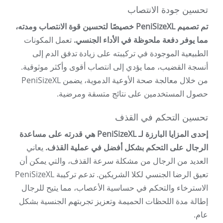
تحسين جودة الانتصاب
تم تصميم PeniSizeXL خصيصًا لتحسين قوة الانتصاب ومدته،
مما يوفر دفعة ملحوظة في الأداء الجنسي.
تعمل المكونات
الطبيعية الموجودة في تركيبته على زيادة تدفق الدم إلى
أنسجة القضيب، مما يؤدي إلى انتصاب أقوى وأكثر موثوقية.
من خلال معالجة صحة الأوعية الدموية، يضمن PeniSizeXL
حصول المستخدمين على نتائج متسقة ومرضية.
تحسين التحكم في القذف
إحدى المزايا البارزة لـ PeniSizeXL هي قدرته على مساعدة
الرجال على التحكم بشكل أفضل في عملية القذف.
يعاني
العديد من الرجال من مشكلة سرعة القذف، والتي يمكن أن
تعيق الرضا الجنسي لكلا الشريكين. تدعم تركيبة PeniSizeXL
الاسترخاء والتحكم في حساسية الأعصاب، مما يتيح للرجال
إطالة مدة اللحظات الحميمة وتعزيز تجربتهم الجنسية بشكل
عام.