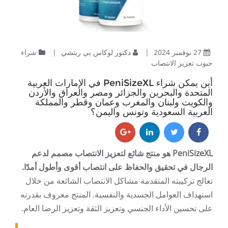
27 نوفمبر 2024
|
دكتور لوكاس بي ريتشي
|
شراء
حبوب تعزيز الانتصاب
أين يمكن شراء PeniSizeXL في الإمارات العربية
المتحدة والبحرين والجزائر ومصر والعراق والأردن
والكويت ولبنان والمغرب وعمان وقطر والمملكة
العربية السعودية وتونس واليمن؟
PeniSizeXL هو منتج شائع لتعزيز الانتصاب مصمم لدعم
الرجال في تحقيق والحفاظ على انتصاب أقوى وأطول أمدًا.
تعالج تركيبته المتقدمة مشاكل الانتصاب الشائعة من خلال
استهداف العوامل الجسدية والنفسية. المنتج معروف بقدرته
على تحسين الأداء الجنسي وتعزيز الثقة وتعزيز الرضا العام.