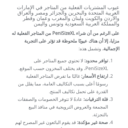
عيوب المشتريات الفعلية من المتاجر في الإمارات
العربية المتحدة والبحرين والجزائر ومصر والعراق
والأردن والكويت ولبنان والمغرب وعمان وقطر
والمملكة العربية السعودية وتونس واليمن
على الرغم من أن شراء PeniSizeXL من المتاجر الفعلية له
مزايا، إلا أن هناك عيوبًا ملحوظة قد تؤثر على التجربة
الإجمالية.
وتشمل هذه:
توافر محدود:
لا تحتوي جميع المتاجر على
PeniSizeXL، وقد يختلف المخزون حسب الموقع.
ارتفاع الأسعار:
غالبًا ما تفرض المتاجر الفعلية
رسومًا أعلى بسبب التكاليف العامة، مما يقلل من
القدرة على تحمل تكاليف المنتج.
قلة الترقيات:
عادةً لا تتوفر الخصومات والصفقات
المجمعة والعروض الترويجية في منافذ البيع
بالتجزئة.
صحة غير مؤكدة:
قد يقوم البائعون غير المصرح لهم