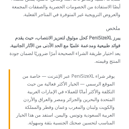
أيضًا الاستفادة من الخصومات الحصرية والصفقات المجمعة
والعروض الترويجية غير المتوفرة في المتاجر الفعلية.
ملخص
يبرز PeniSizeXL كحل موثوق لتعزيز الانتصاب، حيث يقدم
فوائد طبيعية ومدعمة علميًا مع الحد الأدنى من الآثار الجانبية.
يعد اختيار طريقة الشراء الصحيحة أمرًا ضروريًا لضمان جودة
المنتج وقيمته.
يوفر شراء PeniSizeXL عبر الإنترنت — خاصة من
الموقع الرسمي — الخيار الأكثر فعالية من حيث
التكلفة والأكثر أمانًا للعملاء في الإمارات العربية
المتحدة والبحرين والجزائر ومصر والعراق والأردن
والكويت ولبنان والمغرب وعمان وقطر والمملكة
العربية السعودية وتونس. واليمن. استفد من هذا الخيار
المناسب لتحسين صحتك الجنسية بثقة وسهولة.