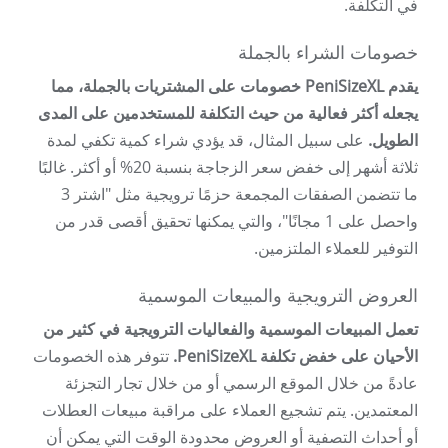
في التكلفة.
خصومات الشراء بالجملة
يقدم PeniSizeXL خصومات على المشتريات بالجملة، مما
يجعله أكثر فعالية من حيث التكلفة للمستخدمين على المدى
الطويل.
على سبيل المثال، قد يؤدي شراء كمية تكفي لمدة
ثلاثة أشهر إلى خفض سعر الزجاجة بنسبة 20% أو أكثر. غالبًا
ما تتضمن الصفقات المجمعة حزمًا ترويجية مثل "اشتر 3
واحصل على 1 مجانًا"، والتي يمكنها تحقيق أقصى قدر من
التوفير للعملاء الملتزمين.
العروض الترويجية والمبيعات الموسمية
تعمل المبيعات الموسمية والفعاليات الترويجية في كثير من
الأحيان على خفض تكلفة PeniSizeXL.
تتوفر هذه الخصومات
عادةً من خلال الموقع الرسمي أو من خلال تجار التجزئة
المعتمدين. يتم تشجيع العملاء على مراقبة مبيعات العطلات
أو أحداث التصفية أو العروض محدودة الوقت التي يمكن أن