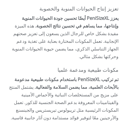
تعزيز إنتاج الحيوانات المنوية والخصوبة
يعزز PeniSizeXL أيضًا تحسين جودة الحيوانات المنوية
وإنتاجها، مما يساهم في تحسين نتائج الخصوبة.
هذه الميزة
مفيدة بشكل خاص للرجال الذين يسعون إلى تعزيز صحتهم
الإنجابية. تعمل المكونات المختارة بعناية على تغذية ودعم
الجهاز التناسلي الذكري، مما يضمن حيوية الحيوانات المنوية
وحركتها بشكل مثالي.
مكونات طبيعية ومدعمة علميا
تم تركيب PeniSizeXL باستخدام مكونات طبيعية مدعومة
بالأبحاث العلمية، مما يضمن السلامة والفعالية.
يشتمل المنتج
على مزيج من المستخلصات النباتية والأحماض الأمينية
والفيتامينات المعروفة بدعم الصحة الجنسية للذكور. تعمل
المكونات الرئيسية مثل تريبولوس تيريستريس والجينسنغ
والأرجينين معًا لتوفير فوائد مستدامة دون آثار جانبية قاسية.