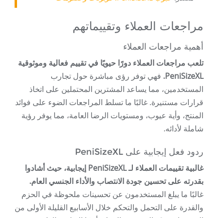
مراجعات العملاء وتقييماتهم
أهمية مراجعات العملاء
تلعب مراجعات العملاء دورًا حيويًا في تقييم فعالية وموثوقية
PeniSizeXL.
فهي توفر رؤى مباشرة حول تجارب
المستخدمين، مما يساعد المشترين المحتملين على اتخاذ
قرارات مستنيرة. غالبًا ما تسلط المراجعات الضوء على فوائد
المنتج، وأية عيوب، ومستويات الرضا العامة، مما يوفر رؤية
شاملة لأدائه.
ردود فعل إيجابية على PeniSizeXL
غالبية تقييمات العملاء لـ PeniSizeXL إيجابية، حيث أشادوا
بقدرته على تحسين جودة الانتصاب والأداء الجنسي العام.
غالبًا ما يبلغ المستخدمون عن تحسينات ملحوظة في الحزم
والقدرة على التحمل والتحكم خلال الأسابيع القليلة الأولى من