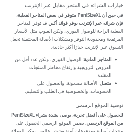
خيارات الشراء: في المتجر مقابل عبر الإنترنت
في حين أن PeniSizeXL متوفر في بعض المتاجر الفعلية،
فإن شرائه عبر الإنترنت يوفر فوائد أكبر.
قد توفر المتاجر
الفعلية الراحة للوصول الفوري، ولكن العيوب مثل الأسعار
المرتفعة ومحدودية التوفر ومشكلات الأصالة المحتملة تجعل
التسوق عبر الإنترنت خيارًا أكثر جاذبية.
المتاجر المادية
: الوصول الفوري، ولكن عدد أقل من
العروض الترويجية وارتفاع مخاطر المنتجات
المقلدة.
متصل
: الأصالة مضمونة، والحصول على
الخصومات، والخصوصية في الطلب والتسليم.
توصية الموقع الرسمي
للحصول على أفضل تجربة، يوصى بشدة بشراء PeniSizeXL
من الموقع الرسمي.
يضمن الموقع الرسمي الحصول على
منتجات أصلية ومدفوعات آمنة وشحن عالمي. يمكن للعملاء