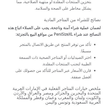
بتخزين المنتجات المقلدة أو منتهية الصلاحية، مما
يشكل مخاطر على الصحة والسلامة.
نصائح للشراء من المتاجر المادية
لضمان عملية شراء آمنة وناجحة، يجب على العملاء اتباع هذه
النصائح عند شراء PeniSizeXL من مواقع البيع بالتجزئة:
تأكد من توفر المنتج عن طريق الاتصال بالمتجر
مسبقًا.
اختر الصيدليات أو المتاجر الصحية ذات السمعة
الطيبة لتجنب المنتجات المقلدة.
قارن الأسعار عبر المتاجر للتأكد من حصولك على
أفضل صفقة.
ملخص خيارات المتاجر الفعلية في الإمارات العربية
المتحدة والبحرين والجزائر ومصر والعراق والأردن
والكويت ولبنان والمغرب وعمان وقطر والمملكة
العربية السعودية وتونس واليمن