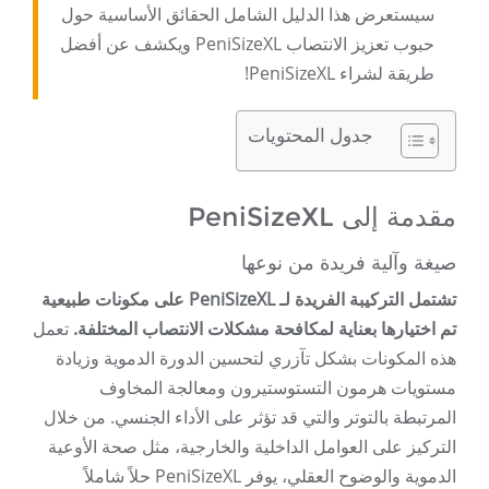
سيستعرض هذا الدليل الشامل الحقائق الأساسية حول
حبوب تعزيز الانتصاب PeniSizeXL ويكشف عن أفضل
طريقة لشراء PeniSizeXL!
جدول المحتويات
مقدمة إلى PeniSizeXL
صيغة وآلية فريدة من نوعها
تشتمل التركيبة الفريدة لـ PeniSizeXL على مكونات طبيعية
تم اختيارها بعناية لمكافحة مشكلات الانتصاب المختلفة.
تعمل
هذه المكونات بشكل تآزري لتحسين الدورة الدموية وزيادة
مستويات هرمون التستوستيرون ومعالجة المخاوف
المرتبطة بالتوتر والتي قد تؤثر على الأداء الجنسي. من خلال
التركيز على العوامل الداخلية والخارجية، مثل صحة الأوعية
الدموية والوضوح العقلي، يوفر PeniSizeXL حلاً شاملاً