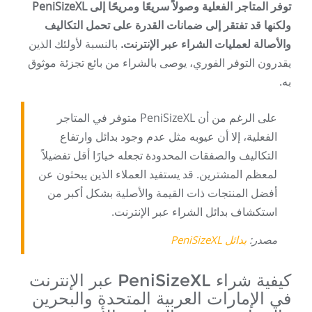
توفر المتاجر الفعلية وصولاً سريعًا ومريحًا إلى PeniSizeXL
ولكنها قد تفتقر إلى ضمانات القدرة على تحمل التكاليف
والأصالة لعمليات الشراء عبر الإنترنت.
بالنسبة لأولئك الذين
يقدرون التوفر الفوري، يوصى بالشراء من بائع تجزئة موثوق
به.
على الرغم من أن PeniSizeXL متوفر في المتاجر
الفعلية، إلا أن عيوبه مثل عدم وجود بدائل وارتفاع
التكاليف والصفقات المحدودة تجعله خيارًا أقل تفضيلاً
لمعظم المشترين. قد يستفيد العملاء الذين يبحثون عن
أفضل المنتجات ذات القيمة والأصلية بشكل أكبر من
استكشاف بدائل الشراء عبر الإنترنت.
مصدر:
بدائل PeniSizeXL
كيفية شراء PeniSizeXL عبر الإنترنت
في الإمارات العربية المتحدة والبحرين