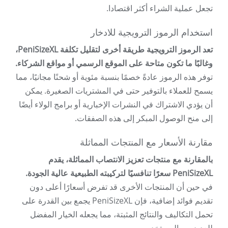
تجعل عملية الشراء أكثر اقتصادا.
استخدام الرموز الترويجية للادخار
تعد الرموز الترويجية طريقة أخرى لتقليل تكلفة PeniSizeXL،
وغالبًا ما تكون متاحة على الموقع الرسمي أو مواقع الشركاء.
توفر هذه الرموز عادةً خصمًا بنسبة مئوية أو شحنًا مجانيًا، مما
يسمح للعملاء بالتوفير حتى في المشتريات الصغيرة. يمكن
أن يؤدي الاشتراك في النشرات الإخبارية أو برامج الولاء أيضًا
إلى منح الوصول المبكر إلى هذه الصفقات.
مقارنة الأسعار مع المنتجات المماثلة
بالمقارنة مع منتجات تعزيز الانتصاب المماثلة، يقدم
PeniSizeXL سعرًا تنافسيًا لتركيبته الطبيعية عالية الجودة.
في حين أن المنتجات الأخرى قد تفرض أسعارًا أعلى دون
تقديم فوائد إضافية، فإن PeniSizeXL يجمع بين القدرة على
تحمل التكاليف والنتائج المثبتة، مما يجعله الخيار المفضل