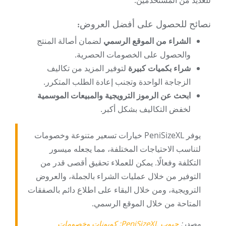
للعديد من المستخدمين.
نصائح للحصول على أفضل العروض:
الشراء من الموقع الرسمي
لضمان أصالة المنتج
والحصول على الخصومات الحصرية.
شراء بكميات كبيرة
لتوفير المزيد من تكاليف
الزجاجة الواحدة وتجنب إعادة الطلب المتكرر.
ابحث عن الرموز الترويجية والمبيعات الموسمية
لخفض التكاليف بشكل أكبر.
يوفر PeniSizeXL خيارات تسعير متنوعة وخصومات
لتناسب الاحتياجات المختلفة، مما يجعله ميسور
التكلفة وفعالًا. يمكن للعملاء تحقيق أقصى قدر من
التوفير من خلال عمليات الشراء بالجملة، والعروض
الترويجية، ومن خلال البقاء على اطلاع دائم بالصفقات
المتاحة من خلال الموقع الرسمي.
مصدر:
حبوب PeniSizeXL: كوبونات وخصومات