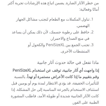
من خطر الآثار الضارة. يضمن اتباع هذه الإرشادات تجربة أكثر
أمانًا وفعالية:
تناول المكملات مع الطعام لتجنب مشاكل الجهاز
الهضمي.
حافظ على رطوبة جسمك، لأن ذلك يمكن أن يساعد
في منع الصداع والاحمرار.
تجنب الجمع بين PeniSizeXL والكحول أو
المنشطات الأخرى.
ماذا تفعل في حالة حدوث آثار جانبية
إذا واجهت أي آثار جانبية، توقف عن استخدام PeniSizeXL
وقم بتقييم ما إذا كانت الأعراض مستمرة أو تهدأ.
بالنسبة
للتأثيرات الخفيفة، قد يؤدي الانتظار لمدة يوم أو يومين قبل
استئناف الاستخدام بالجرعة المناسبة إلى حل المشكلة. إذا
كانت الآثار الجانبية شديدة أو طويلة الأمد، فاطلب المشورة
الطبية على الفور.