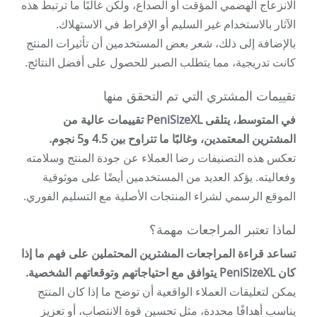
الانزعاج الهضمي المؤقت أو الصداع، ولكن غالبًا ما ترتبط هذه
الآثار بالاستخدام غير السليم أو الإفراط في الاستهلاك.
بالإضافة إلى ذلك، شعر بعض المستخدمين أن تأثيرات المنتج
كانت تدريجية، مما يتطلب الصبر للحصول على أفضل النتائج.
تقييمات المشتري التي تم التحقق منها
في المتوسط، يتلقى PeniSizeXL تقييمات عالية من
المشترين المعتمدين، وغالبًا ما تتراوح بين 4.5 و5 نجوم.
تعكس هذه التصنيفات رضا العملاء عن جودة المنتج وسلامته
وفعاليته. يؤكد العديد من المستخدمين أيضًا على موثوقية
الموقع الرسمي لشراء المنتجات الأصلية مع التسليم الفوري.
لماذا تعتبر المراجعات مهمة؟
تساعد قراءة المراجعات المشترين المحتملين على فهم ما إذا
كان PeniSizeXL يتوافق مع احتياجاتهم وتوقعاتهم الشخصية.
يمكن لتعليقات العملاء الواقعية أن توضح ما إذا كان المنتج
يناسب أهدافًا محددة، مثل تحسين قوة الانتصاب، أو تعزيز