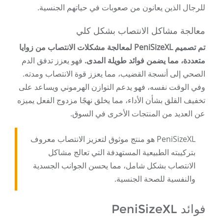
للرجال الذين يعانون من صعوبات في حياتهم الجنسية.
معالجة مشاكل الانتصاب بشكل كلي
تم تصميم PeniSizeXL لمعالجة مشكلات الانتصاب من زوايا
متعددة، مما يضمن فوائد طويلة المدى.
فهو يعزز تدفق الدم
الصحي إلى أنسجة القضيب، مما يعزز قوة الانتصاب ومدته.
وفي الوقت نفسه، فهو يدعم التوازن الهرموني ويساعد على
تخفيف القلق بشأن الأداء، مما يخلق نهجًا مزدوج الفعل يميزه
عن العديد من المنتجات الأخرى في السوق.
PeniSizeXL هو منتج موثوق لتعزيز الانتصاب معروف
بتركيبته الطبيعية المستهدفة التي تعالج مشاكل
الانتصاب بشكل شامل، مما يحسن الجوانب الجسدية
والنفسية للصحة الجنسية.
فوائد PeniSizeXL