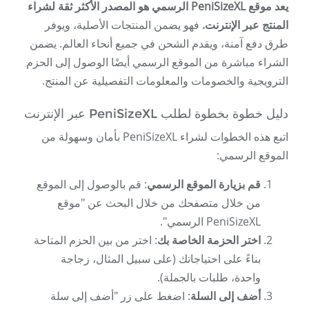
يعد موقع PeniSizeXL الرسمي هو المصدر الأكثر ثقة لشراء
المنتج عبر الإنترنت.
فهو يضمن المنتجات الأصلية، ويوفر
طرق دفع آمنة، ويقدم الشحن في جميع أنحاء العالم. يضمن
الشراء مباشرة من الموقع الرسمي أيضًا الوصول إلى الحزم
الترويجية والخصومات والمعلومات التفصيلية عن المنتج.
دليل خطوة بخطوة لطلب PeniSizeXL عبر الإنترنت
اتبع هذه الخطوات لشراء PeniSizeXL بأمان وسهولة من
الموقع الرسمي:
قم بزيارة الموقع الرسمي
: قم بالوصول إلى الموقع
من خلال متصفحك من خلال البحث عن "موقع
PeniSizeXL الرسمي".
اختر الحزمة الخاصة بك
: اختر من بين الحزم المتاحة
بناءً على احتياجاتك (على سبيل المثال، زجاجة
واحدة، طلبات بالجملة).
أضف إلى السلة
: اضغط على زر "أضف إلى سلة