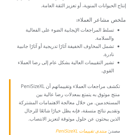
إنتاج الحيوانات المنوية، أو تعزيز الثقة العامة.
ملخص مشاعر العملاء:
تسلط المراجعات الإيجابية الضوء على الفعالية
والسلامة.
تشمل المخاوف الخفيفة آثارًا تدريجية أو آثارًا جانبية
نادرة.
تشير التقييمات العالية بشكل عام إلى رضا العملاء
القوي.
تكشف مراجعات العملاء وتقييماتهم أن PeniSizeXL
منتج موثوق به يتمتع بمعدلات رضا عالية بين
المستخدمين. من خلال معالجة الاهتمامات المشتركة
وتقديم نتائج متسقة، فإنه يظل خيارًا شائعًا للرجال
الذين يبحثون عن حلول موثوقة لتعزيز الانتصاب.
مصدر:
منتدى تقييمات PeniSizeXL