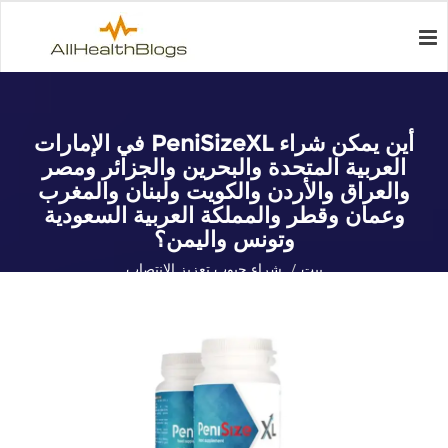
أين يمكن شراء PeniSizeXL في الإمارات
العربية المتحدة والبحرين والجزائر ومصر
والعراق والأردن والكويت ولبنان والمغرب
وعمان وقطر والمملكة العربية السعودية
وتونس واليمن؟
بيت
شراء حبوب تعزيز الانتصاب
أين يمكن شراء PeniSizeXL في الإمارات العربية المتحدة والبحرين
والجزائر ومصر والعراق والأردن والكويت ولبنان والمغرب وعمان وقطر
والمملكة العربية السعودية وتونس واليمن؟