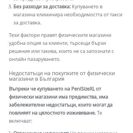
Без разходи за доставка:
Купуването в
магазина елиминира необходимостта от такси
за доставка.
Тези фактори правят физическите магазини
удобна опция за клиенти, търсещи бързи
решения или такива, които не са запознати с
онлайн пазаруването.
Недостатъци на покупките от физически
магазини в България
Въпреки че купуването на PeniSizeXL от
физически магазини има предимства, има
забележителни недостатъци, които могат да
повлияят на цялостното изживяване.
Те
включват: