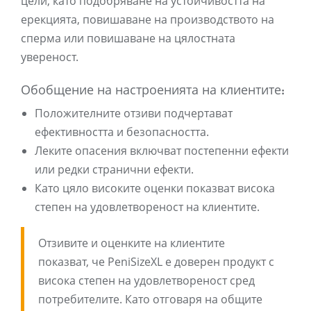
цели, като подобряване на устойчивостта на
ерекцията, повишаване на производството на
сперма или повишаване на цялостната
увереност.
Обобщение на настроенията на клиентите:
Положителните отзиви подчертават
ефективността и безопасността.
Леките опасения включват постепенни ефекти
или редки странични ефекти.
Като цяло високите оценки показват висока
степен на удовлетвореност на клиентите.
Отзивите и оценките на клиентите
показват, че PeniSizeXL е доверен продукт с
висока степен на удовлетвореност сред
потребителите. Като отговаря на общите