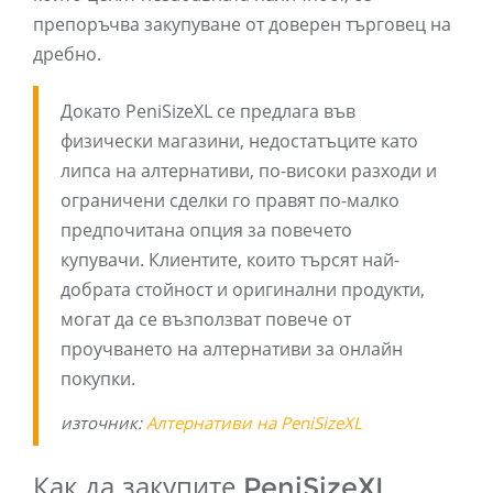
препоръчва закупуване от доверен търговец на
дребно.
Докато PeniSizeXL се предлага във
физически магазини, недостатъците като
липса на алтернативи, по-високи разходи и
ограничени сделки го правят по-малко
предпочитана опция за повечето
купувачи. Клиентите, които търсят най-
добрата стойност и оригинални продукти,
могат да се възползват повече от
проучването на алтернативи за онлайн
покупки.
източник:
Алтернативи на PeniSizeXL
Как да закупите PeniSizeXL