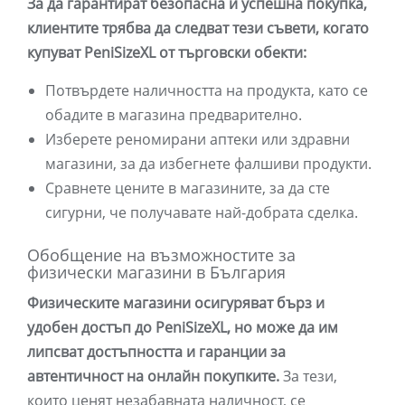
За да гарантират безопасна и успешна покупка,
клиентите трябва да следват тези съвети, когато
купуват PeniSizeXL от търговски обекти:
Потвърдете наличността на продукта, като се
обадите в магазина предварително.
Изберете реномирани аптеки или здравни
магазини, за да избегнете фалшиви продукти.
Сравнете цените в магазините, за да сте
сигурни, че получавате най-добрата сделка.
Обобщение на възможностите за
физически магазини в България
Физическите магазини осигуряват бърз и
удобен достъп до PeniSizeXL, но може да им
липсват достъпността и гаранции за
автентичност на онлайн покупките.
За тези,
които ценят незабавната наличност, се