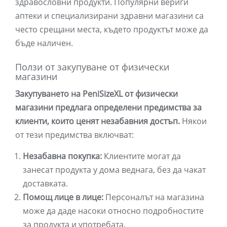
здравословни продукти. Популярни вериги
аптеки и специализирани здравни магазини са
често срещани места, където продуктът може да
бъде наличен.
Ползи от закупуване от физически
магазини
Закупуването на PeniSizeXL от физически
магазини предлага определени предимства за
клиенти, които ценят незабавния достъп.
Някои
от тези предимства включват:
Незабавна покупка:
Клиентите могат да
занесат продукта у дома веднага, без да чакат
доставката.
Помощ лице в лице:
Персоналът на магазина
може да даде насоки относно подробностите
за продукта и употребата.