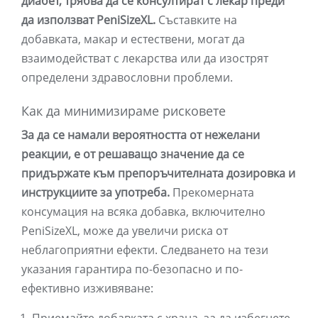
диабет, трябва да се консултират с лекар преди
да използват PeniSizeXL.
Съставките на
добавката, макар и естествени, могат да
взаимодействат с лекарства или да изострят
определени здравословни проблеми.
Как да минимизираме рисковете
За да се намали вероятността от нежелани
реакции, е от решаващо значение да се
придържате към препоръчителната дозировка и
инструкциите за употреба.
Прекомерната
консумация на всяка добавка, включително
PeniSizeXL, може да увеличи риска от
неблагоприятни ефекти. Следването на тези
указания гарантира по-безопасно и по-
ефективно изживяване: