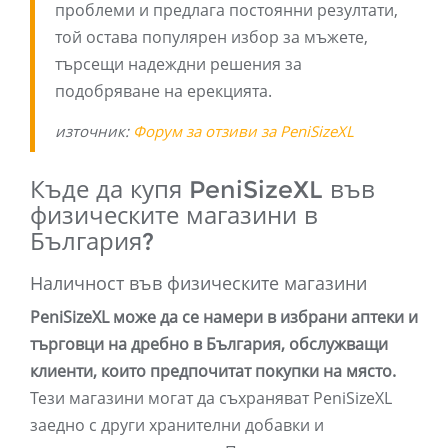
проблеми и предлага постоянни резултати,
той остава популярен избор за мъжете,
търсещи надеждни решения за
подобряване на ерекцията.
източник:
Форум за отзиви за PeniSizeXL
Къде да купя PeniSizeXL във
физическите магазини в
България?
Наличност във физическите магазини
PeniSizeXL може да се намери в избрани аптеки и
търговци на дребно в България, обслужващи
клиенти, които предпочитат покупки на място.
Тези магазини могат да съхраняват PeniSizeXL
заедно с други хранителни добавки и