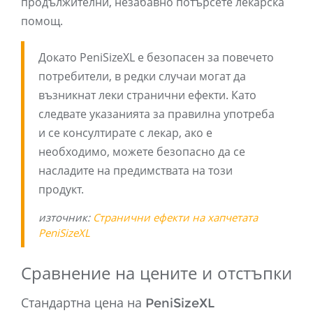
продължителни, незабавно потърсете лекарска
помощ.
Докато PeniSizeXL е безопасен за повечето
потребители, в редки случаи могат да
възникнат леки странични ефекти. Като
следвате указанията за правилна употреба
и се консултирате с лекар, ако е
необходимо, можете безопасно да се
насладите на предимствата на този
продукт.
източник:
Странични ефекти на хапчетата
PeniSizeXL
Сравнение на цените и отстъпки
Стандартна цена на PeniSizeXL