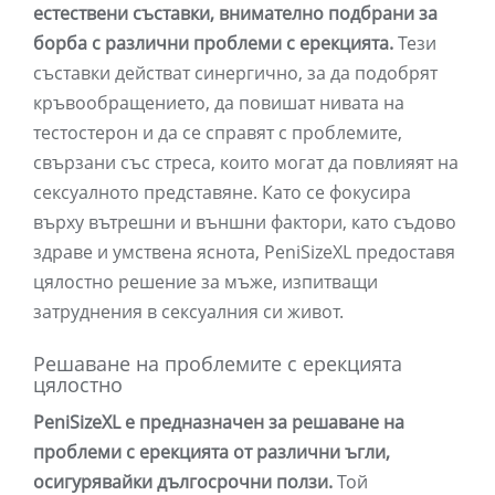
естествени съставки, внимателно подбрани за
борба с различни проблеми с ерекцията.
Тези
съставки действат синергично, за да подобрят
кръвообращението, да повишат нивата на
тестостерон и да се справят с проблемите,
свързани със стреса, които могат да повлияят на
сексуалното представяне. Като се фокусира
върху вътрешни и външни фактори, като съдово
здраве и умствена яснота, PeniSizeXL предоставя
цялостно решение за мъже, изпитващи
затруднения в сексуалния си живот.
Решаване на проблемите с ерекцията
цялостно
PeniSizeXL е предназначен за решаване на
проблеми с ерекцията от различни ъгли,
осигурявайки дългосрочни ползи.
Той