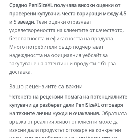
Средно PeniSizeXL получава високи оценки от
проверени купувачи, често вариращи между 4,5
и 5 звезди.
Тези оценки отразяват
удовлетвореността на клиентите от качеството,
безопасността и ефикасността на продукта.
Много потребители също подчертават
надеждността на официалния уебсайт за
закупуване на автентични продукти с бърза
доставка.
Защо рецензиите са важни
Четенето на рецензии помага на потенциалните
купувачи да разберат дали PeniSizeXL отговаря
на техните лични нужди и очаквания.
Обратната
връзка от реалния живот от клиенти може да
изясни дали продуктът отговаря на конкретни