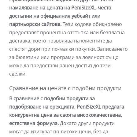
намаляване на цената на PeniSizeXL, често
достъпни на официалния уебсайт или
партньорски сайтове.
Тези кодове обикновено
предоставят процентна отстъпка или безплатна
доставка, което позволява на клиентите да
спестят дори при по-малки покупки. Записването
за бюлетини или програми за лоялност също
може да предостави ранен достъп до тези
сделки.
Сравнение на цените с подобни продукти
В сравнение с подобни продукти за
подобряване на ерекцията, PeniSizeXL предлага
конкурентна цена за своята висококачествена,
естествена формула.
Докато други продукти
могат да изискват по-високи цени, без да