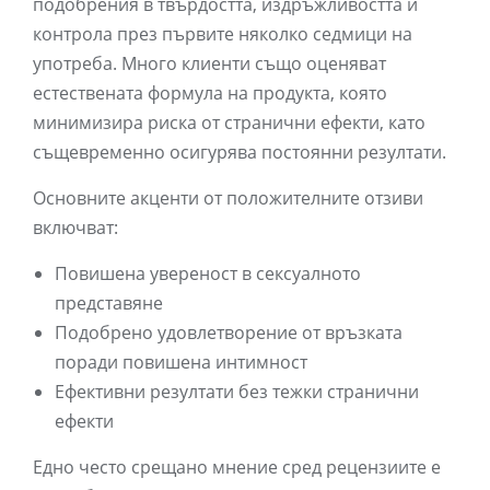
подобрения в твърдостта, издръжливостта и
контрола през първите няколко седмици на
употреба. Много клиенти също оценяват
естествената формула на продукта, която
минимизира риска от странични ефекти, като
същевременно осигурява постоянни резултати.
Основните акценти от положителните отзиви
включват:
Повишена увереност в сексуалното
представяне
Подобрено удовлетворение от връзката
поради повишена интимност
Ефективни резултати без тежки странични
ефекти
Едно често срещано мнение сред рецензиите е