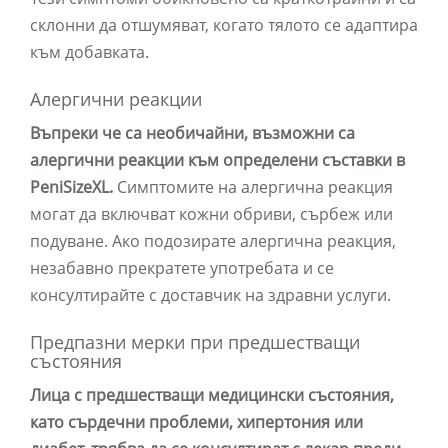
склонни да отшумяват, когато тялото се адаптира
към добавката.
Алергични реакции
Въпреки че са необичайни, възможни са
алергични реакции към определени съставки в
PeniSizeXL.
Симптомите на алергична реакция
могат да включват кожни обриви, сърбеж или
подуване. Ако подозирате алергична реакция,
незабавно прекратете употребата и се
консултирайте с доставчик на здравни услуги.
Предпазни мерки при предшестващи
състояния
Лица с предшестващи медицински състояния,
като сърдечни проблеми, хипертония или