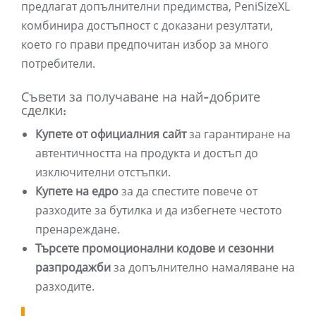
предлагат допълнителни предимства, PeniSizeXL
комбинира достъпност с доказани резултати,
което го прави предпочитан избор за много
потребители.
Съвети за получаване на най-добрите
сделки:
Купете от официалния сайт
за гарантиране на
автентичността на продукта и достъп до
изключителни отстъпки.
Купете на едро
за да спестите повече от
разходите за бутилка и да избегнете честото
пренареждане.
Търсете промоционални кодове и сезонни
разпродажби
за допълнително намаляване на
разходите.