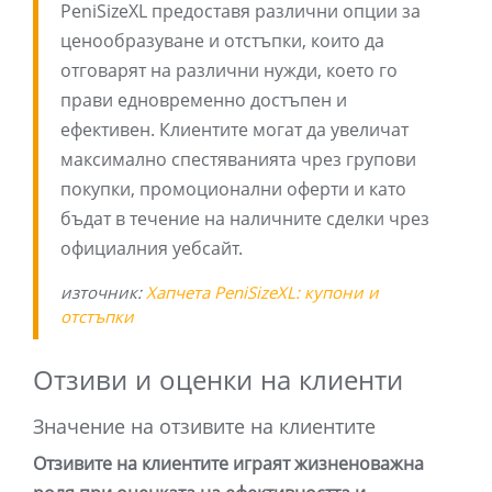
PeniSizeXL предоставя различни опции за
ценообразуване и отстъпки, които да
отговарят на различни нужди, което го
прави едновременно достъпен и
ефективен. Клиентите могат да увеличат
максимално спестяванията чрез групови
покупки, промоционални оферти и като
бъдат в течение на наличните сделки чрез
официалния уебсайт.
източник:
Хапчета PeniSizeXL: купони и
отстъпки
Отзиви и оценки на клиенти
Значение на отзивите на клиентите
Отзивите на клиентите играят жизненоважна