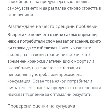
способността на продукта да възстановява
самочувствието и да разпалва отново страстта в
отношенията.
Разглеждане на често срещани проблеми
Въпреки че повечето отзиви са благоприятни,
някои потребители споменават опасения, които
си струва да се отбележат.
Няколко клиенти
съобщават за леки странични ефекти, като
временен храносмилателен дискомфорт или
главоболие, но те често са свързани с
неправилна употреба или прекомерна
консумация. Освен това някои потребители
смятат, че ефектите на продукта са постепенни и
изискват търпение за оптимални резултати.
Проверени оценки на купувача