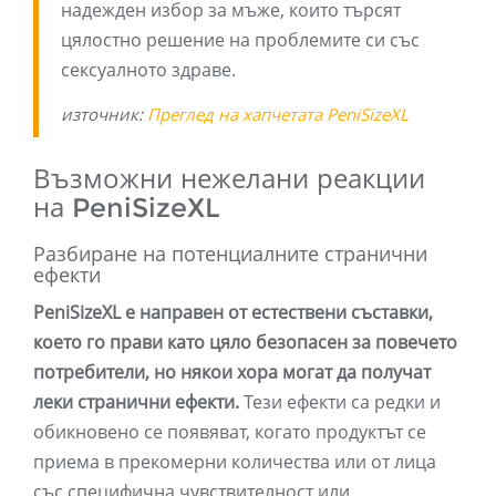
надежден избор за мъже, които търсят
цялостно решение на проблемите си със
сексуалното здраве.
източник:
Преглед на хапчетата PeniSizeXL
Възможни нежелани реакции
на PeniSizeXL
Разбиране на потенциалните странични
ефекти
PeniSizeXL е направен от естествени съставки,
което го прави като цяло безопасен за повечето
потребители, но някои хора могат да получат
леки странични ефекти.
Тези ефекти са редки и
обикновено се появяват, когато продуктът се
приема в прекомерни количества или от лица
със специфична чувствителност или