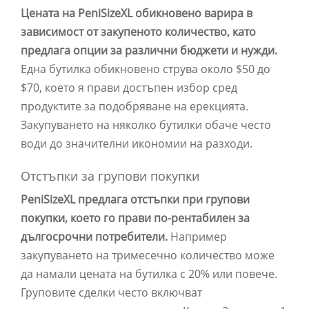
Цената на PeniSizeXL обикновено варира в
зависимост от закупеното количество, като
предлага опции за различни бюджети и нужди.
Една бутилка обикновено струва около $50 до
$70, което я прави достъпен избор сред
продуктите за подобряване на ерекцията.
Закупуването на няколко бутилки обаче често
води до значителни икономии на разходи.
Отстъпки за групови покупки
PeniSizeXL предлага отстъпки при групови
покупки, което го прави по-рентабилен за
дългосрочни потребители.
Например
закупуването на тримесечно количество може
да намали цената на бутилка с 20% или повече.
Груповите сделки често включват