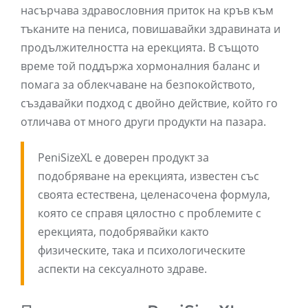
насърчава здравословния приток на кръв към
тъканите на пениса, повишавайки здравината и
продължителността на ерекцията. В същото
време той поддържа хормоналния баланс и
помага за облекчаване на безпокойството,
създавайки подход с двойно действие, който го
отличава от много други продукти на пазара.
PeniSizeXL е доверен продукт за
подобряване на ерекцията, известен със
своята естествена, целенасочена формула,
която се справя цялостно с проблемите с
ерекцията, подобрявайки както
физическите, така и психологическите
аспекти на сексуалното здраве.