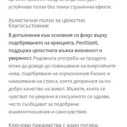
устойчиви ползи без тежки странични ефекти.
Холистични ползи за цялостно
благосъстояние
В допълнение към основния си фокус върху
подобряването на ерекцията, PeniSizeXL
поддържа цялостната мъжка жизненост и
увереност.
Редовната употреба на продукта
може да доведе до повишаване на енергийните
нива, подобряване на хормоналния баланс и
намаляване на стреса, което допринася за по-
добро качество на живот. Мъжете, които се
чувстват по-уверени в сексуалното си здраве,
често съобщават за подобрени
взаимоотношения и самочувствие.
Ключови предимства с един поглед: