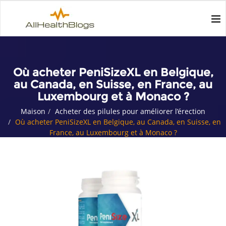
Où acheter PeniSizeXL en Belgique,
au Canada, en Suisse, en France, au
Luxembourg et à Monaco ?
Maison
Acheter des pilules pour améliorer l’érection
Où acheter PeniSizeXL en Belgique, au Canada, en Suisse, en
France, au Luxembourg et à Monaco ?