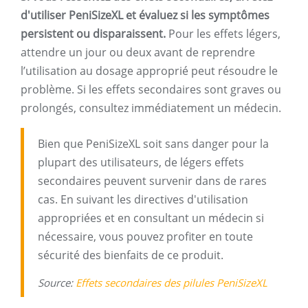
d'utiliser PeniSizeXL et évaluez si les symptômes
persistent ou disparaissent.
Pour les effets légers,
attendre un jour ou deux avant de reprendre
l’utilisation au dosage approprié peut résoudre le
problème. Si les effets secondaires sont graves ou
prolongés, consultez immédiatement un médecin.
Bien que PeniSizeXL soit sans danger pour la
plupart des utilisateurs, de légers effets
secondaires peuvent survenir dans de rares
cas. En suivant les directives d'utilisation
appropriées et en consultant un médecin si
nécessaire, vous pouvez profiter en toute
sécurité des bienfaits de ce produit.
Source:
Effets secondaires des pilules PeniSizeXL