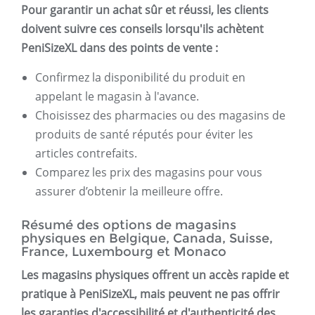
Pour garantir un achat sûr et réussi, les clients
doivent suivre ces conseils lorsqu'ils achètent
PeniSizeXL dans des points de vente :
Confirmez la disponibilité du produit en
appelant le magasin à l'avance.
Choisissez des pharmacies ou des magasins de
produits de santé réputés pour éviter les
articles contrefaits.
Comparez les prix des magasins pour vous
assurer d’obtenir la meilleure offre.
Résumé des options de magasins
physiques en Belgique, Canada, Suisse,
France, Luxembourg et Monaco
Les magasins physiques offrent un accès rapide et
pratique à PeniSizeXL, mais peuvent ne pas offrir
les garanties d'accessibilité et d'authenticité des