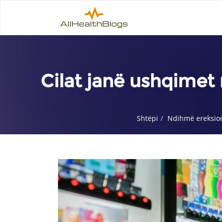
Cilat janë ushqimet
Shtëpi
Ndihmë ereksion