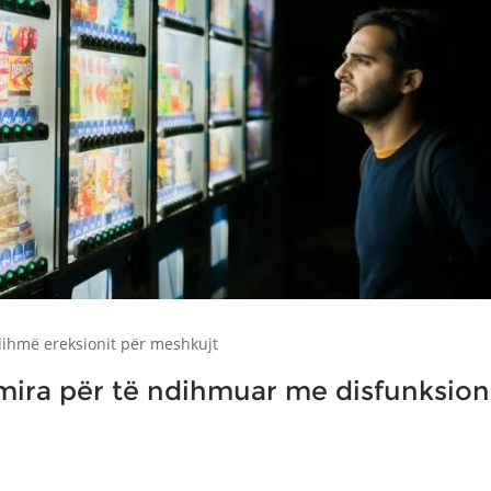
ihmë ereksionit për meshkujt
mira për të ndihmuar me disfunksion