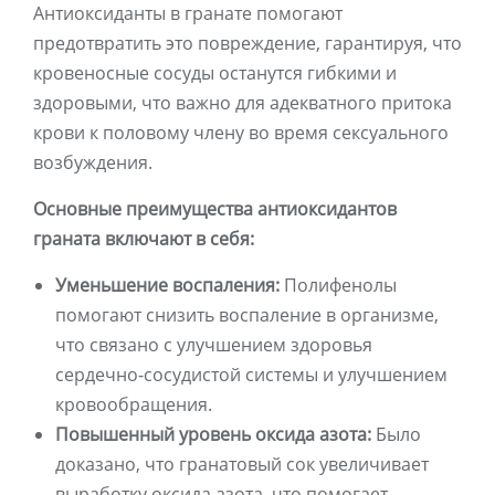
Антиоксиданты в гранате помогают
предотвратить это повреждение, гарантируя, что
кровеносные сосуды останутся гибкими и
здоровыми, что важно для адекватного притока
крови к половому члену во время сексуального
возбуждения.
Основные преимущества антиоксидантов
граната включают в себя:
Уменьшение воспаления:
Полифенолы
помогают снизить воспаление в организме,
что связано с улучшением здоровья
сердечно-сосудистой системы и улучшением
кровообращения.
Повышенный уровень оксида азота:
Было
доказано, что гранатовый сок увеличивает
выработку оксида азота, что помогает