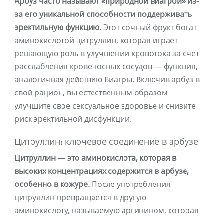
Арбуз часто называют «природной виагрой» из-
за его уникальной способности поддерживать
эректильную функцию.
Этот сочный фрукт богат
аминокислотой цитруллин, которая играет
решающую роль в улучшении кровотока за счет
расслабления кровеносных сосудов — функция,
аналогичная действию Виагры. Включив арбуз в
свой рацион, вы естественным образом
улучшите свое сексуальное здоровье и снизите
риск эректильной дисфункции.
Цитруллин: ключевое соединение в арбузе
Цитруллин — это аминокислота, которая в
высоких концентрациях содержится в арбузе,
особенно в кожуре.
После употребления
цитруллин превращается в другую
аминокислоту, называемую аргинином, которая