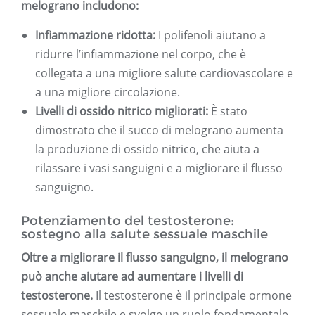
melograno includono:
Infiammazione ridotta:
I polifenoli aiutano a
ridurre l’infiammazione nel corpo, che è
collegata a una migliore salute cardiovascolare e
a una migliore circolazione.
Livelli di ossido nitrico migliorati:
È stato
dimostrato che il succo di melograno aumenta
la produzione di ossido nitrico, che aiuta a
rilassare i vasi sanguigni e a migliorare il flusso
sanguigno.
Potenziamento del testosterone:
sostegno alla salute sessuale maschile
Oltre a migliorare il flusso sanguigno, il melograno
può anche aiutare ad aumentare i livelli di
testosterone.
Il testosterone è il principale ormone
sessuale maschile e svolge un ruolo fondamentale