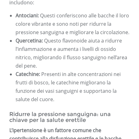
includono:
Antociani:
Questi conferiscono alle bacche il loro
colore vibrante e sono noti per ridurre la
pressione sanguigna e migliorare la circolazione.
Quercetina:
Questo flavonoide aiuta a ridurre
l’infiammazione e aumenta i livelli di ossido
nitrico, migliorando il flusso sanguigno nell’area
del pene.
Catechine:
Presenti in alte concentrazioni nei
frutti di bosco, le catechine migliorano la
funzione dei vasi sanguigni e supportano la
salute del cuore.
Ridurre la pressione sanguigna: una
chiave per la salute erettile
L’ipertensione è un fattore comune che
contribuisce alla disfunzione erettile e le bacche