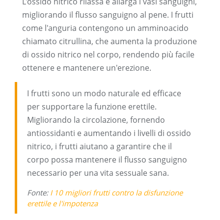
L'ossido nitrico rilassa e allarga i vasi sanguigni,
migliorando il flusso sanguigno al pene. I frutti
come l'anguria contengono un amminoacido
chiamato citrullina, che aumenta la produzione
di ossido nitrico nel corpo, rendendo più facile
ottenere e mantenere un'erezione.
I frutti sono un modo naturale ed efficace
per supportare la funzione erettile.
Migliorando la circolazione, fornendo
antiossidanti e aumentando i livelli di ossido
nitrico, i frutti aiutano a garantire che il
corpo possa mantenere il flusso sanguigno
necessario per una vita sessuale sana.
Fonte:
I 10 migliori frutti contro la disfunzione
erettile e l'impotenza