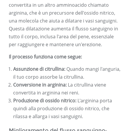
convertita in un altro amminoacido chiamato
arginina, che è un precursore dell'ossido nitrico,
una molecola che aiuta a dilatare i vasi sanguigni.
Questa dilatazione aumenta il flusso sanguigno in
tutto il corpo, inclusa l'area del pene, essenziale
per raggiungere e mantenere un'erezione.
Il processo funziona come segue:
Assunzione di citrullina:
Quando mangi l'anguria,
il tuo corpo assorbe la citrullina.
Conversione in arginina:
La citrullina viene
convertita in arginina nei reni.
Produzione di ossido nitrico:
L'arginina porta
quindi alla produzione di ossido nitrico, che
rilassa e allarga i vasi sanguigni.
Miglioramento del flusso sanguigno: