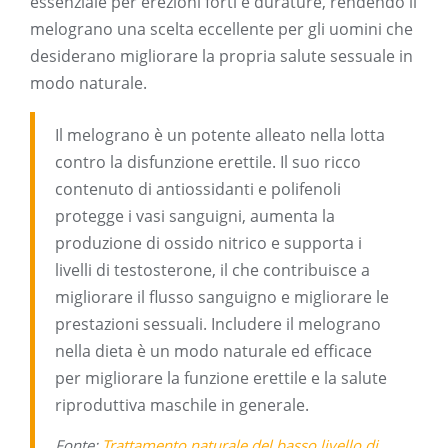
essenziale per erezioni forti e durature, rendendo il
melograno una scelta eccellente per gli uomini che
desiderano migliorare la propria salute sessuale in
modo naturale.
Il melograno è un potente alleato nella lotta
contro la disfunzione erettile. Il suo ricco
contenuto di antiossidanti e polifenoli
protegge i vasi sanguigni, aumenta la
produzione di ossido nitrico e supporta i
livelli di testosterone, il che contribuisce a
migliorare il flusso sanguigno e migliorare le
prestazioni sessuali. Includere il melograno
nella dieta è un modo naturale ed efficace
per migliorare la funzione erettile e la salute
riproduttiva maschile in generale.
Fonte:
Trattamento naturale del basso livello di