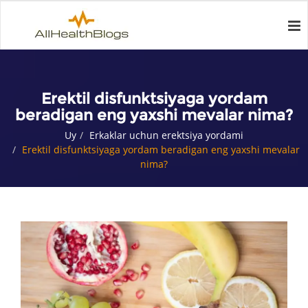
Erektil disfunktsiyaga yordam
beradigan eng yaxshi mevalar nima?
Uy
Erkaklar uchun erektsiya yordami
Erektil disfunktsiyaga yordam beradigan eng yaxshi mevalar
nima?