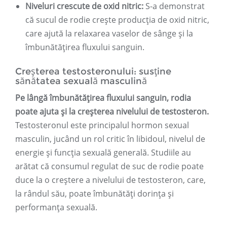
Niveluri crescute de oxid nitric:
S-a demonstrat
că sucul de rodie crește producția de oxid nitric,
care ajută la relaxarea vaselor de sânge și la
îmbunătățirea fluxului sanguin.
Creșterea testosteronului: susține
sănătatea sexuală masculină
Pe lângă îmbunătățirea fluxului sanguin, rodia
poate ajuta și la creșterea nivelului de testosteron.
Testosteronul este principalul hormon sexual
masculin, jucând un rol critic în libidoul, nivelul de
energie și funcția sexuală generală. Studiile au
arătat că consumul regulat de suc de rodie poate
duce la o creștere a nivelului de testosteron, care,
la rândul său, poate îmbunătăți dorința și
performanța sexuală.