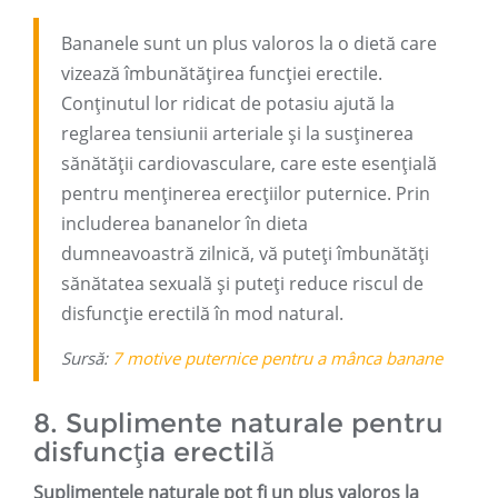
Bananele sunt un plus valoros la o dietă care
vizează îmbunătățirea funcției erectile.
Conținutul lor ridicat de potasiu ajută la
reglarea tensiunii arteriale și la susținerea
sănătății cardiovasculare, care este esențială
pentru menținerea erecțiilor puternice. Prin
includerea bananelor în dieta
dumneavoastră zilnică, vă puteți îmbunătăți
sănătatea sexuală și puteți reduce riscul de
disfuncție erectilă în mod natural.
Sursă:
7 motive puternice pentru a mânca banane
8. Suplimente naturale pentru
disfuncția erectilă
Suplimentele naturale pot fi un plus valoros la