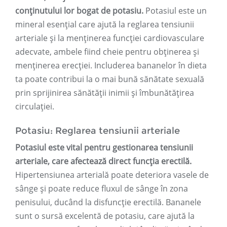
conținutului lor bogat de potasiu.
Potasiul este un
mineral esențial care ajută la reglarea tensiunii
arteriale și la menținerea funcției cardiovasculare
adecvate, ambele fiind cheie pentru obținerea și
menținerea erecției. Includerea bananelor în dieta
ta poate contribui la o mai bună sănătate sexuală
prin sprijinirea sănătății inimii și îmbunătățirea
circulației.
Potasiu: Reglarea tensiunii arteriale
Potasiul este vital pentru gestionarea tensiunii
arteriale, care afectează direct funcția erectilă.
Hipertensiunea arterială poate deteriora vasele de
sânge și poate reduce fluxul de sânge în zona
penisului, ducând la disfuncție erectilă. Bananele
sunt o sursă excelentă de potasiu, care ajută la