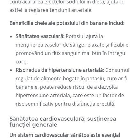
contracararea efectelor sodiului în dietă, ajutând
astfel la reglarea tensiunii arteriale.
Beneficiile cheie ale potasiului din banane includ:
Sănătatea vasculară:
Potasiul ajută la
menținerea vaselor de sânge relaxate și flexibile,
promovând un flux sanguin mai bun în întregul
corp.
Risc redus de hipertensiune arterială:
Consumul
regulat de alimente bogate în potasiu, cum ar fi
bananele, poate reduce riscul de a dezvolta
hipertensiune arterială, care este un factor de
risc semnificativ pentru disfuncția erectilă.
Sănătatea cardiovasculară: susținerea
funcției generale
Un sistem cardiovascular sănătos este esențial