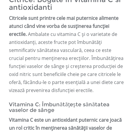
antioxidanti
Citricele sunt printre cele mai puternice alimente
atunci când vine vorba de susținerea funcției
erectile.
Ambalate cu vitamina C și o varietate de
antioxidanți, aceste fructe pot îmbunătăți
semnificativ sănătatea vasculară, ceea ce este
crucial pentru menținerea erecțiilor. Îmbunătățirea
funcției vaselor de sânge și creșterea producției de
oxid nitric sunt beneficiile cheie pe care citricele le
oferă, făcându-le o parte esențială a unei diete care
vizează prevenirea disfuncției erectile.
Vitamina C: Îmbunătățește sănătatea
vaselor de sânge
Vitamina C este un antioxidant puternic care joacă
un rol critic în menținerea sănătății vaselor de