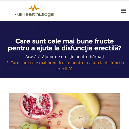
Care sunt cele mai bune fructe
pentru a ajuta la disfuncția erectilă?
Acasă
Ajutor de erecție pentru bărbați
Care sunt cele mai bune fructe pentru a ajuta la disfuncția
erectilă?