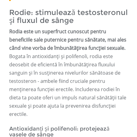
Rodie: stimulează testosteronul
și fluxul de sânge
Rodia este un superfruct cunoscut pentru
beneficiile sale puternice pentru sănătate, mai ales
când vine vorba de îmbunătățirea funcției sexuale.
Bogata în antioxidanți și polifenoli, rodia este
deosebit de eficientă în îmbunătățirea fluxului
sanguin și în susținerea nivelurilor sănătoase de
testosteron - ambele fiind cruciale pentru
menținerea funcției erectile. Includerea rodiei în
dieta ta poate oferi un impuls natural sănătății tale
sexuale și poate ajuta la prevenirea disfuncției
erectile.
Antioxidanți și polifenoli: protejează
vasele de sânge