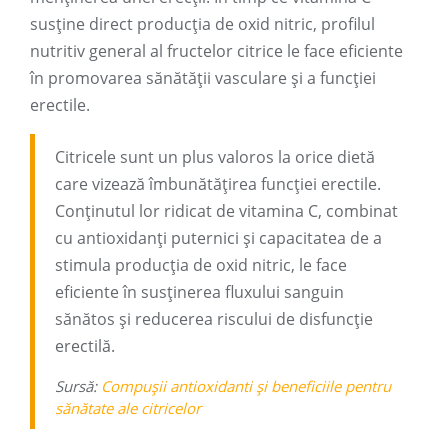
susține direct producția de oxid nitric, profilul
nutritiv general al fructelor citrice le face eficiente
în promovarea sănătății vasculare și a funcției
erectile.
Citricele sunt un plus valoros la orice dietă
care vizează îmbunătățirea funcției erectile.
Conținutul lor ridicat de vitamina C, combinat
cu antioxidanți puternici și capacitatea de a
stimula producția de oxid nitric, le face
eficiente în susținerea fluxului sanguin
sănătos și reducerea riscului de disfuncție
erectilă.
Sursă:
Compușii antioxidanti și beneficiile pentru
sănătate ale citricelor