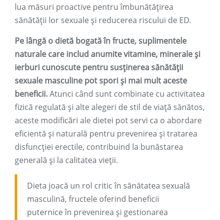
lua măsuri proactive pentru îmbunătățirea
sănătății lor sexuale și reducerea riscului de ED.
Pe lângă o dietă bogată în fructe, suplimentele
naturale care includ anumite vitamine, minerale și
ierburi cunoscute pentru susținerea sănătății
sexuale masculine pot spori și mai mult aceste
beneficii.
Atunci când sunt combinate cu activitatea
fizică regulată și alte alegeri de stil de viață sănătos,
aceste modificări ale dietei pot servi ca o abordare
eficientă și naturală pentru prevenirea și tratarea
disfuncției erectile, contribuind la bunăstarea
generală și la calitatea vieții.
Dieta joacă un rol critic în sănătatea sexuală
masculină, fructele oferind beneficii
puternice în prevenirea și gestionarea