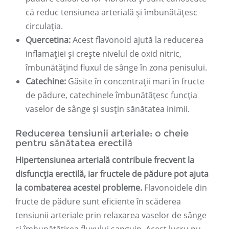
că reduc tensiunea arterială și îmbunătățesc
circulația.
Quercetina:
Acest flavonoid ajută la reducerea
inflamației și crește nivelul de oxid nitric,
îmbunătățind fluxul de sânge în zona penisului.
Catechine:
Găsite în concentrații mari în fructe
de pădure, catechinele îmbunătățesc funcția
vaselor de sânge și susțin sănătatea inimii.
Reducerea tensiunii arteriale: o cheie
pentru sănătatea erectilă
Hipertensiunea arterială contribuie frecvent la
disfuncția erectilă, iar fructele de pădure pot ajuta
la combaterea acestei probleme.
Flavonoidele din
fructe de pădure sunt eficiente în scăderea
tensiunii arteriale prin relaxarea vaselor de sânge