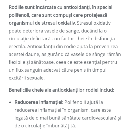
Rodiile sunt încărcate cu antioxidanți, în special
polifenoli, care sunt compuși care protejează
organismul de stresul oxidativ.
Stresul oxidativ
poate deteriora vasele de sânge, ducând la o
circulație deficitară - un factor cheie în disfuncția
erectilă. Antioxidanții din rodie ajută la prevenirea
acestei daune, asigurând că vasele de sânge rămân
flexibile și sănătoase, ceea ce este esențial pentru
un flux sanguin adecvat către penis în timpul
excitării sexuale.
Beneficiile cheie ale antioxidanților rodiei includ:
Reducerea inflamației:
Polifenolii ajută la
reducerea inflamației în organism, care este
legată de o mai bună sănătate cardiovasculară și
de o circulație îmbunătățită.