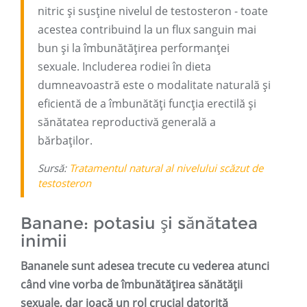
nitric și susține nivelul de testosteron - toate
acestea contribuind la un flux sanguin mai
bun și la îmbunătățirea performanței
sexuale. Includerea rodiei în dieta
dumneavoastră este o modalitate naturală și
eficientă de a îmbunătăți funcția erectilă și
sănătatea reproductivă generală a
bărbaților.
Sursă:
Tratamentul natural al nivelului scăzut de
testosteron
Banane: potasiu și sănătatea
inimii
Bananele sunt adesea trecute cu vederea atunci
când vine vorba de îmbunătățirea sănătății
sexuale, dar joacă un rol crucial datorită