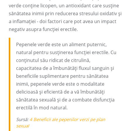
verde conține licopen, un antioxidant care susține
sănătatea inimii prin reducerea stresului oxidativ și
a inflamației - doi factori care pot avea un impact
negativ asupra funcției erectile.
Pepenele verde este un aliment puternic,
natural pentru susținerea funcției erectile. Cu
conținutul său ridicat de citrulină,
capacitatea de a îmbunătăți fluxul sanguin și
beneficiile suplimentare pentru sănătatea
inimii, pepenele verde este o modalitate
delicioasă și eficientă de a vă îmbunătăți
sănătatea sexuală și de a combate disfuncția
erectilă în mod natural.
Sursă:
4 Beneficii ale pepenilor verzi pe plan
sexual