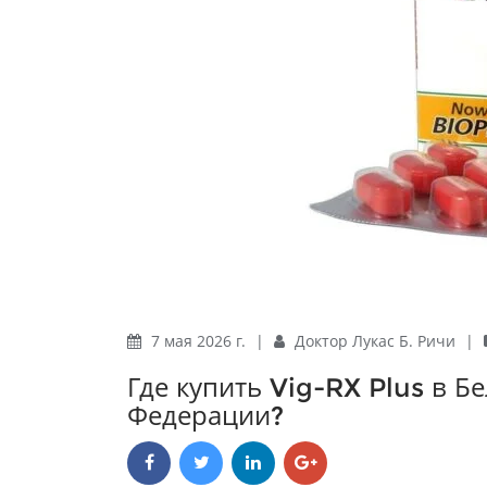
7 мая 2026 г.
|
Доктор Лукас Б. Ричи
|
Где купить Vig-RX Plus в Б
Федерации?