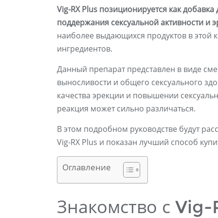
Vig-RX Plus позиционируется как добавк
поддержания сексуальной активности и э
наиболее выдающихся продуктов в этой 
ингредиентов.
Данный препарат представлен в виде см
выносливости и общего сексуального зд
качества эрекции и повышении сексуаль
реакция может сильно различаться.
В этом подробном руководстве будут рас
Vig-RX Plus и показан лучший способ купит
Оглавление
Знакомство с Vig-