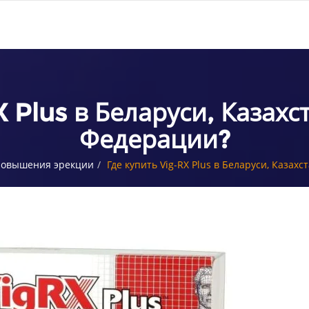
X Plus в Беларуси, Казахс
Федерации?
 повышения эрекции
Где купить Vig-RX Plus в Беларуси, Казах