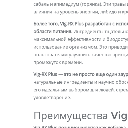
сабаль и эпимедиум (горянка). Эти травы
влияния на уровень энергии, либидо и к
Более того, Vig-RX Plus разработан с ис
области питания.
Ингредиенты тщательно
максимальной эффективности и биодосту
использование организмом. Это приводит
пользователям улучшить качество эрекци
промежуток времени.
Vig-RX Plus — это не просто еще один за
натуральные ингредиенты и научно обосн
его идеальным выбором для людей, стре
удовлетворение.
Преимущества Vig
Vig-RX Plus позиционируется как добавка