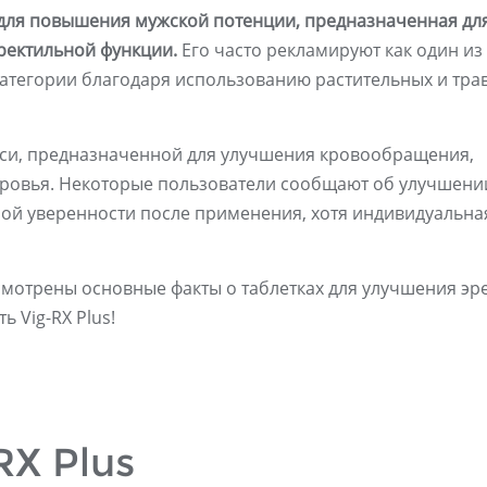
а для повышения мужской потенции, предназначенная дл
ректильной функции.
Его часто рекламируют как один из
категории благодаря использованию растительных и тра
еси, предназначенной для улучшения кровообращения,
оровья. Некоторые пользователи сообщают об улучшени
ной уверенности после применения, хотя индивидуальна
смотрены основные факты о таблетках для улучшения эр
ь Vig-RX Plus!
RX Plus