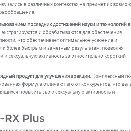
 изучались в различных контекстах на предмет их возмо
ровообращение.
пользованием последних достижений науки и технологий в
 экстрагируются и обрабатываются для обеспечения
пности, что обеспечивает оптимальное усвоение и
 к более быстрым и заметным результатам, позволяя
и и сексуальную активность за относительно короткий
урядный продукт для улучшения эрекции.
Комплексный по
ованная формула отличают его от конкурентов, что дел
мящихся повысить свою сексуальную активность и
-RX Plus
, которая поддерживает не только качество эрекции.
Его 