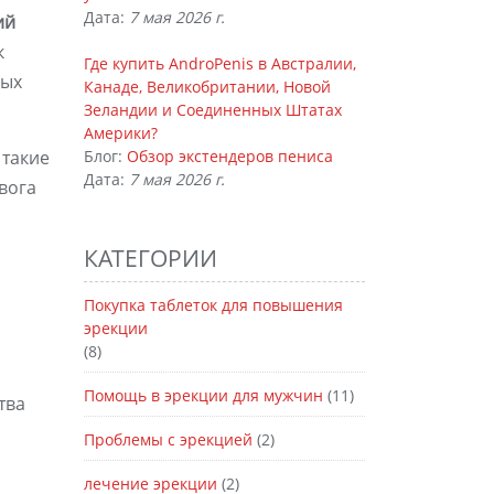
Дата:
7 мая 2026 г.
ий
к
Где купить AndroPenis в Австралии,
ных
Канаде, Великобритании, Новой
Зеландии и Соединенных Штатах
Америки?
 такие
Блог:
Обзор экстендеров пениса
Дата:
7 мая 2026 г.
вога
КАТЕГОРИИ
Покупка таблеток для повышения
эрекции
(8)
Помощь в эрекции для мужчин
(11)
тва
Проблемы с эрекцией
(2)
лечение эрекции
(2)