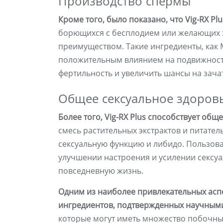
Производство спермы
Кроме того, было показано, что Vig-RX Pl
борющихся с бесплодием или желающих з
преимуществом. Такие ингредиенты, как 
положительным влиянием на подвижност
фертильность и увеличить шансы на зача
Общее сексуальное здоров
Более того, Vig-RX Plus способствует об
смесь растительных экстрактов и питате
сексуальную функцию и либидо. Пользов
улучшении настроения и усилении сексуа
повседневную жизнь.
Одним из наиболее привлекательных аспе
ингредиентов, подтвержденных научным
которые могут иметь множество побочных