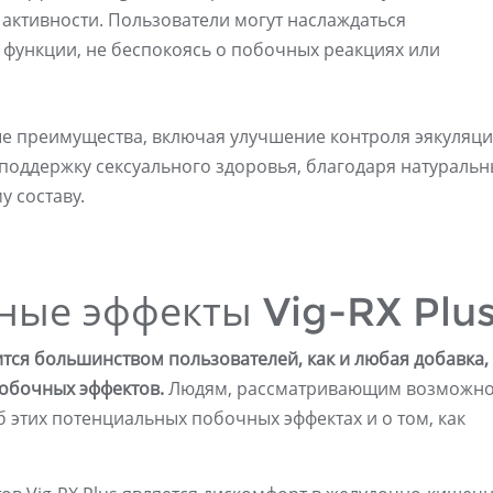
 активности. Пользователи могут наслаждаться
функции, не беспокоясь о побочных реакциях или
ые преимущества, включая улучшение контроля эякуляци
поддержку сексуального здоровья, благодаря натураль
 составу.
ые эффекты Vig-RX Plu
ится большинством пользователей, как и любая добавка,
побочных эффектов.
Людям, рассматривающим возможно
б этих потенциальных побочных эффектах и ​​о том, как