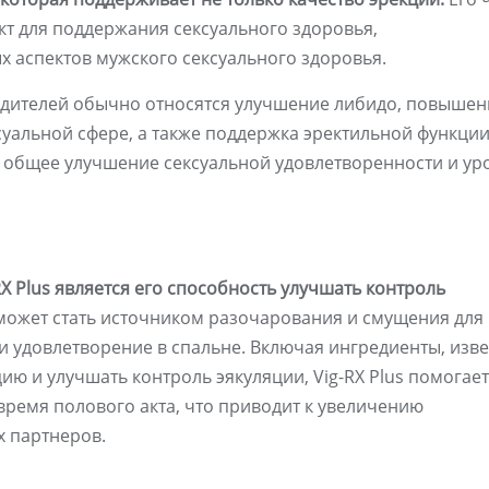
т для поддержания сексуального здоровья,
 аспектов мужского сексуального здоровья.
одителей обычно относятся улучшение либидо, повышен
суальной сфере, а также поддержка эректильной функции
 общее улучшение сексуальной удовлетворенности и ур
 Plus является его способность улучшать контроль
ожет стать источником разочарования и смущения для
 и удовлетворение в спальне. Включая ингредиенты, изв
ю и улучшать контроль эякуляции, Vig-RX Plus помогает
ремя полового акта, что приводит к увеличению
х партнеров.