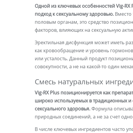
Одной из ключевых особенностей Vig-RX P
подход к сексуальному здоровью.
Вместо 
половым органам, это средство позицио
факторов, влияющих на сексуальную акти
Эректильная дисфункция может иметь раз
как кровообращение и уровень гормонов, 
или усталость. Данный продукт позициони
совокупности, а не на какой-то один меха
Смесь натуральных ингред
Vig-RX Plus позиционируется как препар
широко используемых в традиционных и 
сексуального здоровья.
Формула описывае
природных соединений, а не за счет одно
В числе ключевых ингредиентов часто у