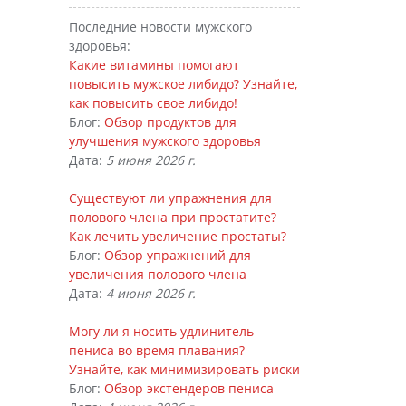
Последние новости мужского
здоровья:
Какие витамины помогают
повысить мужское либидо? Узнайте,
как повысить свое либидо!
Блог:
Обзор продуктов для
улучшения мужского здоровья
Дата:
5 июня 2026 г.
Существуют ли упражнения для
полового члена при простатите?
Как лечить увеличение простаты?
Блог:
Обзор упражнений для
увеличения полового члена
Дата:
4 июня 2026 г.
Могу ли я носить удлинитель
пениса во время плавания?
Узнайте, как минимизировать риски
Блог:
Обзор экстендеров пениса