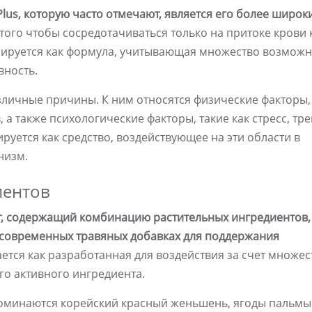
lus, которую часто отмечают, является его более широк
того чтобы сосредотачиваться только на притоке крови 
нируется как формула, учитывающая множество возмож
вность.
личные причины. К ним относятся физические факторы,
а также психологические факторы, такие как стресс, тре
руется как средство, воздействующее на эти области в
низм.
иентов
ат, содержащий комбинацию растительных ингредиентов,
современных травяных добавках для поддержания
тся как разработанная для воздействия за счет множес
го активного ингредиента.
поминаются корейский красный женьшень, ягоды пальмы