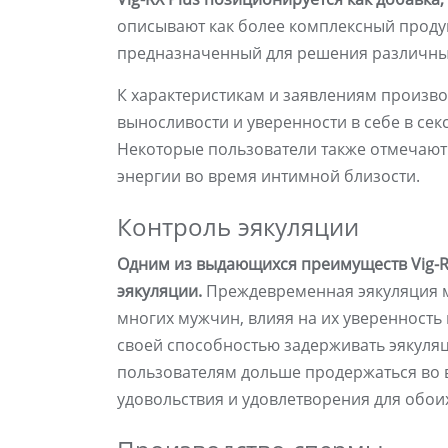
описывают как более комплексный продук
предназначенный для решения различных
К характеристикам и заявлениям произв
выносливости и уверенности в себе в сек
Некоторые пользователи также отмечают
энергии во время интимной близости.
Контроль эякуляции
Одним из выдающихся преимуществ Vig-RX
эякуляции.
Преждевременная эякуляция м
многих мужчин, влияя на их уверенность
своей способностью задерживать эякуляци
пользователям дольше продержаться во в
удовольствия и удовлетворения для обои