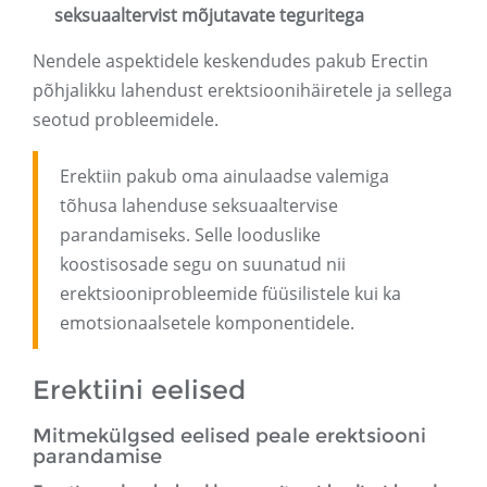
seksuaaltervist mõjutavate teguritega
Nendele aspektidele keskendudes pakub Erectin
põhjalikku lahendust erektsioonihäiretele ja sellega
seotud probleemidele.
Erektiin pakub oma ainulaadse valemiga
tõhusa lahenduse seksuaaltervise
parandamiseks. Selle looduslike
koostisosade segu on suunatud nii
erektsiooniprobleemide füüsilistele kui ka
emotsionaalsetele komponentidele.
Erektiini eelised
Mitmekülgsed eelised peale erektsiooni
parandamise