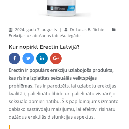
2024. gada 7. augusts
|
Dr Lucas B. Richie
|
Erekcijas uzlabošanas tablešu iegāde
Kur nopirkt Erectin Latvijā?
Erectin ir populārs erekciju uzlabojošs produkts,
kas risina izplatītas seksuālās veiktspējas
problēmas.
Tas ir paredzēts, lai uzlabotu erekcijas
kvalitāti, palielinātu libido un palielinātu vispārējo
seksuālo apmierinātību. Šis papildinājums izmanto
dabisko sastāvdaļu maisījumu, lai efektīvi risinātu
dažādus erektilās disfunkcijas aspektus.