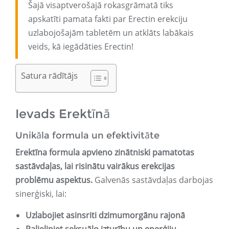
Šajā visaptverošajā rokasgrāmatā tiks
apskatīti pamata fakti par Erectin erekciju
uzlabojošajām tabletēm un atklāts labākais
veids, kā iegādāties Erectin!
Satura rādītājs
Ievads Erektīnā
Unikāla formula un efektivitāte
Erektīna formula apvieno zinātniski pamatotas
sastāvdaļas, lai risinātu vairākus erekcijas
problēmu aspektus.
Galvenās sastāvdaļas darbojas
sinerģiski, lai:
Uzlabojiet asinsriti dzimumorgānu rajonā