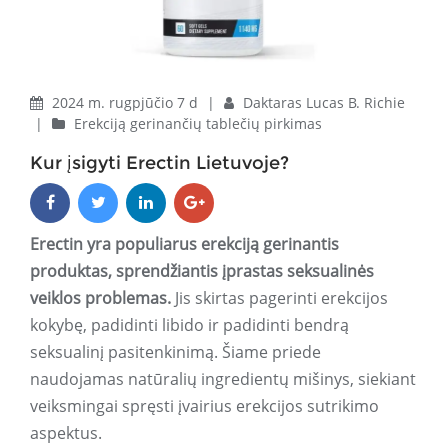
2024 m. rugpjūčio 7 d
|
Daktaras Lucas B. Richie
|
Erekciją gerinančių tablečių pirkimas
Kur įsigyti Erectin Lietuvoje?
Erectin yra populiarus erekciją gerinantis
produktas, sprendžiantis įprastas seksualinės
veiklos problemas.
Jis skirtas pagerinti erekcijos
kokybę, padidinti libido ir padidinti bendrą
seksualinį pasitenkinimą. Šiame priede
naudojamas natūralių ingredientų mišinys, siekiant
veiksmingai spręsti įvairius erekcijos sutrikimo
aspektus.