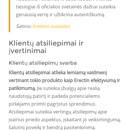
tiesiogiai iš oficialios svetainės dažnai suteikia
geriausią vertę ir užtikrina autentiškumą.
Šaltinis:
Erektino nuolaidos
Klientų atsiliepimai ir
įvertinimai
Klientų atsiliepimų svarba
Klientų atsiliepimai atlieka lemiamą vaidmenį
vertinant tokio produkto kaip Erectin efektyvumą ir
patikimumą.
Jie suteikia įžvalgų apie realią
naudotojų patirtį ir padeda potencialiems
pirkėjams priimti pagrįstus sprendimus.
Atsiliepimai suteikia vertingų atsiliepimų apie
įvairius priedo aspektus, įskaitant jo veiksmingumą,
šalutinį poveikį ir bendrą pasitenkinimą.