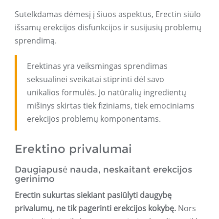
Sutelkdamas dėmesį į šiuos aspektus, Erectin siūlo
išsamų erekcijos disfunkcijos ir susijusių problemų
sprendimą.
Erektinas yra veiksmingas sprendimas
seksualinei sveikatai stiprinti dėl savo
unikalios formulės. Jo natūralių ingredientų
mišinys skirtas tiek fiziniams, tiek emociniams
erekcijos problemų komponentams.
Erektino privalumai
Daugiapusė nauda, ​​​​neskaitant erekcijos
gerinimo
Erectin sukurtas siekiant pasiūlyti daugybę
privalumų, ne tik pagerinti erekcijos kokybę.
Nors