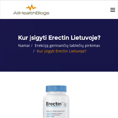
Kur įsigyti Erectin Lietuvoje?
Namai
Erekciją gerinančių tablečių pirkimas
Kur įsigyti Erectin Lietuvoje?