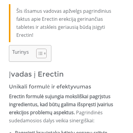
Šis išsamus vadovas apžvelgs pagrindinius
faktus apie Erectin erekciją gerinančias
tabletes ir atskleis geriausią būdą įsigyti
Erectin!
Turinys
Įvadas į Erectin
Unikali formulė ir efektyvumas
Erectin formulė sujungia moksliškai pagrįstus
ingredientus, kad būtų galima išspręsti įvairius
erekcijos problemų aspektus.
Pagrindinės
sudedamosios dalys veikia sinergiškai: