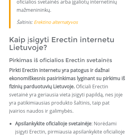
oficialios svetainės arba įgaliotų internetinių
mažmenininkų.
Šaltinis:
Erektino alternatyvos
Kaip įsigyti Erectin internetu
Lietuvoje?
Pirkimas iš oficialios Erectin svetainės
Pirkti Erectin internetu yra patogus ir dažnai
ekonomiškesnis pasirinkimas lyginant su pirkimu iš
fizinių parduotuvių Lietuvoje
.
Oficiali Erectin
svetainė yra geriausia vieta įsigyti papildą, nes joje
yra patikimiausias produkto šaltinis, taip pat
įvairios naudos ir galimybės.
Apsilankykite oficialioje svetainėje
: Norėdami
įsigyti Erectin, pirmiausia apsilankykite oficialioje