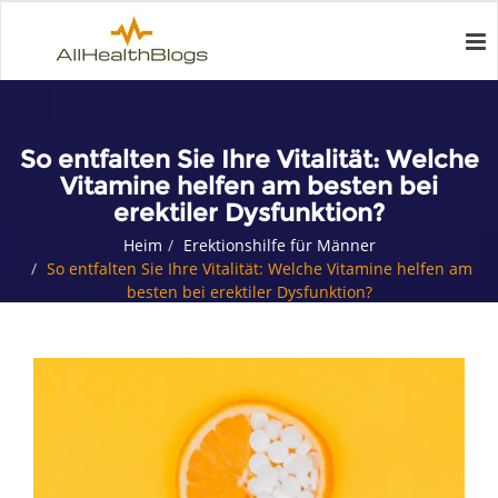
So entfalten Sie Ihre Vitalität: Welche
Vitamine helfen am besten bei
erektiler Dysfunktion?
Heim
Erektionshilfe für Männer
So entfalten Sie Ihre Vitalität: Welche Vitamine helfen am
besten bei erektiler Dysfunktion?