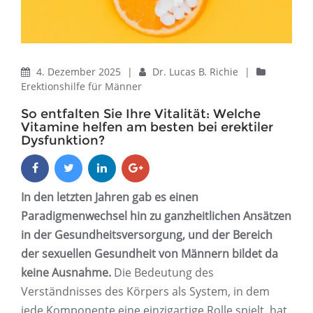
4. Dezember 2025
|
Dr. Lucas B. Richie
|
Erektionshilfe für Männer
So entfalten Sie Ihre Vitalität: Welche
Vitamine helfen am besten bei erektiler
Dysfunktion?
In den letzten Jahren gab es einen
Paradigmenwechsel hin zu ganzheitlichen Ansätzen
in der Gesundheitsversorgung, und der Bereich
der sexuellen Gesundheit von Männern bildet da
keine Ausnahme.
Die Bedeutung des
Verständnisses des Körpers als System, in dem
jede Komponente eine einzigartige Rolle spielt, hat