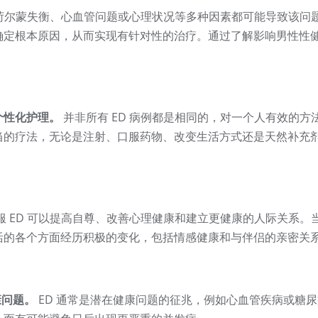
荷尔蒙失衡、心血管问题或心理状况等多种因素都可能导致该问
确定根本原因，从而实现有针对性的治疗。通过了解影响男性性
个性化护理。
并非所有 ED 病例都是相同的，对一个人有效的方
当的疗法，无论是注射、口服药物、改变生活方式还是天然补充
服 ED 可以提高自尊、改善心理健康和建立更健康的人际关系。
活的各个方面经历积极的变化，包括情感健康和与伴侣的亲密关
康问题。
ED 通常是潜在健康问题的征兆，例如心血管疾病或糖