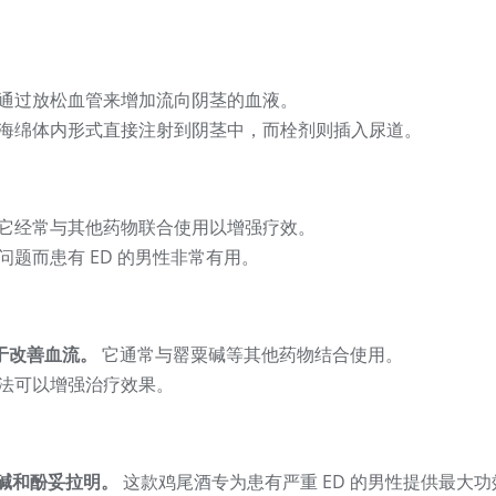
通过放松血管来增加流向阴茎的血液。
海绵体内形式直接注射到阴茎中，而栓剂则插入尿道。
它经常与其他药物联合使用以增强疗效。
题而患有 ED 的男性非常有用。
于改善血流。
它通常与罂粟碱等其他药物结合使用。
法可以增强治疗效果。
粟碱和酚妥拉明。
这款鸡尾酒专为患有严重 ED 的男性提供最大功