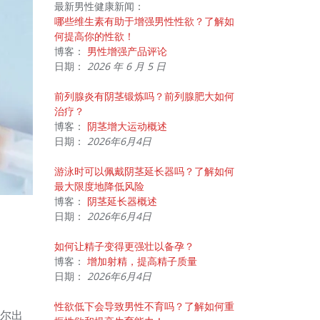
最新男性健康新闻：
哪些维生素有助于增强男性性欲？了解如
何提高你的性欲！
博客：
男性增强产品评论
日期：
2026 年 6 月 5 日
前列腺炎有阴茎锻炼吗？前列腺肥大如何
治疗？
博客：
阴茎增大运动概述
日期：
2026年6月4日
游泳时可以佩戴阴茎延长器吗？了解如何
最大限度地降低风险
博客：
阴茎延长器概述
日期：
2026年6月4日
如何让精子变得更强壮以备孕？
博客：
增加射精，提高精子质量
日期：
2026年6月4日
性欲低下会导致男性不育吗？了解如何重
尔出