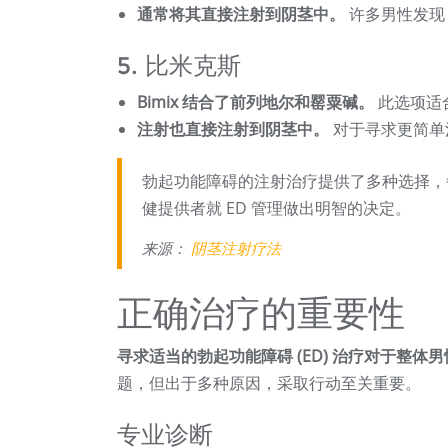
通常将其直接注射到阴茎中。
许多男性发现 
5. 比米克斯
Bimix 结合了前列地尔和罂粟碱。
此选项适
注射也直接注射到阴茎中。
对于寻求更简单治
勃起功能障碍的注射治疗提供了多种选择，
健提供者就 ED 管理做出明智的决定。
来源：
阴茎注射疗法
正确治疗的重要性
寻求适当的勃起功能障碍 (ED) 治疗对于整体
题，但出于多种原因，采取行动至关重要。
专业诊断