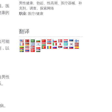
男性健康、勃起、性高潮、医疗器械、补
题。医
充剂、调查、探索网络
健康的
职业
: 医疗/健康
翻译
法可能
剂，以
当男性
系。
尿病。