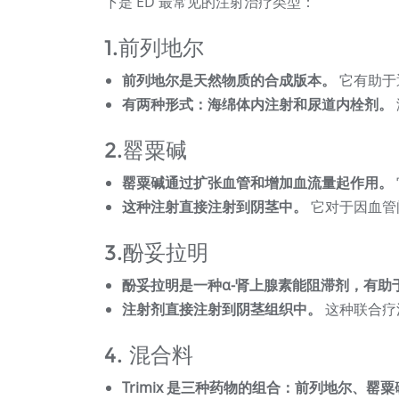
下是 ED 最常见的注射治疗类型：
1.前列地尔
前列地尔是天然物质的合成版本。
它有助于
有两种形式：海绵体内注射和尿道内栓剂。
2.罂粟碱
罂粟碱通过扩张血管和增加血流量起作用。
这种注射直接注射到阴茎中。
它对于因血管问
3.酚妥拉明
酚妥拉明是一种α-肾上腺素能阻滞剂，有助
注射剂直接注射到阴茎组织中。
这种联合疗
4. 混合料
Trimix 是三种药物的组合：前列地尔、罂