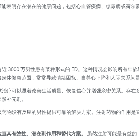
可能表明存在潜在的健康问题，包括心血管疾病、糖尿病或荷尔
近 3000 万男性患有某种形式的 ED。这种情况会影响所有年龄
出身体健康范围，常常导致情绪困扰、自尊心下降和人际关系问
求治疗可以显着改善生活质量、恢复信心并增强亲密关系。存在
天然补充剂。
服药物没有反应的男性提供可靠的解决方案。注射药物的作用是
检查其有效性、潜在副作用和替代方案。
虽然注射可能是有益的