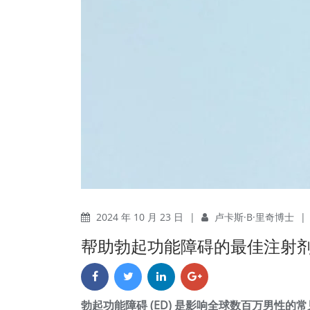
2024 年 10 月 23 日
|
卢卡斯·B·里奇博士
|
帮助勃起功能障碍的最佳注射
勃起功能障碍 (ED) 是影响全球数百万男性的