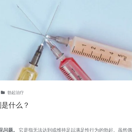
勃起治疗
剂是什么？
常见问题。
它是指无法达到或维持足以满足性行为的勃起。虽然偶