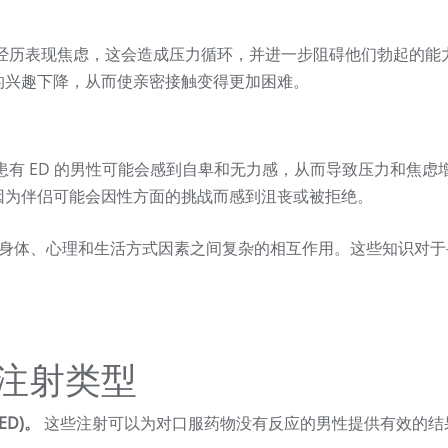
经历表现焦虑，这会造成压力循环，并进一步阻碍他们勃起的能
的兴趣下降，从而使亲密接触变得更加困难。
患有 ED 的男性可能会感到自卑和无力感，从而导致压力和焦虑
因为伴侣可能会因性方面的挑战而感到沮丧或被拒绝。
身体、心理和生活方式因素之间复杂的相互作用。这些知识对于
注射类型
D)。
这些注射可以为对口服药物没有反应的男性提供有效的结