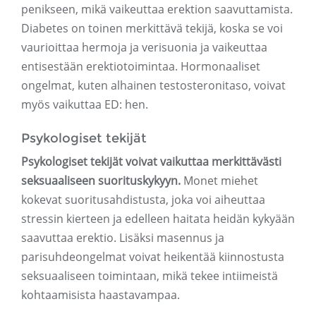
penikseen, mikä vaikeuttaa erektion saavuttamista.
Diabetes on toinen merkittävä tekijä, koska se voi
vaurioittaa hermoja ja verisuonia ja vaikeuttaa
entisestään erektiotoimintaa. Hormonaaliset
ongelmat, kuten alhainen testosteronitaso, voivat
myös vaikuttaa ED: hen.
Psykologiset tekijät
Psykologiset tekijät voivat vaikuttaa merkittävästi
seksuaaliseen suorituskykyyn.
Monet miehet
kokevat suoritusahdistusta, joka voi aiheuttaa
stressin kierteen ja edelleen haitata heidän kykyään
saavuttaa erektio. Lisäksi masennus ja
parisuhdeongelmat voivat heikentää kiinnostusta
seksuaaliseen toimintaan, mikä tekee intiimeistä
kohtaamisista haastavampaa.