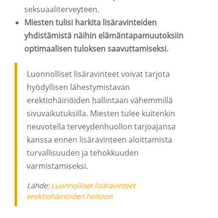
seksuaaliterveyteen.
Miesten tulisi harkita lisäravinteiden
yhdistämistä näihin elämäntapamuutoksiin
optimaalisen tuloksen saavuttamiseksi.
Luonnolliset lisäravinteet voivat tarjota
hyödyllisen lähestymistavan
erektiohäiriöiden hallintaan vähemmillä
sivuvaikutuksilla. Miesten tulee kuitenkin
neuvotella terveydenhuollon tarjoajansa
kanssa ennen lisäravinteen aloittamista
turvallisuuden ja tehokkuuden
varmistamiseksi.
Lähde:
Luonnolliset lisäravinteet
erektiohäiriöiden hoitoon