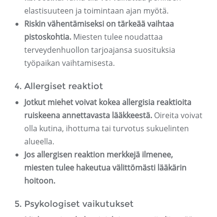
elastisuuteen ja toimintaan ajan myötä.
Riskin vähentämiseksi on tärkeää vaihtaa
pistoskohtia.
Miesten tulee noudattaa
terveydenhuollon tarjoajansa suosituksia
työpaikan vaihtamisesta.
4. Allergiset reaktiot
Jotkut miehet voivat kokea allergisia reaktioita
ruiskeena annettavasta lääkkeestä.
Oireita voivat
olla kutina, ihottuma tai turvotus sukuelinten
alueella.
Jos allergisen reaktion merkkejä ilmenee,
miesten tulee hakeutua välittömästi lääkärin
hoitoon.
5. Psykologiset vaikutukset