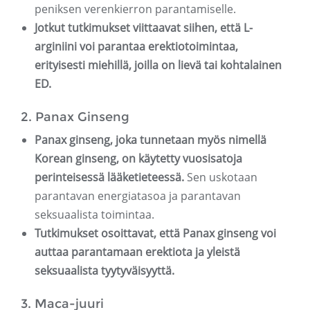
peniksen verenkierron parantamiselle.
Jotkut tutkimukset viittaavat siihen, että L-
arginiini voi parantaa erektiotoimintaa,
erityisesti miehillä, joilla on lievä tai kohtalainen
ED.
2. Panax Ginseng
Panax ginseng, joka tunnetaan myös nimellä
Korean ginseng, on käytetty vuosisatoja
perinteisessä lääketieteessä.
Sen uskotaan
parantavan energiatasoa ja parantavan
seksuaalista toimintaa.
Tutkimukset osoittavat, että Panax ginseng voi
auttaa parantamaan erektiota ja yleistä
seksuaalista tyytyväisyyttä.
3. Maca-juuri