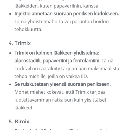
lääkkeiden, kuten papaveriinin, kanssa.
Injektio annetaan suoraan peniksen kudokseen.
Tämä yhdistelmähoito voi parantaa hoidon
tehokkuutta.
4. Trimix
Trimix on kolmen lääkkeen yhdistelmä:
alprostadiili, papaveriini ja fentolamiini.
Tämä
cocktail on räätälöity tarjoamaan maksimaalista
tehoa miehille, joilla on vaikea ED.
Se ruiskutetaan yleensä suoraan penikseen.
Monet miehet kokevat, että Trimix tarjoaa
luotettavamman ratkaisun kuin yksittäiset
lääkkeet.
5. Bimix