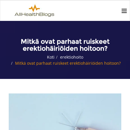
Mitkä ovat parhaat ruiskeet
erektiohäiriöiden hoitoon?
Koti
erektiohoito
Mitkä ovat parhaat ruiskeet erektiohäiriöiden hoitoon?