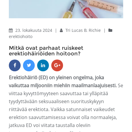
23. lokakuuta 2024
|
Tri Lucas B. Richie
|
erektiohoito
Mitkä ovat parhaat ruiskeet
erektiohäiriöiden hoitoon?
Erektiohäiriö (ED) on yleinen ongelma, joka
vaikuttaa miljooniin miehiin maailmanlaajuisesti.
Se
viittaa kyvyttömyyteen saavuttaa tai ylläpitää
tyydyttävään seksuaaliseen suorituskykyyn
riittävää erektiota. Vaikka satunnaiset vaikeudet
erektion saavuttamisessa voivat olla normaaleja,
jatkuva ED voi viitata taustalla oleviin