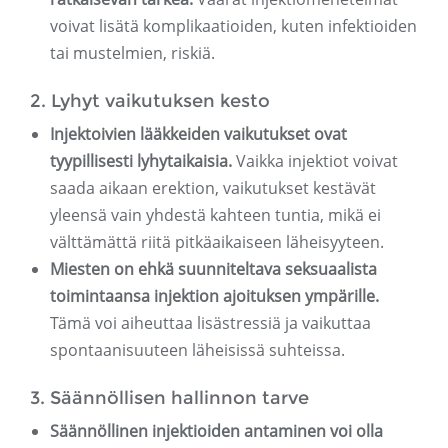
voivat lisätä komplikaatioiden, kuten infektioiden
tai mustelmien, riskiä.
2. Lyhyt vaikutuksen kesto
Injektoivien lääkkeiden vaikutukset ovat
tyypillisesti lyhytaikaisia.
Vaikka injektiot voivat
saada aikaan erektion, vaikutukset kestävät
yleensä vain yhdestä kahteen tuntia, mikä ei
välttämättä riitä pitkäaikaiseen läheisyyteen.
Miesten on ehkä suunniteltava seksuaalista
toimintaansa injektion ajoituksen ympärille.
Tämä voi aiheuttaa lisästressiä ja vaikuttaa
spontaanisuuteen läheisissä suhteissa.
3. Säännöllisen hallinnon tarve
Säännöllinen injektioiden antaminen voi olla