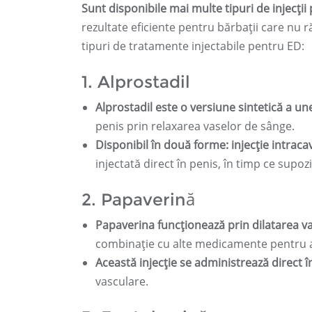
Sunt disponibile mai multe tipuri de injecții 
rezultate eficiente pentru bărbații care nu
tipuri de tratamente injectabile pentru ED:
1. Alprostadil
Alprostadil este o versiune sintetică a un
penis prin relaxarea vaselor de sânge.
Disponibil în două forme: injecție intraca
injectată direct în penis, în timp ce supoz
2. Papaverină
Papaverina funcționează prin dilatarea va
combinație cu alte medicamente pentru a 
Această injecție se administrează direct î
vasculare.