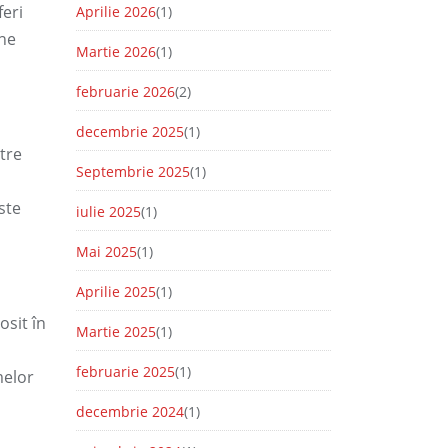
feri
Aprilie 2026
(1)
une
Martie 2026
(1)
februarie 2026
(2)
decembrie 2025
(1)
tre
Septembrie 2025
(1)
ste
iulie 2025
(1)
Mai 2025
(1)
Aprilie 2025
(1)
osit în
Martie 2025
(1)
februarie 2025
(1)
melor
decembrie 2024
(1)