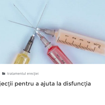
|
tratamentul erecției
cții pentru a ajuta la disfuncția