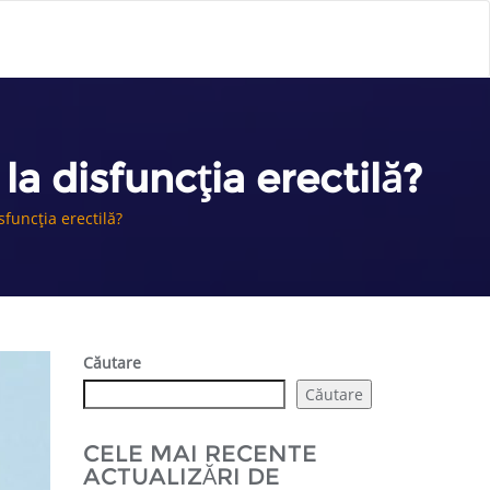
la disfuncția erectilă?
sfuncția erectilă?
Căutare
Căutare
CELE MAI RECENTE
ACTUALIZĂRI DE