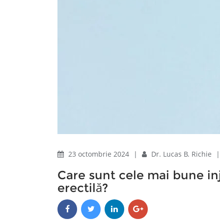
23 octombrie 2024
|
Dr. Lucas B. Richie
Care sunt cele mai bune inje
erectilă?