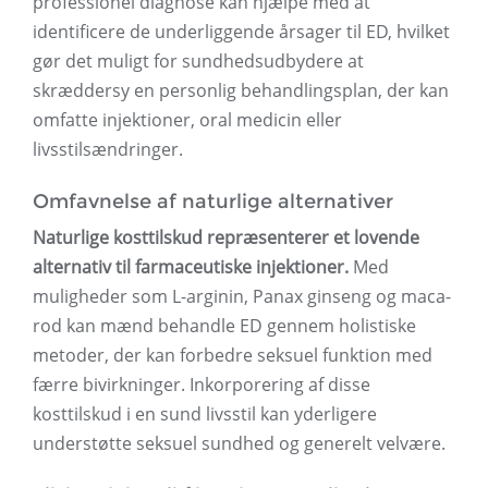
professionel diagnose kan hjælpe med at
identificere de underliggende årsager til ED, hvilket
gør det muligt for sundhedsudbydere at
skræddersy en personlig behandlingsplan, der kan
omfatte injektioner, oral medicin eller
livsstilsændringer.
Omfavnelse af naturlige alternativer
Naturlige kosttilskud repræsenterer et lovende
alternativ til farmaceutiske injektioner.
Med
muligheder som L-arginin, Panax ginseng og maca-
rod kan mænd behandle ED gennem holistiske
metoder, der kan forbedre seksuel funktion med
færre bivirkninger. Inkorporering af disse
kosttilskud i en sund livsstil kan yderligere
understøtte seksuel sundhed og generelt velvære.