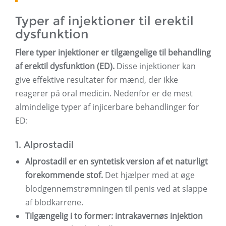
Typer af injektioner til erektil
dysfunktion
Flere typer injektioner er tilgængelige til behandling
af erektil dysfunktion (ED).
Disse injektioner kan
give effektive resultater for mænd, der ikke
reagerer på oral medicin. Nedenfor er de mest
almindelige typer af injicerbare behandlinger for
ED:
1. Alprostadil
Alprostadil er en syntetisk version af et naturligt
forekommende stof.
Det hjælper med at øge
blodgennemstrømningen til penis ved at slappe
af blodkarrene.
Tilgængelig i to former: intrakavernøs injektion