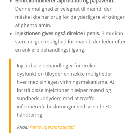
Bimix kombinerer alprostadil og papaverin.
Denne mulighed er velegnet til mænd, der
måske ikke har brug for de yderligere virkninger
af phentolamin.
Injektionen gives også direkte i penis.
Bimix kan
være en god mulighed for mænd, der leder efter
en enklere behandlingstilgang.
Injicerbare behandlinger for erektil
dysfunktion tilbyder en række muligheder,
hver med sin egen virkningsmekanisme. At
forstå disse injektioner hjælper mænd og
sundhedsudbydere med at træffe
informerede beslutninger vedrørende ED-
håndtering.
Kilde:
Penis injektionsterapi