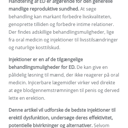
Håndtering af ED er afgørende for den generelle
mandlige reproduktive sundhed.
At søge
behandling kan markant forbedre livskvaliteten,
genoprette tilliden og forbedre intime relationer.
Der findes adskillige behandlingsmuligheder, lige
fra oral medicin og injektioner til livsstilsændringer
og naturlige kosttilskud.
Injektioner er en af ​​de tilgængelige
behandlingsmuligheder for ED.
De kan give en
pålidelig løsning til mænd, der ikke reagerer på oral
medicin. Injicerbare lægemidler virker ved direkte
at øge blodgennemstrømningen til penis og derved
lette en erektion.
Denne artikel vil udforske de bedste injektioner til
erektil dysfunktion, undersøge deres effektivitet,
potentielle bivirkninger og alternativer.
Selvom