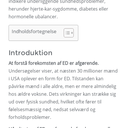
indikere underliggende sundhedsproblemer,
herunder hjerte-kar-sygdomme, diabetes eller
hormonelle ubalancer.
Indholdsfortegnelse
Introduktion
At forstå forekomsten af ​​ED er afgørende.
Undersøgelser viser, at næsten 30 millioner mænd
i USA oplever en form for ED. Tilstanden kan
påvirke mænd i alle aldre, men er mere almindelig
hos ældre voksne. Dets virkninger kan strække sig
ud over fysisk sundhed, hvilket ofte fører til
følelsesmæssig nød, nedsat selvværd og
forholdsproblemer.