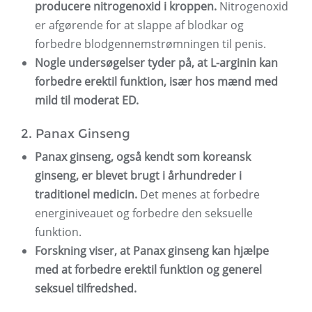
producere nitrogenoxid i kroppen.
Nitrogenoxid
er afgørende for at slappe af blodkar og
forbedre blodgennemstrømningen til penis.
Nogle undersøgelser tyder på, at L-arginin kan
forbedre erektil funktion, især hos mænd med
mild til moderat ED.
2. Panax Ginseng
Panax ginseng, også kendt som koreansk
ginseng, er blevet brugt i århundreder i
traditionel medicin.
Det menes at forbedre
energiniveauet og forbedre den seksuelle
funktion.
Forskning viser, at Panax ginseng kan hjælpe
med at forbedre erektil funktion og generel
seksuel tilfredshed.