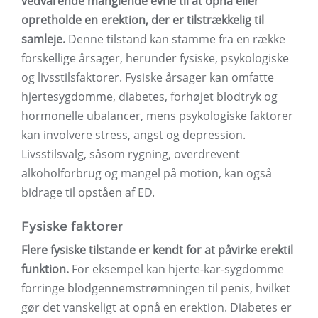
vedvarende manglende evne til at opnå eller
opretholde en erektion, der er tilstrækkelig til
samleje.
Denne tilstand kan stamme fra en række
forskellige årsager, herunder fysiske, psykologiske
og livsstilsfaktorer. Fysiske årsager kan omfatte
hjertesygdomme, diabetes, forhøjet blodtryk og
hormonelle ubalancer, mens psykologiske faktorer
kan involvere stress, angst og depression.
Livsstilsvalg, såsom rygning, overdrevent
alkoholforbrug og mangel på motion, kan også
bidrage til opståen af ​​ED.
Fysiske faktorer
Flere fysiske tilstande er kendt for at påvirke erektil
funktion.
For eksempel kan hjerte-kar-sygdomme
forringe blodgennemstrømningen til penis, hvilket
gør det vanskeligt at opnå en erektion. Diabetes er