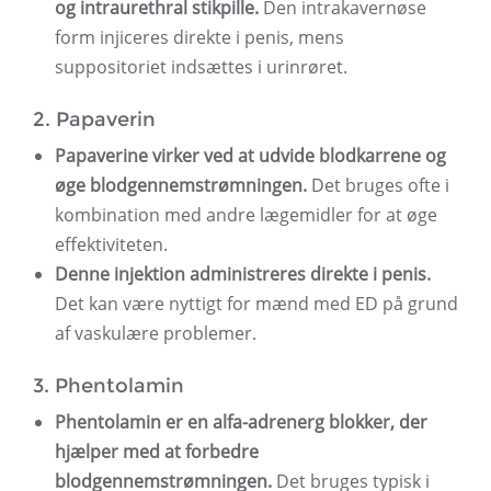
og intraurethral stikpille.
Den intrakavernøse
form injiceres direkte i penis, mens
suppositoriet indsættes i urinrøret.
2. Papaverin
Papaverine virker ved at udvide blodkarrene og
øge blodgennemstrømningen.
Det bruges ofte i
kombination med andre lægemidler for at øge
effektiviteten.
Denne injektion administreres direkte i penis.
Det kan være nyttigt for mænd med ED på grund
af vaskulære problemer.
3. Phentolamin
Phentolamin er en alfa-adrenerg blokker, der
hjælper med at forbedre
blodgennemstrømningen.
Det bruges typisk i