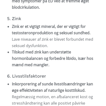
med symptomer på ED ved at fremme øget
blodcirkulation.
5. Zink
Zink er et vigtigt mineral, der er vigtigt for
testosteronproduktion og seksuel sundhed.
Lave niveauer af zink er blevet forbundet med
seksuel dysfunktion.
Tilskud med zink kan understøtte
hormonbalancen og forbedre libido, især hos
mænd med mangler.
6. Livsstilsfaktorer
Inkorporering af sunde livsstilsændringer kan
øge effektiviteten af ​​naturlige kosttilskud.
Regelmæssig motion, en afbalanceret kost og
stresshåndtering kan alle positivt påvirke