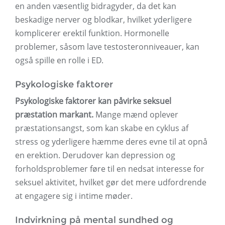
en anden væsentlig bidragyder, da det kan
beskadige nerver og blodkar, hvilket yderligere
komplicerer erektil funktion. Hormonelle
problemer, såsom lave testosteronniveauer, kan
også spille en rolle i ED.
Psykologiske faktorer
Psykologiske faktorer kan påvirke seksuel
præstation markant.
Mange mænd oplever
præstationsangst, som kan skabe en cyklus af
stress og yderligere hæmme deres evne til at opnå
en erektion. Derudover kan depression og
forholdsproblemer føre til en nedsat interesse for
seksuel aktivitet, hvilket gør det mere udfordrende
at engagere sig i intime møder.
Indvirkning på mental sundhed og