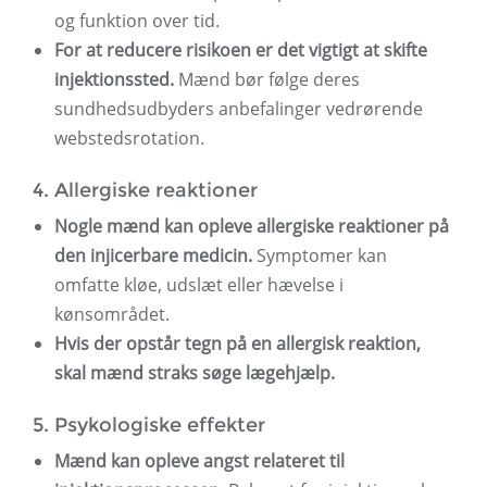
og funktion over tid.
For at reducere risikoen er det vigtigt at skifte
injektionssted.
Mænd bør følge deres
sundhedsudbyders anbefalinger vedrørende
webstedsrotation.
4. Allergiske reaktioner
Nogle mænd kan opleve allergiske reaktioner på
den injicerbare medicin.
Symptomer kan
omfatte kløe, udslæt eller hævelse i
kønsområdet.
Hvis der opstår tegn på en allergisk reaktion,
skal mænd straks søge lægehjælp.
5. Psykologiske effekter
Mænd kan opleve angst relateret til