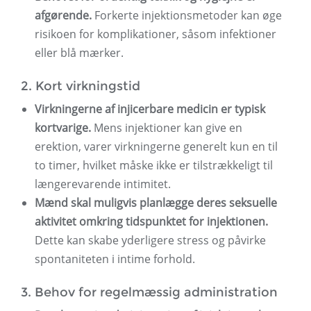
afgørende.
Forkerte injektionsmetoder kan øge
risikoen for komplikationer, såsom infektioner
eller blå mærker.
2. Kort virkningstid
Virkningerne af injicerbare medicin er typisk
kortvarige.
Mens injektioner kan give en
erektion, varer virkningerne generelt kun en til
to timer, hvilket måske ikke er tilstrækkeligt til
længerevarende intimitet.
Mænd skal muligvis planlægge deres seksuelle
aktivitet omkring tidspunktet for injektionen.
Dette kan skabe yderligere stress og påvirke
spontaniteten i intime forhold.
3. Behov for regelmæssig administration