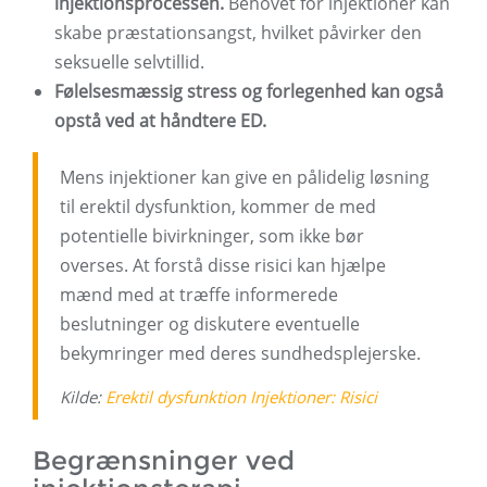
injektionsprocessen.
Behovet for injektioner kan
skabe præstationsangst, hvilket påvirker den
seksuelle selvtillid.
Følelsesmæssig stress og forlegenhed kan også
opstå ved at håndtere ED.
Mens injektioner kan give en pålidelig løsning
til erektil dysfunktion, kommer de med
potentielle bivirkninger, som ikke bør
overses. At forstå disse risici kan hjælpe
mænd med at træffe informerede
beslutninger og diskutere eventuelle
bekymringer med deres sundhedsplejerske.
Kilde:
Erektil dysfunktion Injektioner: Risici
Begrænsninger ved