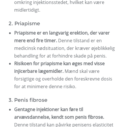
omkring injektionsstedet, hvilket kan være
midlertidigt.
2. Priapisme
Priapisme er en langvarig erektion, der varer
mere end fire timer.
Denne tilstand er en
medicinsk nødsituation, der kræver øjeblikkelig
behandling for at forhindre skade på penis.
Risikoen for priapisme kan øges med visse
injicerbare lægemidler.
Mænd skal være
forsigtige og overholde den foreskrevne dosis
for at minimere denne risiko.
3. Penis fibrose
Gentagne injektioner kan føre til
arvævsdannelse, kendt som penis fibrose.
Denne tilstand kan påvirke penisens elasticitet