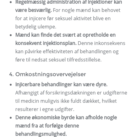
Regelmæssig administration af injektioner kan
være besværlig.
For nogle mænd kan behovet
for at injicere før seksuel aktivitet blive en
betydelig ulempe.
Mænd kan finde det svært at opretholde en
konsekvent injektionsplan.
Denne inkonsekvens
kan påvirke effektiviteten af ​​behandlingen og
føre til nedsat seksuel tilfredsstillelse.
4. Omkostningsovervejelser
Injicerbare behandlinger kan være dyre.
Afhængigt af forsikringsdækningen er udgifterne
til medicin muligvis ikke fuldt dækket, hvilket
resulterer i egne udgifter.
Denne økonomiske byrde kan afholde nogle
mænd fra at forfølge denne
behandlingsmulighed.