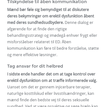
Tilskyndelse til åben kommunikation
Mænd bør føle sig bemyndiget til at diskutere
deres bekymringer om erektil dysfunktion åbent
med deres sundhedsudbydere.
Denne dialog er
afgørende for at finde den rigtige
behandlingsstrategi og imødegå enhver frygt eller
misforståelser relateret til ED. Åben
kommunikation kan føre til bedre forståelse, støtte
og mere effektive løsninger.
Tag ansvar for dit helbred
I sidste ende handler det om at tage kontrol over
erektil dysfunktion om at træffe informerede valg.
Uanset om det er gennem injicerbare terapier,
naturlige kosttilskud eller livsstilsændringer, kan
mænd finde den bedste vej til deres seksuelle
sundhed. Ved at være proaktive og søge hjælp kan