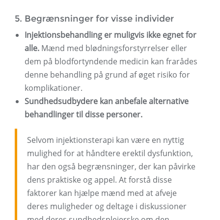
5. Begrænsninger for visse individer
Injektionsbehandling er muligvis ikke egnet for
alle.
Mænd med blødningsforstyrrelser eller
dem på blodfortyndende medicin kan frarådes
denne behandling på grund af øget risiko for
komplikationer.
Sundhedsudbydere kan anbefale alternative
behandlinger til disse personer.
Selvom injektionsterapi kan være en nyttig
mulighed for at håndtere erektil dysfunktion,
har den også begrænsninger, der kan påvirke
dens praktiske og appel. At forstå disse
faktorer kan hjælpe mænd med at afveje
deres muligheder og deltage i diskussioner
med deres sundhedsplejerske om den