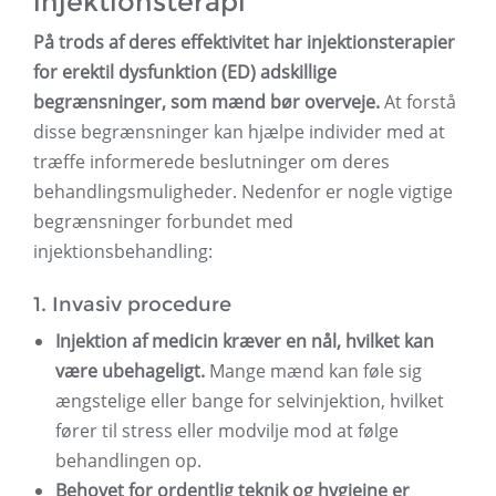
injektionsterapi
På trods af deres effektivitet har injektionsterapier
for erektil dysfunktion (ED) adskillige
begrænsninger, som mænd bør overveje.
At forstå
disse begrænsninger kan hjælpe individer med at
træffe informerede beslutninger om deres
behandlingsmuligheder. Nedenfor er nogle vigtige
begrænsninger forbundet med
injektionsbehandling:
1. Invasiv procedure
Injektion af medicin kræver en nål, hvilket kan
være ubehageligt.
Mange mænd kan føle sig
ængstelige eller bange for selvinjektion, hvilket
fører til stress eller modvilje mod at følge
behandlingen op.
Behovet for ordentlig teknik og hygiejne er