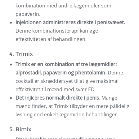
kombination med andre lægemidler som
papaverin.
Injektionen administreres direkte i penisvævet.
Denne kombinationsterapi kan øge
effektiviteten af ​​behandlingen.
4. Trimix
Trimix er en kombination af tre lægemidler:
alprostadil, papaverin og phentolamin.
Denne
cocktail er skræddersyet til at give maksimal
effektivitet til mænd med svær ED.
Det injiceres normalt direkte i penis.
Mange
mænd finder, at Trimix tilbyder en mere pålidelig
løsning end enkeltlægemiddelbehandlinger.
5. Bimix