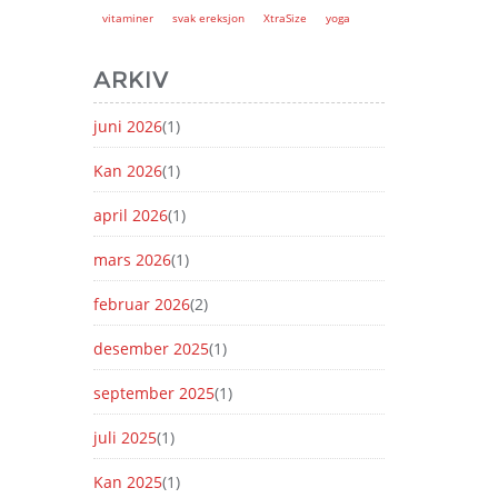
vitaminer
svak ereksjon
XtraSize
yoga
ARKIV
juni 2026
(1)
Kan 2026
(1)
april 2026
(1)
mars 2026
(1)
februar 2026
(2)
desember 2025
(1)
september 2025
(1)
juli 2025
(1)
Kan 2025
(1)