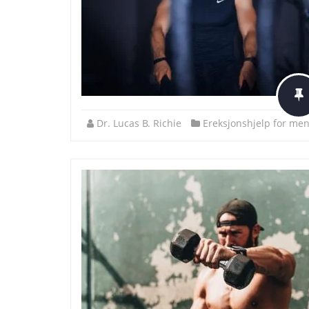
Dr. Lucas B. Richie
Ereksjonshjelp for me