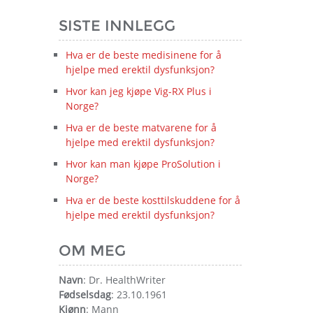
SISTE INNLEGG
Hva er de beste medisinene for å
hjelpe med erektil dysfunksjon?
Hvor kan jeg kjøpe Vig-RX Plus i
Norge?
Hva er de beste matvarene for å
hjelpe med erektil dysfunksjon?
Hvor kan man kjøpe ProSolution i
Norge?
Hva er de beste kosttilskuddene for å
hjelpe med erektil dysfunksjon?
OM MEG
Navn
: Dr. HealthWriter
Fødselsdag
: 23.10.1961
Kjønn
: Mann