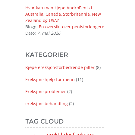
Hvor kan man kjøpe AndroPenis i
Australia, Canada, Storbritannia, New
Zealand og USA?
Blogg:
En oversikt over penisforlengere
Dato:
7. mai 2026
KATEGORIER
Kjøpe ereksjonsforbedrende piller
(8)
Ereksjonshjelp for menn
(11)
Ereksjonsproblemer
(2)
ereksjonsbehandling
(2)
TAG CLOUD
erektil dysfunksjon