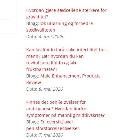
Hvordan gjøre sædcellene sterkere for
graviditet?
Blogg:
Øk utløsning og forbedre
sædkvaliteten
Dato:
4. juni 2026
Kan lav libido forårsake infertilitet hos
menn? Lær hvordan du kan
revitalisere libido og øke
fruktbarheten!
Blogg:
Male Enhancement Products
Review
Dato:
8. mai 2026
Finnes det penile øvelser for
andropause? Hvordan lindre
symptomer på mannlig midtlivskrise?
Blogg:
En oversikt over
penisforstørrelsesøvelser
Dato:
7. mai 2026