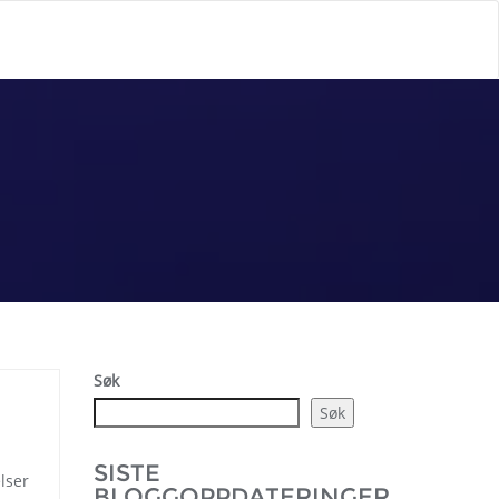
Søk
Søk
SISTE
lser
BLOGGOPPDATERINGER