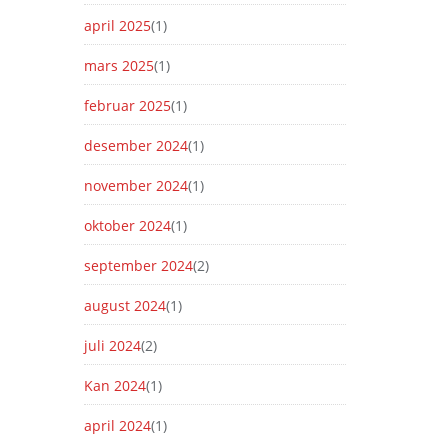
april 2025
(1)
mars 2025
(1)
februar 2025
(1)
desember 2024
(1)
november 2024
(1)
oktober 2024
(1)
september 2024
(2)
august 2024
(1)
juli 2024
(2)
Kan 2024
(1)
april 2024
(1)