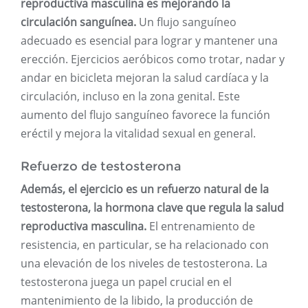
reproductiva masculina es mejorando la
circulación sanguínea.
Un flujo sanguíneo
adecuado es esencial para lograr y mantener una
erección. Ejercicios aeróbicos como trotar, nadar y
andar en bicicleta mejoran la salud cardíaca y la
circulación, incluso en la zona genital. Este
aumento del flujo sanguíneo favorece la función
eréctil y mejora la vitalidad sexual en general.
Refuerzo de testosterona
Además, el ejercicio es un refuerzo natural de la
testosterona, la hormona clave que regula la salud
reproductiva masculina.
El entrenamiento de
resistencia, en particular, se ha relacionado con
una elevación de los niveles de testosterona. La
testosterona juega un papel crucial en el
mantenimiento de la libido, la producción de