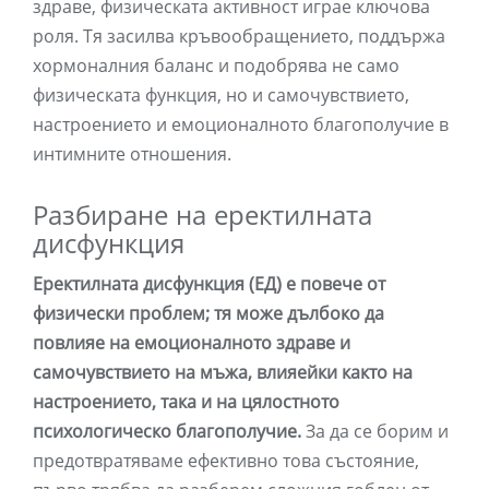
здраве, физическата активност играе ключова
роля. Тя засилва кръвообращението, поддържа
хормоналния баланс и подобрява не само
физическата функция, но и самочувствието,
настроението и емоционалното благополучие в
интимните отношения.
Разбиране на еректилната
дисфункция
Еректилната дисфункция (ЕД) е повече от
физически проблем; тя може дълбоко да
повлияе на емоционалното здраве и
самочувствието на мъжа, влияейки както на
настроението, така и на цялостното
психологическо благополучие.
За да се борим и
предотвратяваме ефективно това състояние,