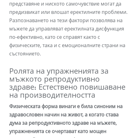
представяне и ниското самочувствие могат да
предизвикат или влошат еректилните проблеми.
Разпознаването на тези фактори позволява на
мъжете да управляват еректилната дисфункция
по-ефективно, като се справят както с
физическите, така и с емоционалните страни на
състоянието.
Ролята на упражненията за
мъжкото репродуктивно
здраве: Естествено повишаване
на производителността
Физическата форма винаги е била синоним на
здравословен начин на живот, а когато става
дума за репродуктивното здраве на мъжете,
упражненията се очертават като мощен