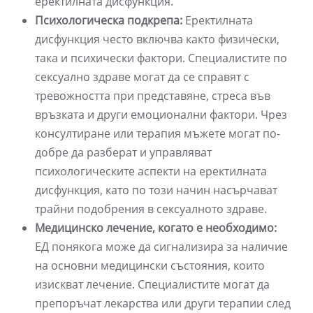
еректилната дисфункция.
Психологическа подкрепа:
Еректилната
дисфункция често включва както физически,
така и психически фактори. Специалистите по
сексуално здраве могат да се справят с
тревожността при представяне, стреса във
връзката и други емоционални фактори. Чрез
консултиране или терапия мъжете могат по-
добре да разберат и управляват
психологическите аспекти на еректилната
дисфункция, като по този начин насърчават
трайни подобрения в сексуалното здраве.
Медицинско лечение, когато е необходимо:
ЕД понякога може да сигнализира за наличие
на основни медицински състояния, които
изискват лечение. Специалистите могат да
препоръчат лекарства или други терапии след