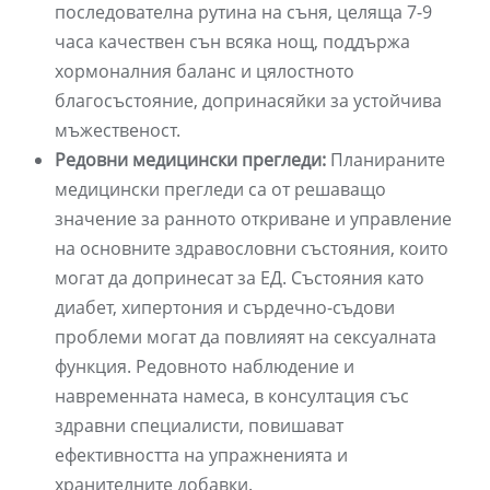
последователна рутина на съня, целяща 7-9
часа качествен сън всяка нощ, поддържа
хормоналния баланс и цялостното
благосъстояние, допринасяйки за устойчива
мъжественост.
Редовни медицински прегледи:
Планираните
медицински прегледи са от решаващо
значение за ранното откриване и управление
на основните здравословни състояния, които
могат да допринесат за ЕД. Състояния като
диабет, хипертония и сърдечно-съдови
проблеми могат да повлияят на сексуалната
функция. Редовното наблюдение и
навременната намеса, в консултация със
здравни специалисти, повишават
ефективността на упражненията и
хранителните добавки.