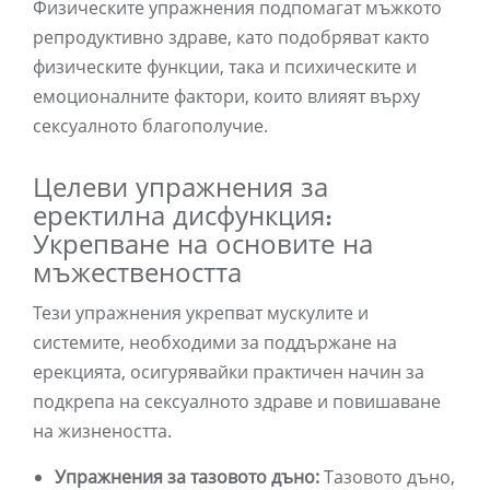
Физическите упражнения подпомагат мъжкото
репродуктивно здраве, като подобряват както
физическите функции, така и психическите и
емоционалните фактори, които влияят върху
сексуалното благополучие.
Целеви упражнения за
еректилна дисфункция:
Укрепване на основите на
мъжествеността
Тези упражнения укрепват мускулите и
системите, необходими за поддържане на
ерекцията, осигурявайки практичен начин за
подкрепа на сексуалното здраве и повишаване
на жизнеността.
Упражнения за тазовото дъно:
Тазовото дъно,