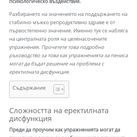
психологическо въздействие.
Разбирането на значението на поддържането на
стабилно мъжко репродуктивно здраве е от
първостепенно значение. Именно тук се набляга
на централната роля на целенасочените
упражнения.
Прочетете това подробно
ръководство за това как упражненията за пениса
могат да бъдат решение на проблема с
еректилната дисфункция.
Съдържание
Сложността на еректилната
дисфункция
Преди да проучим как упражненията могат да