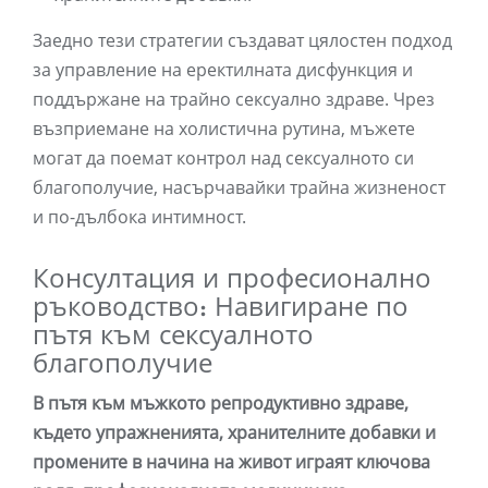
Заедно тези стратегии създават цялостен подход
за управление на еректилната дисфункция и
поддържане на трайно сексуално здраве. Чрез
възприемане на холистична рутина, мъжете
могат да поемат контрол над сексуалното си
благополучие, насърчавайки трайна жизненост
и по-дълбока интимност.
Консултация и професионално
ръководство: Навигиране по
пътя към сексуалното
благополучие
В пътя към мъжкото репродуктивно здраве,
където упражненията, хранителните добавки и
промените в начина на живот играят ключова