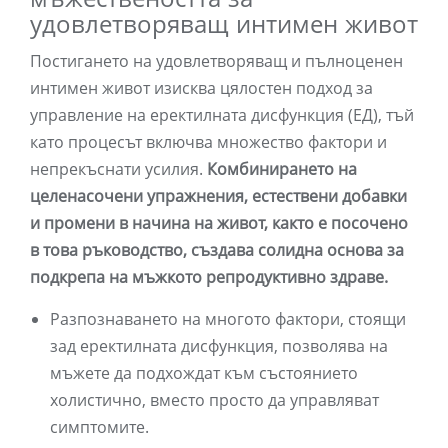
удовлетворяващ интимен живот
Постигането на удовлетворяващ и пълноценен
интимен живот изисква цялостен подход за
управление на еректилната дисфункция (ЕД), тъй
като процесът включва множество фактори и
непрекъснати усилия.
Комбинирането на
целенасочени упражнения, естествени добавки
и промени в начина на живот, както е посочено
в това ръководство, създава солидна основа за
подкрепа на мъжкото репродуктивно здраве.
Разпознаването на многото фактори, стоящи
зад еректилната дисфункция, позволява на
мъжете да подхождат към състоянието
холистично, вместо просто да управляват
симптомите.