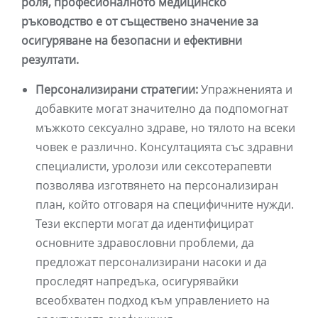
роля, професионалното медицинско
ръководство е от съществено значение за
осигуряване на безопасни и ефективни
резултати.
Персонализирани стратегии:
Упражненията и
добавките могат значително да подпомогнат
мъжкото сексуално здраве, но тялото на всеки
човек е различно. Консултацията със здравни
специалисти, уролози или сексотерапевти
позволява изготвянето на персонализиран
план, който отговаря на специфичните нужди.
Тези експерти могат да идентифицират
основните здравословни проблеми, да
предложат персонализирани насоки и да
проследят напредъка, осигурявайки
всеобхватен подход към управлението на