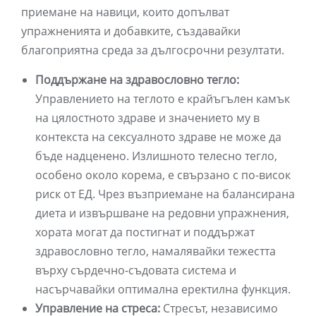
приемане на навици, които допълват
упражненията и добавките, създавайки
благоприятна среда за дългосрочни резултати.
Поддържане на здравословно тегло:
Управлението на теглото е крайъгълен камък
на цялостното здраве и значението му в
контекста на сексуалното здраве не може да
бъде надценено. Излишното телесно тегло,
особено около корема, е свързано с по-висок
риск от ЕД. Чрез възприемане на балансирана
диета и извършване на редовни упражнения,
хората могат да постигнат и поддържат
здравословно тегло, намалявайки тежестта
върху сърдечно-съдовата система и
насърчавайки оптимална еректилна функция.
Управление на стреса:
Стресът, независимо