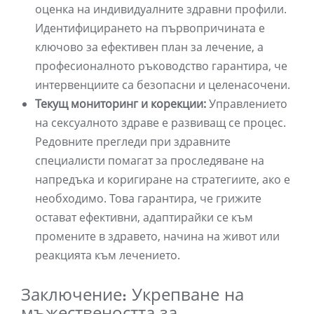
оценка на индивидуалните здравни профили.
Идентифицирането на първопричината е
ключово за ефективен план за лечение, а
професионалното ръководство гарантира, че
интервенциите са безопасни и целенасочени.
Текущ мониторинг и корекции:
Управлението
на сексуалното здраве е развиващ се процес.
Редовните прегледи при здравните
специалисти помагат за проследяване на
напредъка и коригиране на стратегиите, ако е
необходимо. Това гарантира, че грижите
остават ефективни, адаптирайки се към
промените в здравето, начина на живот или
реакцията към лечението.
Заключение: Укрепване на
мъжествеността за