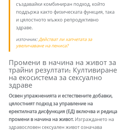
създавайки комбиниран подход, който
поддържа както физическата функция, така
и цялостното мъжко репродуктивно
здраве.
източник:
Действат ли хапчетата за
увеличаване на пениса?
Промени в начина на живот за
трайни резултати: Култивиране
на екосистема за сексуално
здраве
Освен упражненията и естествените добавки,
цялостният подход за управление на
еректилната дисфункция (ЕД) включва и редица
промени в начина на живот.
Изграждането на
здравословен сексуален живот означава