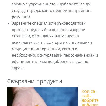
заедно с упражненията и добавките, за да
създадат среда, която подпомага трайните
резултати.
Здравните специалисти ръководят този
процес, предлагайки персонализирани
стратегии, обръщайки внимание на
психологическите фактори и осигурявайки
медицински интервенции, когато е
необходимо, осигурявайки персонализиран и
ефективен път към подобрено сексуално
здраве.
Свързани продукти
Кои са
най-
добрите
добавки