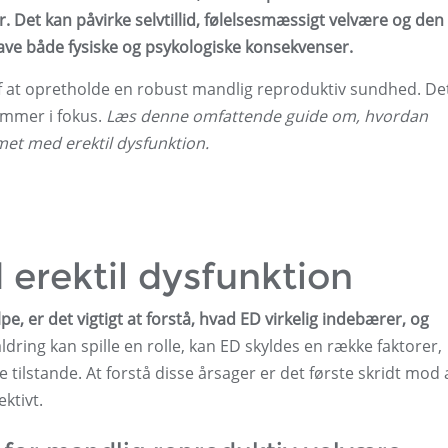
r. Det kan påvirke selvtillid, følelsesmæssigt velvære og den
 have både fysiske og psykologiske konsekvenser.
f ​​at opretholde en robust mandlig reproduktiv sundhed. De
kommer i fokus.
Læs denne omfattende guide om, hvordan
et med erektil dysfunktion.
 erektil dysfunktion
, er det vigtigt at forstå, hvad ED virkelig indebærer, og
dring kan spille en rolle, kan ED skyldes en række faktorer,
 tilstande. At forstå disse årsager er det første skridt mod 
ktivt.