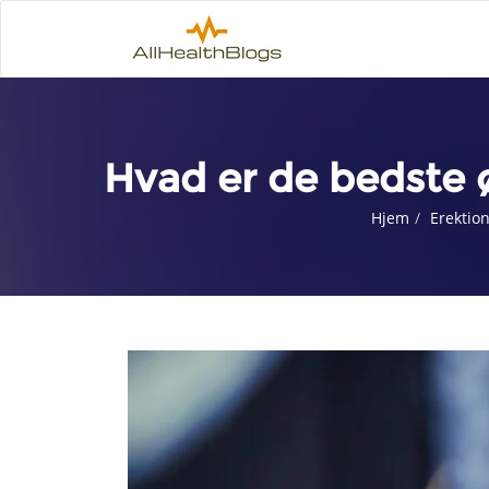
Hvad er de bedste ø
Hjem
Erektio