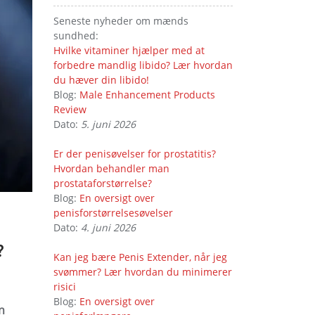
Seneste nyheder om mænds
sundhed:
Hvilke vitaminer hjælper med at
forbedre mandlig libido? Lær hvordan
du hæver din libido!
Blog:
Male Enhancement Products
Review
Dato:
5. juni 2026
Er der penisøvelser for prostatitis?
Hvordan behandler man
prostataforstørrelse?
Blog:
En oversigt over
penisforstørrelsesøvelser
Dato:
4. juni 2026
?
Kan jeg bære Penis Extender, når jeg
svømmer? Lær hvordan du minimerer
risici
Blog:
En oversigt over
n