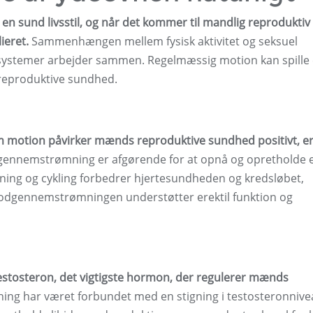
 en sund livsstil, og når det kommer til mandlig reproduktiv
ieret.
Sammenhængen mellem fysisk aktivitet og seksuel
systemer arbejder sammen. Regelmæssig motion kan spille
 reproduktive sundhed.
 motion påvirker mænds reproduktive sundhed positivt, er
gennemstrømning er afgørende for at opnå og opretholde 
ning og cykling forbedrer hjertesundheden og kredsløbet,
blodgennemstrømningen understøtter erektil funktion og
estosteron, det vigtigste hormon, der regulerer mænds
ng har været forbundet med en stigning i testosteronnive