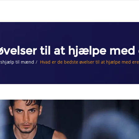
velser til at hjælpe med 
nshjælp til mænd
Hvad er de bedste øvelser til at hjælpe med ere