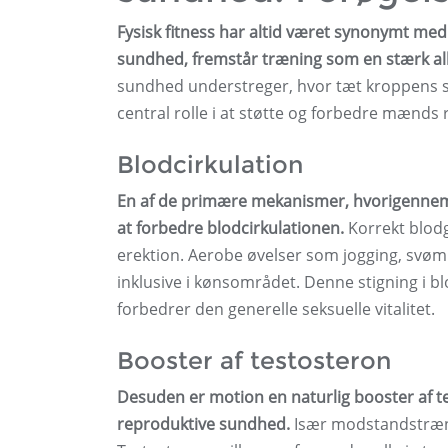
Fysisk fitness har altid været synonymt med
sundhed, fremstår træning som en stærk all
sundhed understreger, hvor tæt kroppens 
central rolle i at støtte og forbedre mænds
Blodcirkulation
En af de primære mekanismer, hvorigennem
at forbedre blodcirkulationen.
Korrekt blod
erektion. Aerobe øvelser som jogging, svøm
inklusive i kønsområdet. Denne stigning i 
forbedrer den generelle seksuelle vitalitet.
Booster af testosteron
Desuden er motion en naturlig booster af t
reproduktive sundhed.
Især modstandstræni