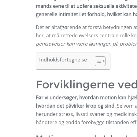
mands evne til at udføre seksuelle aktivitete
generelle intimitet i et forhold, hvilket kan
Det er altafgørende at forstå betydningen a
her, at målrettede øvelsers centrale rolle 
penisøvelser kan være løsningen på problem
Indholdsfortegnelse
Forviklingerne ved
Før vi undersøger, hvordan motion kan hjælpe
hvordan det påvirker krop og sind.
Selvom al
herunder stress, livsstilsvaner og medicinske
håndtere og endda forebygge tilstanden effe