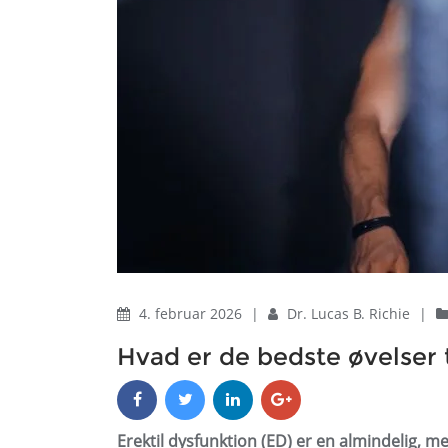
4. februar 2026
|
Dr. Lucas B. Richie
|
Hvad er de bedste øvelser 
Erektil dysfunktion (ED) er en almindelig, m