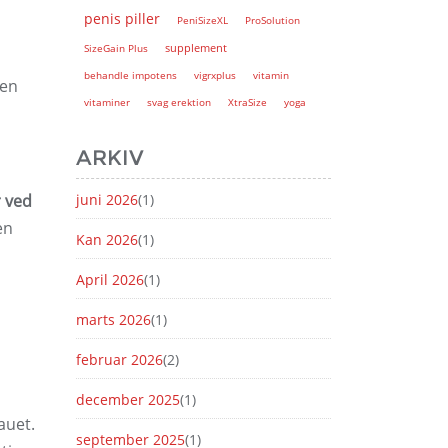
penis piller
PeniSizeXL
ProSolution
supplement
SizeGain Plus
behandle impotens
vigrxplus
vitamin
 en
vitaminer
svag erektion
XtraSize
yoga
ARKIV
 ved
juni 2026
(1)
en
Kan 2026
(1)
April 2026
(1)
marts 2026
(1)
februar 2026
(2)
december 2025
(1)
auet.
september 2025
(1)