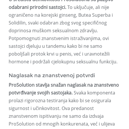
odabrani prirodni sastojci.
To uključuje, ali nije
ograničeno na korejski ginseng, Butea Superba i
Solidilin, svaki odabran zbog svog specifičnog
doprinosa muškom seksualnom zdravlju.
Potpomognuti znanstvenim istraživanjima, ovi
sastojci djeluju u tandemu kako bi ne samo
poboljšali protok krvi u penis, već i uravnotežili
hormone i podržali cjelokupnu seksualnu funkciju.
Naglasak na znanstvenoj potvrdi
ProSolution stavlja snažan naglasak na znanstveno
potvrđivanje svojih sastojaka.
Svaka komponenta
prolazi rigorozna testiranja kako bi se osigurala
sigurnost i učinkovitost. Ova predanost
znanstvenom ispitivanju ne samo da izdvaja
ProSolution od mnogih konkurenata, već i ulijeva