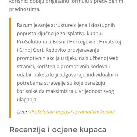
korisnici dobiju originalnu formulu s predviđenim
prednostima.
Razumijevanje strukture cijena i dostupnih
popusta ključno je za isplativu kupnju
ProSolutiona u Bosni i Hercegovini, Hrvatskoj
i Crnoj Gori. Redovito provjeravanje
promotivnih akcija u tijeku na službenoj web
stranici, korištenje promotivnih kodova i
odabir paketa koji odgovaraju individualnim
potrebama strategije su koje osnažuju
korisnike da maksimiziraju vrijednost svog
ulaganja.
Izvor:
ProSolution popusti i promotivni kodovi
Recenzije i ocjene kupaca