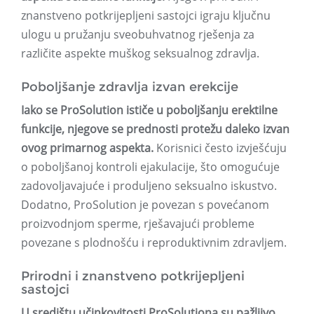
znanstveno potkrijepljeni sastojci igraju ključnu
ulogu u pružanju sveobuhvatnog rješenja za
različite aspekte muškog seksualnog zdravlja.
Poboljšanje zdravlja izvan erekcije
Iako se ProSolution ističe u poboljšanju erektilne
funkcije, njegove se prednosti protežu daleko izvan
ovog primarnog aspekta.
Korisnici često izvješćuju
o poboljšanoj kontroli ejakulacije, što omogućuje
zadovoljavajuće i produljeno seksualno iskustvo.
Dodatno, ProSolution je povezan s povećanom
proizvodnjom sperme, rješavajući probleme
povezane s plodnošću i reproduktivnim zdravljem.
Prirodni i znanstveno potkrijepljeni
sastojci
U središtu učinkovitosti ProSolutiona su pažljivo