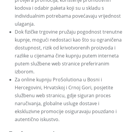
provjera promocija, korištenje promotivnih
kodova i odabir paketa koji su u skladu s
individualnim potrebama povećavaju vrijednost
ulaganja.
Dok fizičke trgovine pružaju pogodnost trenutne
kupnje, mogući nedostaci kao što su ograničena
dostupnost, rizik od krivotvorenih proizvoda i
razlike u cijenama čine kupnju putem interneta
putem službene web stranice preferiranim
izborom.
Za online kupnju ProSolutiona u Bosni i
Hercegovini, Hrvatskoj i Crnoj Gori, posjetite
službenu web stranicu, gdje siguran proces
naručivanja, globalne usluge dostave i
ekskluzivne promocije osiguravaju pouzdano i
autentično iskustvo.