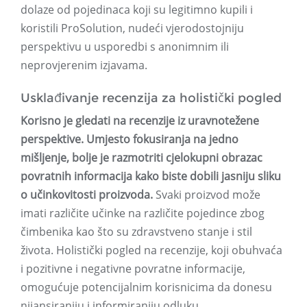
dolaze od pojedinaca koji su legitimno kupili i
koristili ProSolution, nudeći vjerodostojniju
perspektivu u usporedbi s anonimnim ili
neprovjerenim izjavama.
Usklađivanje recenzija za holistički pogled
Korisno je gledati na recenzije iz uravnotežene
perspektive. Umjesto fokusiranja na jedno
mišljenje, bolje je razmotriti cjelokupni obrazac
povratnih informacija kako biste dobili jasniju sliku
o učinkovitosti proizvoda.
Svaki proizvod može
imati različite učinke na različite pojedince zbog
čimbenika kao što su zdravstveno stanje i stil
života. Holistički pogled na recenzije, koji obuhvaća
i pozitivne i negativne povratne informacije,
omogućuje potencijalnim korisnicima da donesu
nijansiraniju i informiraniju odluku.