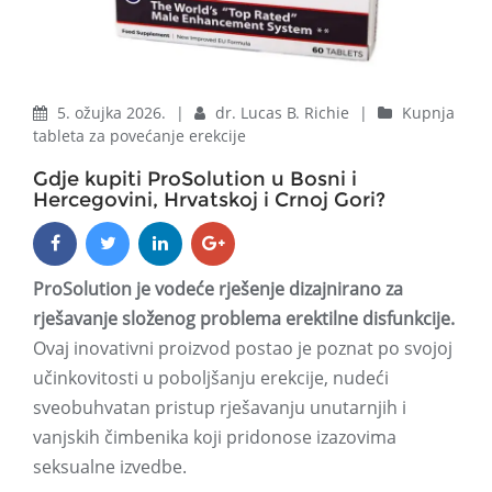
5. ožujka 2026.
|
dr. Lucas B. Richie
|
Kupnja
tableta za povećanje erekcije
Gdje kupiti ProSolution u Bosni i
Hercegovini, Hrvatskoj i Crnoj Gori?
ProSolution je vodeće rješenje dizajnirano za
rješavanje složenog problema erektilne disfunkcije.
Ovaj inovativni proizvod postao je poznat po svojoj
učinkovitosti u poboljšanju erekcije, nudeći
sveobuhvatan pristup rješavanju unutarnjih i
vanjskih čimbenika koji pridonose izazovima
seksualne izvedbe.