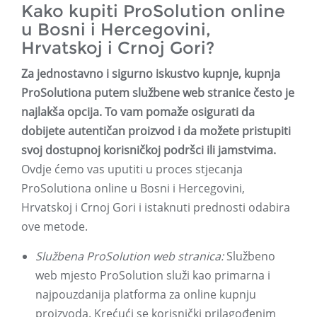
Kako kupiti ProSolution online
u Bosni i Hercegovini,
Hrvatskoj i Crnoj Gori?
Za jednostavno i sigurno iskustvo kupnje, kupnja
ProSolutiona putem službene web stranice često je
najlakša opcija. To vam pomaže osigurati da
dobijete autentičan proizvod i da možete pristupiti
svoj dostupnoj korisničkoj podršci ili jamstvima.
Ovdje ćemo vas uputiti u proces stjecanja
ProSolutiona online u Bosni i Hercegovini,
Hrvatskoj i Crnoj Gori i istaknuti prednosti odabira
ove metode.
Službena ProSolution web stranica:
Službeno
web mjesto ProSolution služi kao primarna i
najpouzdanija platforma za online kupnju
proizvoda. Krećući se korisnički prilagođenim