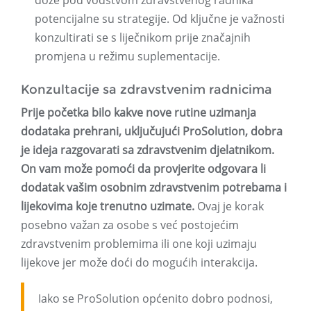
doze pod vodstvom zdravstvenog radnika
potencijalne su strategije. Od ključne je važnosti
konzultirati se s liječnikom prije značajnih
promjena u režimu suplementacije.
Konzultacije sa zdravstvenim radnicima
Prije početka bilo kakve nove rutine uzimanja
dodataka prehrani, uključujući ProSolution, dobra
je ideja razgovarati sa zdravstvenim djelatnikom.
On vam može pomoći da provjerite odgovara li
dodatak vašim osobnim zdravstvenim potrebama i
lijekovima koje trenutno uzimate.
Ovaj je korak
posebno važan za osobe s već postojećim
zdravstvenim problemima ili one koji uzimaju
lijekove jer može doći do mogućih interakcija.
Iako se ProSolution općenito dobro podnosi,