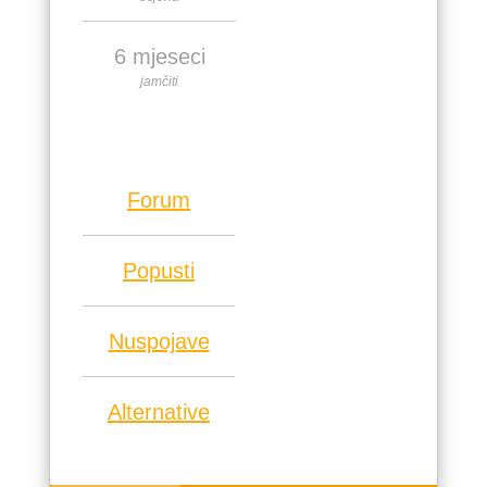
6 mjeseci
jamčiti
Forum
Popusti
Nuspojave
Alternative