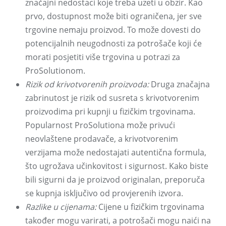
značajni nedostaci koje treba uzeti u obzir. Kao
prvo, dostupnost može biti ograničena, jer sve
trgovine nemaju proizvod. To može dovesti do
potencijalnih neugodnosti za potrošače koji će
morati posjetiti više trgovina u potrazi za
ProSolutionom.
Rizik od krivotvorenih proizvoda:
Druga značajna
zabrinutost je rizik od susreta s krivotvorenim
proizvodima pri kupnji u fizičkim trgovinama.
Popularnost ProSolutiona može privući
neovlaštene prodavače, a krivotvorenim
verzijama može nedostajati autentična formula,
što ugrožava učinkovitost i sigurnost. Kako biste
bili sigurni da je proizvod originalan, preporuča
se kupnja isključivo od provjerenih izvora.
Razlike u cijenama:
Cijene u fizičkim trgovinama
također mogu varirati, a potrošači mogu naići na