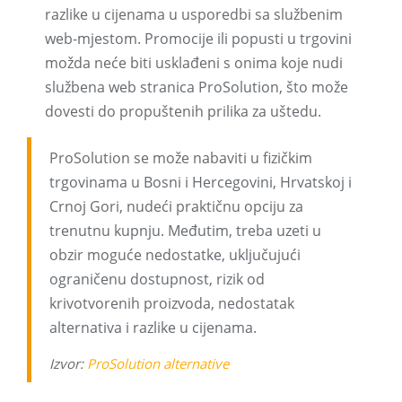
razlike u cijenama u usporedbi sa službenim
web-mjestom. Promocije ili popusti u trgovini
možda neće biti usklađeni s onima koje nudi
službena web stranica ProSolution, što može
dovesti do propuštenih prilika za uštedu.
ProSolution se može nabaviti u fizičkim
trgovinama u Bosni i Hercegovini, Hrvatskoj i
Crnoj Gori, nudeći praktičnu opciju za
trenutnu kupnju. Međutim, treba uzeti u
obzir moguće nedostatke, uključujući
ograničenu dostupnost, rizik od
krivotvorenih proizvoda, nedostatak
alternativa i razlike u cijenama.
Izvor:
ProSolution alternative