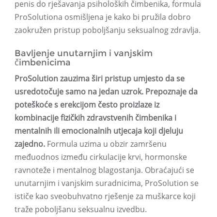
penis do rješavanja psiholoških čimbenika, formula
ProSolutiona osmišljena je kako bi pružila dobro
zaokružen pristup poboljšanju seksualnog zdravlja.
Bavljenje unutarnjim i vanjskim
čimbenicima
ProSolution zauzima širi pristup umjesto da se
usredotočuje samo na jedan uzrok. Prepoznaje da
poteškoće s erekcijom često proizlaze iz
kombinacije fizičkih zdravstvenih čimbenika i
mentalnih ili emocionalnih utjecaja koji djeluju
zajedno.
Formula uzima u obzir zamršenu
međuodnos između cirkulacije krvi, hormonske
ravnoteže i mentalnog blagostanja. Obraćajući se
unutarnjim i vanjskim suradnicima, ProSolution se
ističe kao sveobuhvatno rješenje za muškarce koji
traže poboljšanu seksualnu izvedbu.