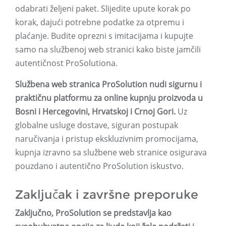
odabrati željeni paket. Slijedite upute korak po
korak, dajući potrebne podatke za otpremu i
plaćanje. Budite oprezni s imitacijama i kupujte
samo na službenoj web stranici kako biste jamčili
autentičnost ProSolutiona.
Službena web stranica ProSolution nudi sigurnu i
praktičnu platformu za online kupnju proizvoda u
Bosni i Hercegovini, Hrvatskoj i Crnoj Gori.
Uz
globalne usluge dostave, siguran postupak
naručivanja i pristup ekskluzivnim promocijama,
kupnja izravno sa službene web stranice osigurava
pouzdano i autentično ProSolution iskustvo.
Zaključak i završne preporuke
Zaključno, ProSolution se predstavlja kao