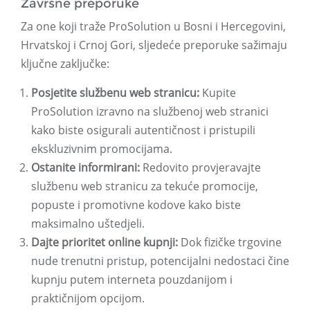
Završne preporuke
Za one koji traže ProSolution u Bosni i Hercegovini,
Hrvatskoj i Crnoj Gori, sljedeće preporuke sažimaju
ključne zaključke:
Posjetite službenu web stranicu:
Kupite
ProSolution izravno na službenoj web stranici
kako biste osigurali autentičnost i pristupili
ekskluzivnim promocijama.
Ostanite informirani:
Redovito provjeravajte
službenu web stranicu za tekuće promocije,
popuste i promotivne kodove kako biste
maksimalno uštedjeli.
Dajte prioritet online kupnji:
Dok fizičke trgovine
nude trenutni pristup, potencijalni nedostaci čine
kupnju putem interneta pouzdanijom i
praktičnijom opcijom.