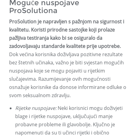
Moguće nuspojave
ProSolutiona
ProSolution je napravljen s pažnjom na sigurnost i
kvalitetu. Koristi prirodne sastojke koji prolaze
pažljiva testiranja kako bi se osiguralo da
zadovoljavaju standarde kvalitete prije upotrebe.
Dok većina korisnika doživljava pozitivne rezultate
bez štetnih učinaka, važno je biti svjestan mogućih
nuspojava koje se mogu pojaviti u rijetkim
slučajevima. Razumijevanje ovih mogućnosti
osnažuje korisnike da donose informirane odluke o
svom seksualnom zdravlju.
Rijetke nuspojave:
Neki korisnici mogu doživjeti
blage i rijetke nuspojave, uključujući manje
probavne probleme ili glavobolje. Ključno je
napomenuti da su ti učinci rijetki i obično