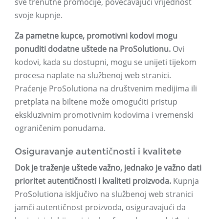
sve trenutne promocije, povećavajući vrijednost
svoje kupnje.
Za pametne kupce, promotivni kodovi mogu
ponuditi dodatne uštede na ProSolutionu.
Ovi
kodovi, kada su dostupni, mogu se unijeti tijekom
procesa naplate na službenoj web stranici.
Praćenje ProSolutiona na društvenim medijima ili
pretplata na biltene može omogućiti pristup
ekskluzivnim promotivnim kodovima i vremenski
ograničenim ponudama.
Osiguravanje autentičnosti i kvalitete
Dok je traženje uštede važno, jednako je važno dati
prioritet autentičnosti i kvaliteti proizvoda.
Kupnja
ProSolutiona isključivo na službenoj web stranici
jamči autentičnost proizvoda, osiguravajući da