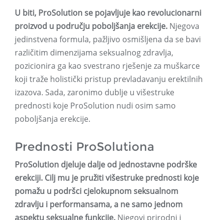
U biti, ProSolution se pojavljuje kao revolucionarni
proizvod u području poboljšanja erekcije.
Njegova
jedinstvena formula, pažljivo osmišljena da se bavi
različitim dimenzijama seksualnog zdravlja,
pozicionira ga kao svestrano rješenje za muškarce
koji traže holistički pristup prevladavanju erektilnih
izazova. Sada, zaronimo dublje u višestruke
prednosti koje ProSolution nudi osim samo
poboljšanja erekcije.
Prednosti ProSolutiona
ProSolution djeluje dalje od jednostavne podrške
erekciji. Cilj mu je pružiti višestruke prednosti koje
pomažu u podršci cjelokupnom seksualnom
zdravlju i performansama, a ne samo jednom
aspektu seksualne funkcije.
Njegovi prirodni i