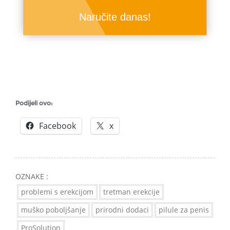
Naručite danas!
Podijeli ovo:
Facebook
x
OZNAKE :
problemi s erekcijom
tretman erekcije
muško poboljšanje
prirodni dodaci
pilule za penis
ProSolution