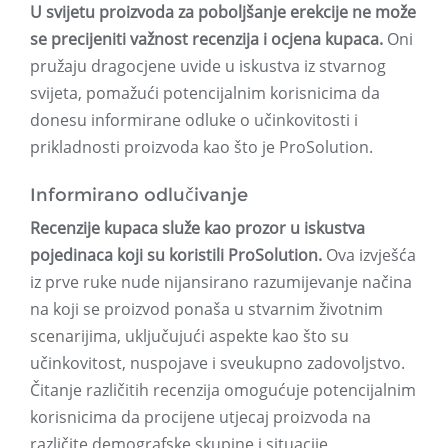
U svijetu proizvoda za poboljšanje erekcije ne može
se precijeniti važnost recenzija i ocjena kupaca.
Oni
pružaju dragocjene uvide u iskustva iz stvarnog
svijeta, pomažući potencijalnim korisnicima da
donesu informirane odluke o učinkovitosti i
prikladnosti proizvoda kao što je ProSolution.
Informirano odlučivanje
Recenzije kupaca služe kao prozor u iskustva
pojedinaca koji su koristili ProSolution.
Ova izvješća
iz prve ruke nude nijansirano razumijevanje načina
na koji se proizvod ponaša u stvarnim životnim
scenarijima, uključujući aspekte kao što su
učinkovitost, nuspojave i sveukupno zadovoljstvo.
Čitanje različitih recenzija omogućuje potencijalnim
korisnicima da procijene utjecaj proizvoda na
različite demografske skupine i situacije.