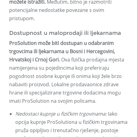
možete istražiti.
Međutim, bitno je razmotriti
potencijalne nedostatke povezane s ovim
pristupom.
Dostupnost u maloprodaji ili ljekarnama
ProSolution može biti dostupan u odabranim
trgovcima ili ljekarnama u Bosni i Hercegovini,
Hrvatskoj i Crnoj Gori.
Ova fizička prodajna mjesta
namijenjena su pojedincima koji preferiraju
pogodnost osobne kupnje ili onima koji žele brzo
nabaviti proizvod. Lokalne prodavaonice zdrave
hrane ili specijalizirane trgovine dodacima mogu
imati ProSolution na svojim policama.
Nedostaci kupnje u fizičkim trgovinama:
Iako
opcija kupnje ProSolutiona u fizičkim trgovinama
pruža opipljivo i trenutačno rješenje, postoje