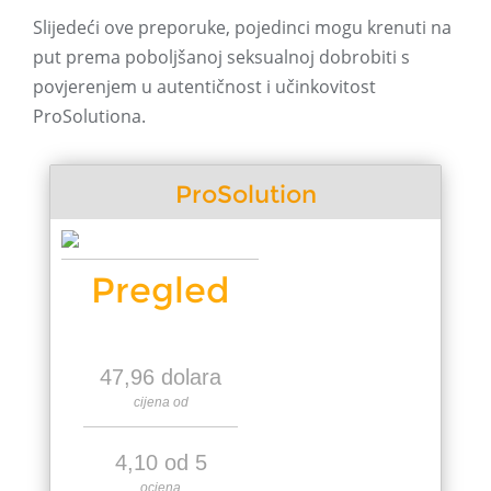
Slijedeći ove preporuke, pojedinci mogu krenuti na
put prema poboljšanoj seksualnoj dobrobiti s
povjerenjem u autentičnost i učinkovitost
ProSolutiona.
ProSolution
Pregled
47,96 dolara
cijena od
4,10 od 5
ocjena