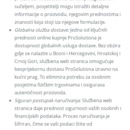
sučeljem, posjetitelji mogu istražiti detaljne
informacije o proizvodu, njegovim prednostima i
znanosti koja stoji iza njegove formulacije.
Globalna služba dostave:
Jedna od ključnih
prednosti online kupnje ProSolutiona je
dostupnost globalnih usluga dostave. Bez obzira
gdje se nalazite u Bosni i Hercegovini, Hrvatskoj i
Crnoj Gori, službena web stranica omogućuje
besprijekornu dostavu ProSolutiona izravno na
kućni prag. To eliminira potrebu za osobnim
posjetima fizičkim trgovinama i osigurava
autentičnost proizvoda.
Siguran postupak naručivanja:
Službena web
stranica daje prednost sigurnosti vaših osobnih i
financijskih podataka. Proces naručivanja je
šifriran, čime se vaši podaci štite od