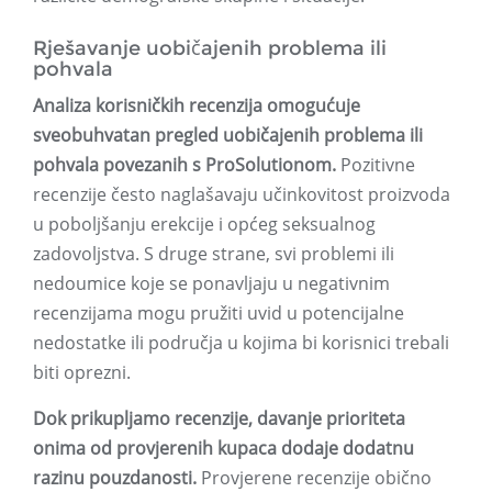
Rješavanje uobičajenih problema ili
pohvala
Analiza korisničkih recenzija omogućuje
sveobuhvatan pregled uobičajenih problema ili
pohvala povezanih s ProSolutionom.
Pozitivne
recenzije često naglašavaju učinkovitost proizvoda
u poboljšanju erekcije i općeg seksualnog
zadovoljstva. S druge strane, svi problemi ili
nedoumice koje se ponavljaju u negativnim
recenzijama mogu pružiti uvid u potencijalne
nedostatke ili područja u kojima bi korisnici trebali
biti oprezni.
Dok prikupljamo recenzije, davanje prioriteta
onima od provjerenih kupaca dodaje dodatnu
razinu pouzdanosti.
Provjerene recenzije obično