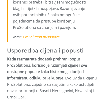
korisnici bi trebali biti svjesni mogućnosti
blagih i rijetkih nuspojava. Razumijevanje
ovih potencijalnih učinaka omogućuje
pojedincima da pristupe korištenju
ProSolutiona sa znanjem i pažnjom.
Izvor:
ProSolution nuspojave
Usporedba cijena i popusti
Kada razmatrate dodatak prehrani poput
ProSolutiona, korisno je razumjeti cijene i sve
dostupne popuste kako biste mogli donijeti
informiranu odluku prije kupnje.
Evo uvida u cijenu
ProSolutiona, zajedno sa savjetima kako uštedjeti
novac pri kupnji u Bosni i Hercegovini, Hrvatskoj i
Crnoj Gori.