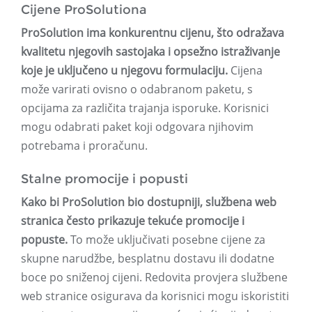
Cijene ProSolutiona
ProSolution ima konkurentnu cijenu, što odražava
kvalitetu njegovih sastojaka i opsežno istraživanje
koje je uključeno u njegovu formulaciju.
Cijena
može varirati ovisno o odabranom paketu, s
opcijama za različita trajanja isporuke. Korisnici
mogu odabrati paket koji odgovara njihovim
potrebama i proračunu.
Stalne promocije i popusti
Kako bi ProSolution bio dostupniji, službena web
stranica često prikazuje tekuće promocije i
popuste.
To može uključivati ​​posebne cijene za
skupne narudžbe, besplatnu dostavu ili dodatne
boce po sniženoj cijeni. Redovita provjera službene
web stranice osigurava da korisnici mogu iskoristiti