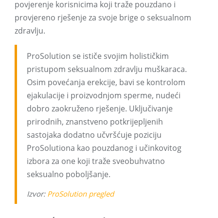
povjerenje korisnicima koji traže pouzdano i
provjereno rješenje za svoje brige o seksualnom
zdravlju.
ProSolution se ističe svojim holističkim
pristupom seksualnom zdravlju muškaraca.
Osim povećanja erekcije, bavi se kontrolom
ejakulacije i proizvodnjom sperme, nudeći
dobro zaokruženo rješenje. Uključivanje
prirodnih, znanstveno potkrijepljenih
sastojaka dodatno učvršćuje poziciju
ProSolutiona kao pouzdanog i učinkovitog
izbora za one koji traže sveobuhvatno
seksualno poboljšanje.
Izvor:
ProSolution pregled