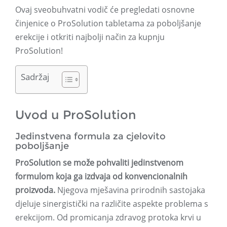
Ovaj sveobuhvatni vodič će pregledati osnovne
činjenice o ProSolution tabletama za poboljšanje
erekcije i otkriti najbolji način za kupnju
ProSolution!
Sadržaj
Uvod u ProSolution
Jedinstvena formula za cjelovito
poboljšanje
ProSolution se može pohvaliti jedinstvenom
formulom koja ga izdvaja od konvencionalnih
proizvoda.
Njegova mješavina prirodnih sastojaka
djeluje sinergistički na različite aspekte problema s
erekcijom. Od promicanja zdravog protoka krvi u