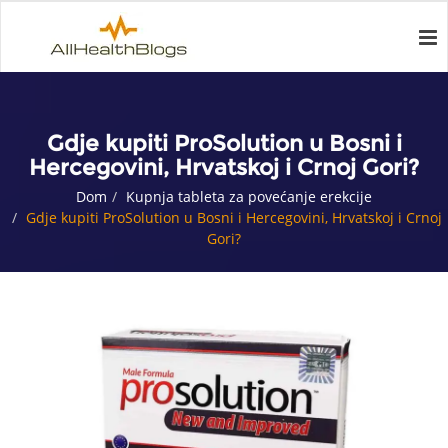
Gdje kupiti ProSolution u Bosni i
Hercegovini, Hrvatskoj i Crnoj Gori?
Dom
Kupnja tableta za povećanje erekcije
Gdje kupiti ProSolution u Bosni i Hercegovini, Hrvatskoj i Crnoj
Gori?