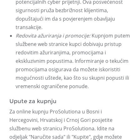
potencijalnih cyber prijetnji. Ova posvećenost
sigurnosti pruža bezbrižnost klijentima,
dopuštajući im da s povjerenjem obavljaju
transakcije.
Redovita ažuriranja i promocije:
Kupnjom putem
službene web stranice kupci dobivaju pristup
redovitim ažuriranjima, promocijama i
ekskluzivnim popustima. Informiranje o tekućim
promocijama osigurava da možete iskoristiti
mogućnosti uštede, kao što su skupni popusti ili
vremenski ograničene ponude.
Upute za kupnju
Za online kupnju ProSolutiona u Bosni i
Hercegovini, Hrvatskoj i Crnoj Gori posjetite
službenu web stranicu ProSolutiona. Idite na
odjeljak "Naručite sada" ili "Kupite", gdje možete