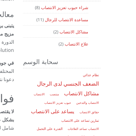
شراء حبوب تعزيز الانتصاب
(8)
معالج
مساعدة الانتصاب للرجال
(11)
مشاكل الانتصاب
(2)
مزيج من
الدورة 
علاج الانتصاب
(2)
ProSolution كحل شامل للرجال الذين
سحابة الوسم
في جوهر الأمر، يظهر on
المختلف
نظام عذائي
دعونا نتعمق أ
الضعف الجنسي لدى الرجال
مشاكل الانتصاب
فوا
منتصب
الانتصاب
الانتصاب والتدخين
حبوب تعزيز الانتصاب
يساعد على الانتصاب
حقائق الانتصاب
بشكل عا
تمارين تساعد على الانتصاب
شامل لم
الانتصاب تساعد العلاجات
القدرة على التحمل