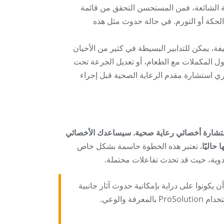
حساسية الشائعة، فمن المستحسن التحقق من قائمة
الحكة أو التورم. في حالة حدوث مثل هذه
فة، يمكن للتدابير البسيطة في كثير من الأحيان
ول المكملات مع الطعام، أو تعديل الجرعة تحت
ي استشارة مقدم الرعاية الصحية قبل إجراء
كملات غذائية جديد، بما في ذلك ProSolution، يُنصح باستشارة أخصائي رعاية صحية. سيساعدك الأخصائي
حاليًا.
تعتبر هذه الخطوة حاسمة بشكل خاص
لأدوية، حيث قد تحدث تفاعلات محتملة.
خدمين أن يكونوا على دراية بإمكانية حدوث آثار جانبية
 والوعي.