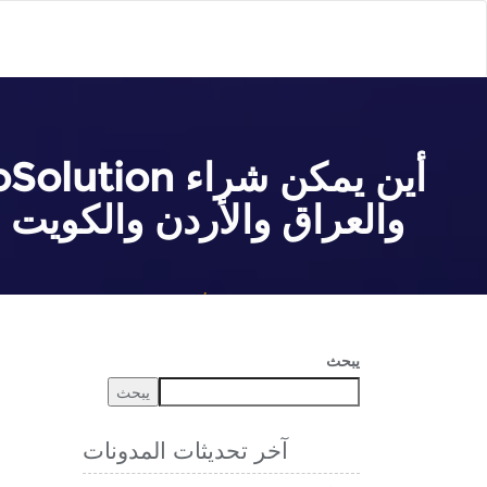
والعراق والأردن والكويت 
بيت
شراء حبوب تعزيز الانتصاب
أين يمكن شراء ProSolution في الإمارات العربية المتحدة والبحرين والجزائر ومصر والعراق والأردن والكويت ولبنان والمغرب وعمان وقطر والمملكة العربية السعودية وتونس واليمن؟
يبحث
يبحث
آخر تحديثات المدونات