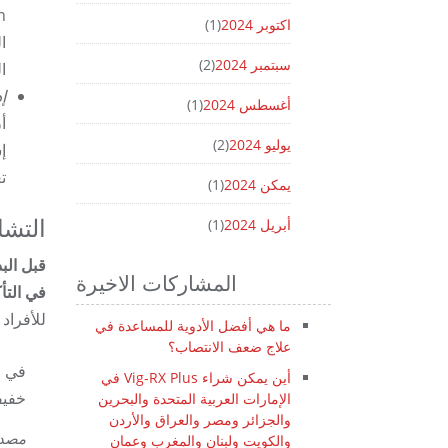
اكتوبر 2024
(1)
ا
سبتمبر 2024
(2)
ا
إد
أغسطس 2024
(1)
أ
يوليو 2024
(2)
إ
ت
يمكن 2024
(1)
التشا
أبريل 2024
(1)
المشاركات الاخيرة
في التأك
للأفراد
ما هي أفضل الأدوية للمساعدة في
علاج ضعف الانتصاب؟
أين يمكن شراء Vig-RX Plus في
خفيفة 
الإمارات العربية المتحدة والبحرين
والجزائر ومصر والعراق والأردن
مصد
والكويت ولبنان والمغرب وعمان