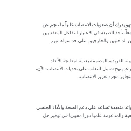
 واحد فقط. فهو يدرك أن صعوبات الانتصاب غالباً ما تنجم عن
اً.
تأخذ الصيغة في الاعتبار التفاعل المعقد بين
ن الداخليين والخارجيين على حد سواء، تبرز
ته الفريدة، المصممة بعناية لمعالجة الأبعاد
 عن نهج شامل للتغلب على تحديات الانتصاب. الآن،
لى توفير فوائد متعددة تساعد على دعم الصحة والأداء الجنسي
عية والمدعومة علميا دورا محوريا في توفير حل