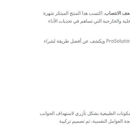
اكتسب هذا المنتج المبتكر شهرة
خلية والخارجية التي تساهم في تحديات الأداء
سيستعرض هذا الدليل الشامل الحقائق الأساسية حول حبوب تعزيز الانتصاب ProSolution ويكشف عن أفضل طريقة لشراء
كونات الطبيعية بشكل تآزري لاستهداف الجوانب
ة العوامل النفسية، تم تصميم تركيبة