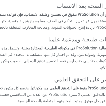
 الصحة بعد الانتصاب
متد إلى ما هو أبعد من هذا الجانب الأساسي.
مستخدمون عن تعزيز التحكم في القذف، مما يسمح بتجربة جنسية أكثر إرض
جة المخاوف المتعلقة بالخصوبة والصحة الإنجابية.
ت طبيعية ومدعمة علميا
 الطبيعية المختارة بعناية.
وتشمل هذه، ع
سوبربا، وسوليديلين، وقد تم اختيار كل منها لمساهماته المحددة في الصح
كونات جنبًا إلى جنب ليس فقط لتحسين تدفق الدم إلى القضيب ولكن أي
ام.
يز على التحقق العلمي
يخضع كل مكون لاختب
الالتزام بالتدقيق العلمي لا يميز ProSolution عن
عن حل موثوق ومثبت لمخاوفهم المتعلقة بالصحة الجنسية.