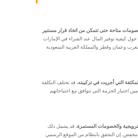
 المفيد فهم الأسعار وأي خصومات متاحة حتى تتمكن من اتخاذ قرار مستنير
ProSolu، بالإضافة إلى نصائح حول كيفية توفير المال عند الشراء في الإمارات
لمغرب وعمان وقطر والمملكة العربية السعودية
قد تختلف التكلفة
ين اختيار الحزمة التي تتوافق مع احتياجاتهم
قد يشمل ذلك
ر مخفض. إن التحقق بانتظام من الموقع الرسمي