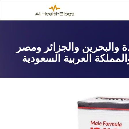
لعربية المتحدة والبحرين والجزائر ومصر
لمملكة العربية السعودية