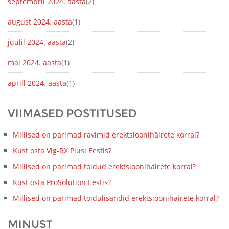
septembril 2024. aasta
(2)
august 2024. aasta
(1)
juulil 2024. aasta
(2)
mai 2024. aasta
(1)
aprill 2024. aasta
(1)
VIIMASED POSTITUSED
Millised on parimad ravimid erektsioonihäirete korral?
Kust osta Vig-RX Plusi Eestis?
Millised on parimad toidud erektsioonihäirete korral?
Kust osta ProSolution Eestis?
Millised on parimad toidulisandid erektsioonihäirete korral?
MINUST