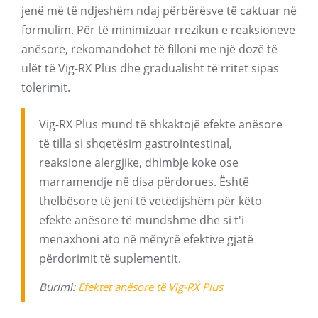
jenë më të ndjeshëm ndaj përbërësve të caktuar në
formulim. Për të minimizuar rrezikun e reaksioneve
anësore, rekomandohet të filloni me një dozë të
ulët të Vig-RX Plus dhe gradualisht të rritet sipas
tolerimit.
Vig-RX Plus mund të shkaktojë efekte anësore
të tilla si shqetësim gastrointestinal,
reaksione alergjike, dhimbje koke ose
marramendje në disa përdorues. Është
thelbësore të jeni të vetëdijshëm për këto
efekte anësore të mundshme dhe si t'i
menaxhoni ato në mënyrë efektive gjatë
përdorimit të suplementit.
Burimi:
Efektet anësore të Vig-RX Plus