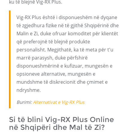
ku të blejnë Vig-RX Plus.
Vig-RX Plus është i disponueshëm në dyqane
të zgjedhura fizike në të gjithë Shqipërinë dhe
Malin e Zi, duke ofruar komoditet për klientët
që preferojnë të blejnë produkte
personalisht. Megjithatë, ka të meta për t'u
marrë parasysh, duke përfshirë
disponueshmërinë e kufizuar, mungesën e
opsioneve alternative, mungesën e
mundshme të diskrecionit dhe çmimet e
ndryshme.
Burimi:
Alternativat e Vig-RX Plus
Si të blini Vig-RX Plus Online
në Shqipëri dhe Mal të Zi?