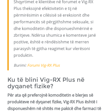
Shqyrtimet e klientëve në forumet e Vig-RX
Plus theksojnë efektivitetin e tij në
përmirësimin e cilësisë së ereksionit dhe
performancës së përgjithshme seksuale, si
dhe komoditetin dhe disponueshmërinë e
zbritjeve. Ndërsa shumica e komenteve janë
pozitive, është e rëndësishme të merren
parasysh të gjitha reagimet kur vlerësoni
produktin.
Burimi:
Forumi Vig-RX Plus
Ku të blini Vig-RX Plus në
dyqanet fizike?
Për ata që preferojnë komoditetin e blerjes së
produkteve në dyqanet fizike, Vig-RX Plus është i
disponueshëm në shitës me pakicë dhe farmaci të