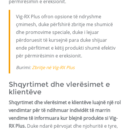
përmirësimin e ereksionit.
Vig-RX Plus ofron opsione të ndryshme
çmimesh, duke përfshirë zbritje me shumicë
dhe promovime speciale, duke i lejuar
përdoruesit të kursejnë para duke shijuar
ende përfitimet e këtij produkti shumë efektiv
për përmirësimin e ereksionit.
Burimi:
Zbritje në Vig-RX Plus
Shqyrtimet dhe vlerësimet e
klientëve
Shqyrtimet dhe vlerësimet e klientëve luajnë një rol
vendimtar për të ndihmuar individët të marrin
vendime të informuara kur blejnë produkte si Vig-
RX Plus.
Duke ndarë përvojat dhe njohuritë e tyre,