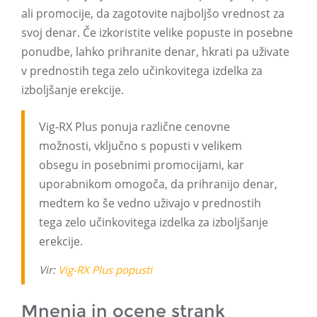
ali promocije, da zagotovite najboljšo vrednost za
svoj denar. Če izkoristite velike popuste in posebne
ponudbe, lahko prihranite denar, hkrati pa uživate
v prednostih tega zelo učinkovitega izdelka za
izboljšanje erekcije.
Vig-RX Plus ponuja različne cenovne
možnosti, vključno s popusti v velikem
obsegu in posebnimi promocijami, kar
uporabnikom omogoča, da prihranijo denar,
medtem ko še vedno uživajo v prednostih
tega zelo učinkovitega izdelka za izboljšanje
erekcije.
Vir:
Vig-RX Plus popusti
Mnenja in ocene strank