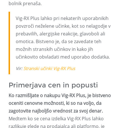
bolnik prenaša.
Vig-RX Plus lahko pri nekaterih uporabnikih
povzroči neželene učinke, kot so nelagodje v
prebavilih, alergijske reakcije, glavoboli ali
omotica. Bistveno je, da se zavedate teh
možnih stranskih učinkov in kako jih
učinkovito obvladati med uporabo dodatka.
Vir:
Stranski učinki Vig-RX Plus
Primerjava cen in popusti
Ko razmišljate o nakupu Vig-RX Plus, je bistveno
oceniti cenovne možnosti, ki so na voljo, da
zagotovite najboljšo vrednost za svoj denar.
Medtem ko se cena izdelka Vig-RX Plus lahko
razlikuje glede na prodajalca ali platformo, je