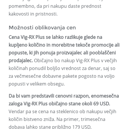
pomembno, da pri nakupu daste prednost
kakovosti in pristnosti.
Možnosti oblikovanja cen
Cena Vig-RX Plus se lahko razlikuje glede na
kupljeno količino in morebitne tekoče promocije ali
popuste, ki jih ponuja proizvajalec ali pooblaščeni
prodajalec.
Običajno bo nakup Vig-RX Plus v večjih
količinah ponudil boljšo vrednost za denar, saj so
za večmesečne dobavne pakete pogosto na voljo
popusti v velikem obsegu.
Da bi vam predstavili cenovni razpon, enomesečna
zaloga Vig-RX Plus običajno stane okoli 69 USD.
Vendar pa se cena na steklenico ob nakupu večjih
količin bistveno zniža. Na primer, trimesečna
dobava lahko stane približno 179 USD,