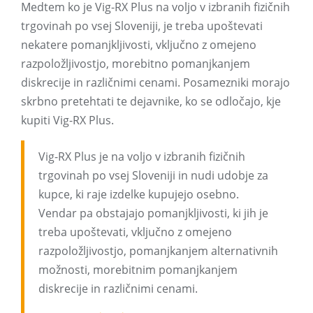
Medtem ko je Vig-RX Plus na voljo v izbranih fizičnih
trgovinah po vsej Sloveniji, je treba upoštevati
nekatere pomanjkljivosti, vključno z omejeno
razpoložljivostjo, morebitno pomanjkanjem
diskrecije in različnimi cenami. Posamezniki morajo
skrbno pretehtati te dejavnike, ko se odločajo, kje
kupiti Vig-RX Plus.
Vig-RX Plus je na voljo v izbranih fizičnih
trgovinah po vsej Sloveniji in nudi udobje za
kupce, ki raje izdelke kupujejo osebno.
Vendar pa obstajajo pomanjkljivosti, ki jih je
treba upoštevati, vključno z omejeno
razpoložljivostjo, pomanjkanjem alternativnih
možnosti, morebitnim pomanjkanjem
diskrecije in različnimi cenami.