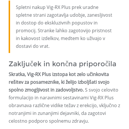
Spletni nakup Vig-RX Plus prek uradne
spletne strani zagotavlja udobje, zanesljivost
in dostop do ekskluzivnih popustov in
promocij. Stranke lahko zagotovijo pristnost
in kakovost izdelkov, medtem ko uživajo v
dostavi do vrat.
Zaključek in končna priporočila
Skratka, Vig-RX Plus izstopa kot zelo učinkovita
rešitev za posameznike, ki želijo izboljšati svojo
spolno zmogljivost in zadovoljstvo.
S svojo celovito
formulacijo in naravnimi sestavinami Vig-RX Plus
obravnava različne vidike težav z erekcijo, vključno z
notranjimi in zunanjimi dejavniki, da zagotovi
celostno podporo spolnemu zdravju.