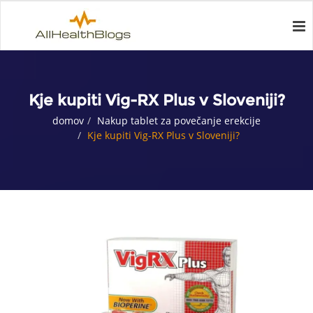
Kje kupiti Vig-RX Plus v Sloveniji?
domov
Nakup tablet za povečanje erekcije
Kje kupiti Vig-RX Plus v Sloveniji?