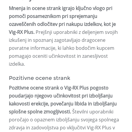
Mnenja in ocene strank igrajo ključno vlogo pri
pomoči posameznikom pri sprejemanju
ozaveščenih odločitev pri nakupu izdelkov, kot je
Vig-RX Plus.
Prejšnji uporabniki z deljenjem svojih
izkušenj in spoznanj zagotavljajo dragocene
povratne informacije, ki lahko bodočim kupcem
pomagajo oceniti učinkovitost in zanesljivost
izdelka.
Pozitivne ocene strank
Pozitivne ocene strank o Vig-RX Plus pogosto
poudarjajo njegovo učinkovitost pri izboljšanju
kakovosti erekcije, povečanju libida in izboljšanju
splošne spolne zmogljivosti.
Številni uporabniki
poročajo o opaznem izboljšanju svojega spolnega
zdravja in zadovoljstva po vključitvi Vig-RX Plus v