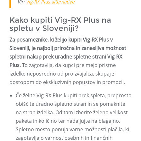
Vir:
Vig-RX Plus alternative
Kako kupiti Vig-RX Plus na
spletu v Sloveniji?
Za posameznike, ki želijo kupiti Vig-RX Plus v
Sloveniji, je najbolj priročna in zanesljiva možnost
spletni nakup prek uradne spletne strani Vig-RX
Plus.
To zagotavlja, da kupci prejmejo pristne
izdelke neposredno od proizvajalca, skupaj z
dostopom do ekskluzivnih popustov in promocij.
Če želite Vig-RX Plus kupiti prek spleta, preprosto
obiščite uradno spletno stran in se pomaknite
na stran izdelka. Od tam izberite želeno velikost
paketa in količino ter nadaljujte na blagajno.
Spletno mesto ponuja varne možnosti plačila, ki
zagotavljajo varnost osebnih in finančnih