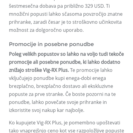
šestmesečna dobava pa približno 329 USD. Ti
množični popusti lahko sčasoma povzročijo znatne
prihranke, zaradi česar je to stroškovno učinkovita
možnost za dolgoročno uporabo.
Promocije in posebne ponudbe
Poleg velikih popustov so lahko na voljo tudi tekoče
promocije ali posebne ponudbe, ki lahko dodatno
znižajo stroške Vig-RX Plus.
Te promocije lahko
vključujejo ponudbe kupi enega-dobi enega
brezplačno, brezplačno dostavo ali ekskluzivne
popuste za prve stranke. Če boste pozorni na te
ponudbe, lahko povečate svoje prihranke in
izkoristite svoj nakup kar najbolje.
Ko kupujete Vig-RX Plus, je pomembno upoštevati
tako vnaprejšnjo ceno kot vse razpoložljive popuste