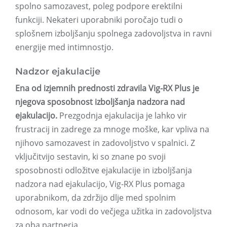
spolno samozavest, poleg podpore erektilni
funkciji. Nekateri uporabniki poročajo tudi o
splošnem izboljšanju spolnega zadovoljstva in ravni
energije med intimnostjo.
Nadzor ejakulacije
Ena od izjemnih prednosti zdravila Vig-RX Plus je
njegova sposobnost izboljšanja nadzora nad
ejakulacijo.
Prezgodnja ejakulacija je lahko vir
frustracij in zadrege za mnoge moške, kar vpliva na
njihovo samozavest in zadovoljstvo v spalnici. Z
vključitvijo sestavin, ki so znane po svoji
sposobnosti odložitve ejakulacije in izboljšanja
nadzora nad ejakulacijo, Vig-RX Plus pomaga
uporabnikom, da zdržijo dlje med spolnim
odnosom, kar vodi do večjega užitka in zadovoljstva
za oba partnerja.