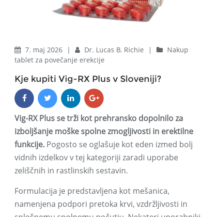
7. maj 2026
|
Dr. Lucas B. Richie
|
Nakup
tablet za povečanje erekcije
Kje kupiti Vig-RX Plus v Sloveniji?
Vig-RX Plus se trži kot prehransko dopolnilo za
izboljšanje moške spolne zmogljivosti in erektilne
funkcije.
Pogosto se oglašuje kot eden izmed bolj
vidnih izdelkov v tej kategoriji zaradi uporabe
zeliščnih in rastlinskih sestavin.
Formulacija je predstavljena kot mešanica,
namenjena podpori pretoka krvi, vzdržljivosti in