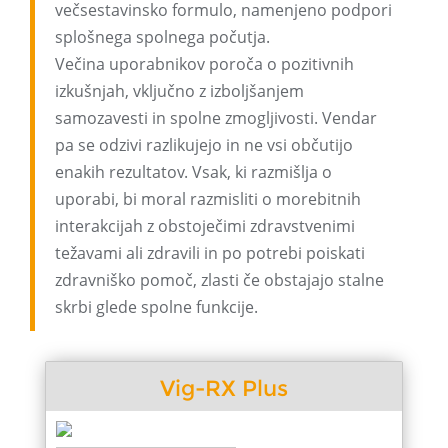
večsestavinsko formulo, namenjeno podpori
splošnega spolnega počutja.
Večina uporabnikov poroča o pozitivnih
izkušnjah, vključno z izboljšanjem
samozavesti in spolne zmogljivosti. Vendar
pa se odzivi razlikujejo in ne vsi občutijo
enakih rezultatov. Vsak, ki razmišlja o
uporabi, bi moral razmisliti o morebitnih
interakcijah z obstoječimi zdravstvenimi
težavami ali zdravili in po potrebi poiskati
zdravniško pomoč, zlasti če obstajajo stalne
skrbi glede spolne funkcije.
Vig-RX Plus