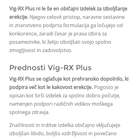
Vig-RX Plus ni le še en običajni izdelek za izboljšanje
erekcije.
Njegov celovit pristop, naravne sestavine
in znanstveno podprta formulacija ga ločujejo od
konkurence, zaradi česar je prava izbira za
posameznike, ki želijo izboljšati svojo spolno
zmogljivost in zadovoljstvo.
Prednosti Vig-RX Plus
Vig-RX Plus se oglašuje kot prehransko dopolnilo, ki
podpira več kot le kakovost erekcije.
Pogosto je
opisan kot širši izdelek za spolno dobro počutje,
namenjen podpori različnih vidikov moškega
spolnega zdravja.
Značilnosti in trditve izdelka običajno vključujejo
izboljšan libido, boljšo vzdržljivost in povečano