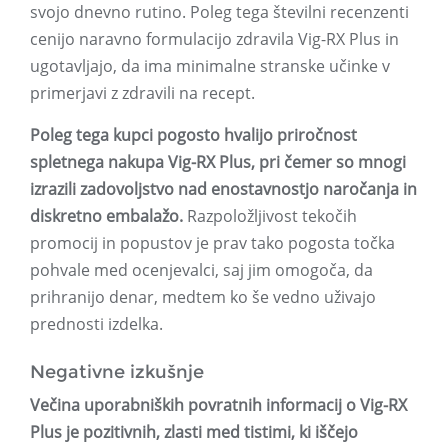
svojo dnevno rutino. Poleg tega številni recenzenti
cenijo naravno formulacijo zdravila Vig-RX Plus in
ugotavljajo, da ima minimalne stranske učinke v
primerjavi z zdravili na recept.
Poleg tega kupci pogosto hvalijo priročnost
spletnega nakupa Vig-RX Plus, pri čemer so mnogi
izrazili zadovoljstvo nad enostavnostjo naročanja in
diskretno embalažo.
Razpoložljivost tekočih
promocij in popustov je prav tako pogosta točka
pohvale med ocenjevalci, saj jim omogoča, da
prihranijo denar, medtem ko še vedno uživajo
prednosti izdelka.
Negativne izkušnje
Večina uporabniških povratnih informacij o Vig-RX
Plus je pozitivnih, zlasti med tistimi, ki iščejo