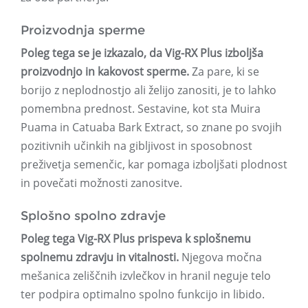
Proizvodnja sperme
Poleg tega se je izkazalo, da Vig-RX Plus izboljša
proizvodnjo in kakovost sperme.
Za pare, ki se
borijo z neplodnostjo ali želijo zanositi, je to lahko
pomembna prednost. Sestavine, kot sta Muira
Puama in Catuaba Bark Extract, so znane po svojih
pozitivnih učinkih na gibljivost in sposobnost
preživetja semenčic, kar pomaga izboljšati plodnost
in povečati možnosti zanositve.
Splošno spolno zdravje
Poleg tega Vig-RX Plus prispeva k splošnemu
spolnemu zdravju in vitalnosti.
Njegova močna
mešanica zeliščnih izvlečkov in hranil neguje telo
ter podpira optimalno spolno funkcijo in libido.