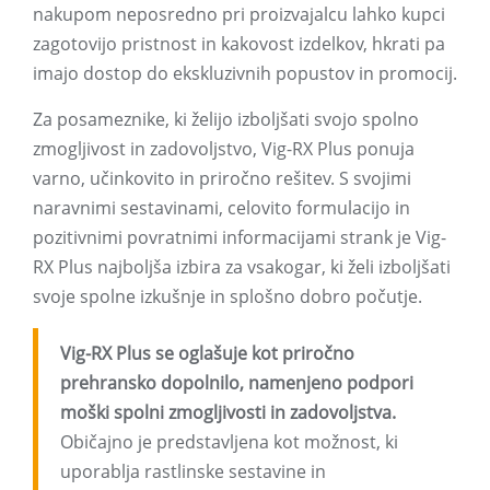
nakupom neposredno pri proizvajalcu lahko kupci
zagotovijo pristnost in kakovost izdelkov, hkrati pa
imajo dostop do ekskluzivnih popustov in promocij.
Za posameznike, ki želijo izboljšati svojo spolno
zmogljivost in zadovoljstvo, Vig-RX Plus ponuja
varno, učinkovito in priročno rešitev. S svojimi
naravnimi sestavinami, celovito formulacijo in
pozitivnimi povratnimi informacijami strank je Vig-
RX Plus najboljša izbira za vsakogar, ki želi izboljšati
svoje spolne izkušnje in splošno dobro počutje.
Vig-RX Plus se oglašuje kot priročno
prehransko dopolnilo, namenjeno podpori
moški spolni zmogljivosti in zadovoljstva.
Običajno je predstavljena kot možnost, ki
uporablja rastlinske sestavine in