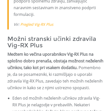
podporo spolnemu zdravju, zahvaljujoč
naravnim sestavinam in znanstveno podprti
formulaciji.
Vir:
Pregled Vig-RX Plus
Možni stranski učinki zdravila
Vig-RX Plus
Medtem ko večina uporabnikov Vig-RX Plus na
splošno dobro prenaša, obstaja možnost neželenih
učinkov, tako kot pri vsakem dodatku.
Pomembno
je, da se posamezniki, ki razmišljajo o uporabi
zdravila Vig-RX Plus, zavedajo teh možnih neželenih
učinkov in kako se z njimi ustrezno spopasti.
Eden od možnih neželenih učinkov zdravila Vig-
RX Plus je nelagodje v prebavilih. Nekateri