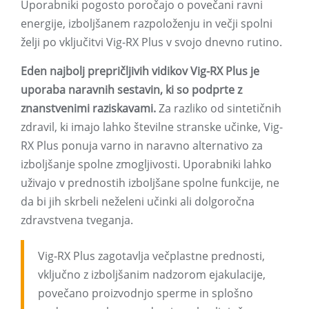
Uporabniki pogosto poročajo o povečani ravni
energije, izboljšanem razpoloženju in večji spolni
želji po vključitvi Vig-RX Plus v svojo dnevno rutino.
Eden najbolj prepričljivih vidikov Vig-RX Plus je
uporaba naravnih sestavin, ki so podprte z
znanstvenimi raziskavami.
Za razliko od sintetičnih
zdravil, ki imajo lahko številne stranske učinke, Vig-
RX Plus ponuja varno in naravno alternativo za
izboljšanje spolne zmogljivosti. Uporabniki lahko
uživajo v prednostih izboljšane spolne funkcije, ne
da bi jih skrbeli neželeni učinki ali dolgoročna
zdravstvena tveganja.
Vig-RX Plus zagotavlja večplastne prednosti,
vključno z izboljšanim nadzorom ejakulacije,
povečano proizvodnjo sperme in splošno