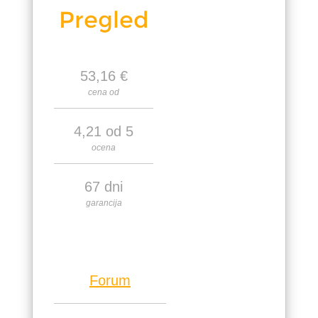
Pregled
53,16 €
cena od
4,21 od 5
ocena
67 dni
garancija
Forum