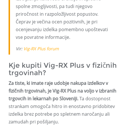
spolne zmogljivosti, pa tudi njegovo
priročnost in razpoložljivost popustov.
Čeprav je večina ocen pozitivnih, je pri
ocenjevanju izdelka pomembno upoštevati
vse povratne informacije.
Vir:
Vig-RX Plus forum
Kje kupiti Vig-RX Plus v fizičnih
trgovinah?
Za tiste, ki imate raje udobje nakupa izdelkov v
fizičnih trgovinah, je Vig-RX Plus na voljo v izbranih
trgovcih in lekarnah po Sloveniji.
Ta dostopnost
strankam omogoča hitro in enostavno pridobitev
izdelka brez potrebe po spletnem naročanju ali
zamudah pri pošiljanju.