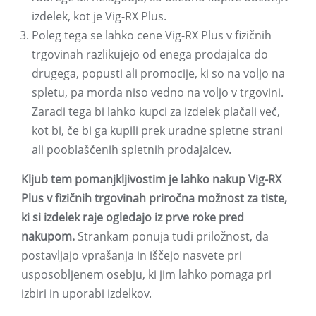
izdelek, kot je Vig-RX Plus.
Poleg tega se lahko cene Vig-RX Plus v fizičnih
trgovinah razlikujejo od enega prodajalca do
drugega, popusti ali promocije, ki so na voljo na
spletu, pa morda niso vedno na voljo v trgovini.
Zaradi tega bi lahko kupci za izdelek plačali več,
kot bi, če bi ga kupili prek uradne spletne strani
ali pooblaščenih spletnih prodajalcev.
Kljub tem pomanjkljivostim je lahko nakup Vig-RX
Plus v fizičnih trgovinah priročna možnost za tiste,
ki si izdelek raje ogledajo iz prve roke pred
nakupom.
Strankam ponuja tudi priložnost, da
postavljajo vprašanja in iščejo nasvete pri
usposobljenem osebju, ki jim lahko pomaga pri
izbiri in uporabi izdelkov.