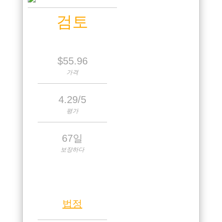
검토
$55.96
가격
4.29/5
평가
67일
보장하다
법정