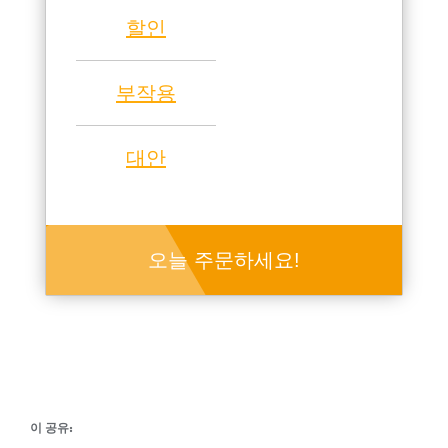
할인
부작용
대안
오늘 주문하세요!
이 공유: