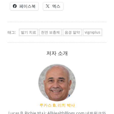
페이스북
엑스
태그:
발기 치료
천연 보충제
음경 알약
vigrxplus
저자 소개
루카스 B. 리치 박사
Lucas B. Richie 박사: AllHealthBlogs.com 네트워크와