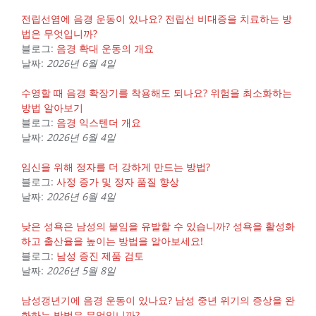
전립선염에 음경 운동이 있나요? 전립선 비대증을 치료하는 방
법은 무엇입니까?
블로그:
음경 확대 운동의 개요
날짜:
2026년 6월 4일
수영할 때 음경 확장기를 착용해도 되나요? 위험을 최소화하는
방법 알아보기
블로그:
음경 익스텐더 개요
날짜:
2026년 6월 4일
임신을 위해 정자를 더 강하게 만드는 방법?
블로그:
사정 증가 및 정자 품질 향상
날짜:
2026년 6월 4일
낮은 성욕은 남성의 불임을 유발할 수 있습니까? 성욕을 활성화
하고 출산율을 높이는 방법을 알아보세요!
블로그:
남성 증진 제품 검토
날짜:
2026년 5월 8일
남성갱년기에 음경 운동이 있나요? 남성 중년 위기의 증상을 완
화하는 방법은 무엇입니까?